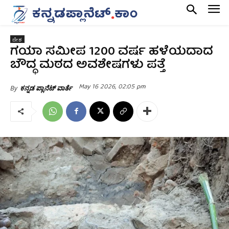
ದೇಶ
ಗಯಾ ಸಮೀಪ 1200 ವರ್ಷ ಹಳೆಯದಾದ
ಬೌದ್ಧ ಮಠದ ಅವಶೇಷಗಳು ಪತ್ತೆ
May 16 2026, 02:05 pm
By
ಕನ್ನಡ ಪ್ಲಾನೆಟ್ ವಾರ್ತೆ