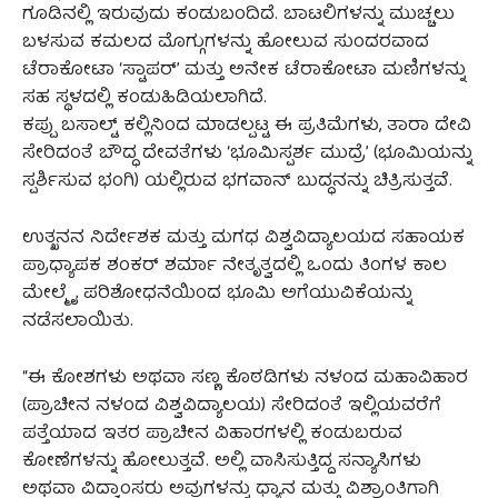
ಗೂಡಿನಲ್ಲಿ ಇರುವುದು ಕಂಡುಬಂದಿದೆ. ಬಾಟಲಿಗಳನ್ನು ಮುಚ್ಚಲು
ಬಳಸುವ ಕಮಲದ ಮೊಗ್ಗುಗಳನ್ನು ಹೋಲುವ ಸುಂದರವಾದ
ಟೆರಾಕೋಟಾ ‘ಸ್ಟಾಪರ್’ ಮತ್ತು ಅನೇಕ ಟೆರಾಕೋಟಾ ಮಣಿಗಳನ್ನು
ಸಹ ಸ್ಥಳದಲ್ಲಿ ಕಂಡುಹಿಡಿಯಲಾಗಿದೆ.
ಕಪ್ಪು ಬಸಾಲ್ಟ್ ಕಲ್ಲಿನಿಂದ ಮಾಡಲ್ಪಟ್ಟ ಈ ಪ್ರತಿಮೆಗಳು, ತಾರಾ ದೇವಿ
ಸೇರಿದಂತೆ ಬೌದ್ಧ ದೇವತೆಗಳು ‘ಭೂಮಿಸ್ಪರ್ಶ ಮುದ್ರೆ’ (ಭೂಮಿಯನ್ನು
ಸ್ಪರ್ಶಿಸುವ ಭಂಗಿ) ಯಲ್ಲಿರುವ ಭಗವಾನ್ ಬುದ್ಧನನ್ನು ಚಿತ್ರಿಸುತ್ತವೆ.
ಉತ್ಖನನ ನಿರ್ದೇಶಕ ಮತ್ತು ಮಗಧ ವಿಶ್ವವಿದ್ಯಾಲಯದ ಸಹಾಯಕ
ಪ್ರಾಧ್ಯಾಪಕ ಶಂಕರ್ ಶರ್ಮಾ ನೇತೃತ್ವದಲ್ಲಿ ಒಂದು ತಿಂಗಳ ಕಾಲ
ಮೇಲ್ಮೈ ಪರಿಶೋಧನೆಯಿಂದ ಭೂಮಿ ಅಗೆಯುವಿಕೆಯನ್ನು
ನಡೆಸಲಾಯಿತು.
“ಈ ಕೋಶಗಳು ಅಥವಾ ಸಣ್ಣ ಕೊಠಡಿಗಳು ನಳಂದ ಮಹಾವಿಹಾರ
(ಪ್ರಾಚೀನ ನಳಂದ ವಿಶ್ವವಿದ್ಯಾಲಯ) ಸೇರಿದಂತೆ ಇಲ್ಲಿಯವರೆಗೆ
ಪತ್ತೆಯಾದ ಇತರ ಪ್ರಾಚೀನ ವಿಹಾರಗಳಲ್ಲಿ ಕಂಡುಬರುವ
ಕೋಣೆಗಳನ್ನು ಹೋಲುತ್ತವೆ. ಅಲ್ಲಿ ವಾಸಿಸುತ್ತಿದ್ದ ಸನ್ಯಾಸಿಗಳು
ಅಥವಾ ವಿದ್ವಾಂಸರು ಅವುಗಳನ್ನು ಧ್ಯಾನ ಮತ್ತು ವಿಶ್ರಾಂತಿಗಾಗಿ