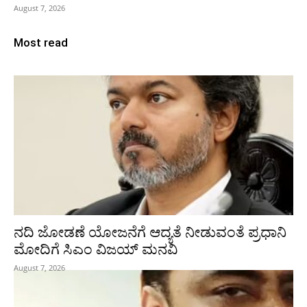
August 7, 2026
Most read
ನದಿ ಜೋಡಣೆ ಯೋಜನೆಗೆ ಆದ್ಯತೆ ನೀಡುವಂತೆ ಪ್ರಧಾನಿ
ಮೋದಿಗೆ ಸಿಎಂ ವಿಜಯ್‌ ಮನವಿ
August 7, 2026