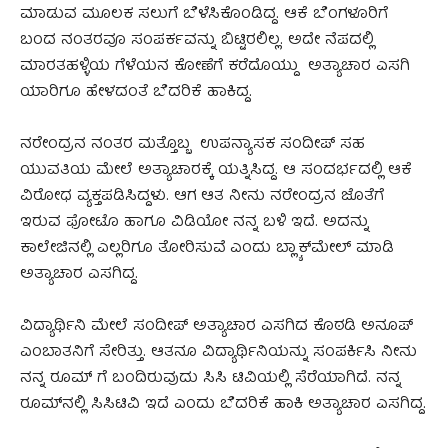
ಮಾಡುವ ಮೂಲಕ ಸಲುಗೆ ಬೆಳೆಸಿಕೊಂಡಿದ್ದ. ಆಕೆ ಬೆಂಗಳೂರಿಗೆ
ಬಂದ ನಂತರವೂ ಸಂಪರ್ಕವನ್ನು ಬಿಟ್ಟಿರಲಿಲ್ಲ. ಅದೇ ನೆಪದಲ್ಲಿ
ಮಾರತಹಳ್ಳಿಯ ಗೆಳೆಯನ ಕೋಣೆಗೆ ಕರೆದೊಯ್ದು ಅತ್ಯಾಚಾರ ಎಸಗಿ
ಯಾರಿಗೂ ಹೇಳದಂತೆ ಬೆದರಿಕೆ ಹಾಕಿದ್ದ.
ನರೇಂದ್ರನ ನಂತರ ಮತ್ತೊಬ್ಬ ಉಪನ್ಯಾಸಕ ಸಂದೀಪ್ ಸಹ
ಯುವತಿಯ ಮೇಲೆ ಅತ್ಯಾಚಾರಕ್ಕೆ ಯತ್ನಿಸಿದ್ದ. ಆ ಸಂದರ್ಭದಲ್ಲಿ ಆಕೆ
ವಿರೋಧ ವ್ಯಕ್ತಪಡಿಸಿದ್ದಳು. ಆಗ ಆತ ನೀನು ನರೇಂದ್ರನ ಜೊತೆಗೆ
ಇರುವ ಫೋಟೊ ಹಾಗೂ ವಿಡಿಯೋ ನನ್ನ ಬಳಿ ಇದೆ. ಅದನ್ನು
ಕಾಲೇಜಿನಲ್ಲಿ ಎಲ್ಲರಿಗೂ ತೋರಿಸುವೆ ಎಂದು ಬ್ಲ್ಯಾಕ್​ಮೇಲ್ ಮಾಡಿ
ಅತ್ಯಾಚಾರ ಎಸಗಿದ್ದ.
ವಿದ್ಯಾರ್ಥಿನಿ ಮೇಲೆ ಸಂದೀಪ್ ಅತ್ಯಾಚಾರ ಎಸಗಿದ ಕೊಠಡಿ ಅನೂಪ್​
ಎಂಬಾತನಿಗೆ ಸೇರಿತ್ತು. ಆತನೂ ವಿದ್ಯಾರ್ಥಿನಿಯನ್ನು ಸಂಪರ್ಕಿಸಿ ನೀನು
ನನ್ನ ರೂಮ್ ​ಗೆ ಬಂದಿರುವುದು ಸಿಸಿ ಟಿವಿಯಲ್ಲಿ ಸೆರೆಯಾಗಿದೆ. ನನ್ನ
ರೂಮ್​​ನಲ್ಲಿ ಸಿಸಿಟಿವಿ ಇದೆ ಎಂದು ಬೆದರಿಕೆ ಹಾಕಿ ಅತ್ಯಾಚಾರ ಎಸಗಿದ್ದ.