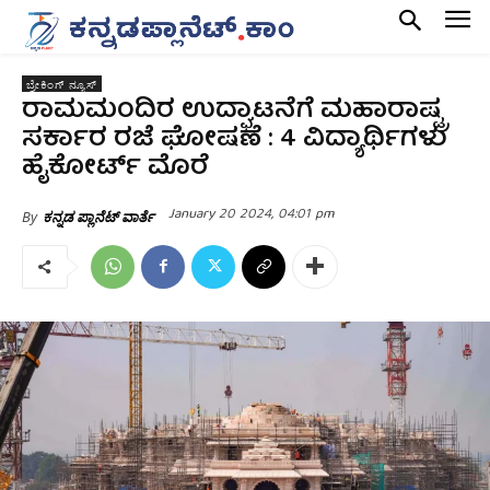
ಬ್ರೇಕಿಂಗ್ ನ್ಯೂಸ್
ರಾಮಮಂದಿರ ಉದ್ಘಾಟನೆಗೆ ಮಹಾರಾಷ್ಟ್ರ
ಸರ್ಕಾರ ರಜೆ ಘೋಷಣೆ : 4 ವಿದ್ಯಾರ್ಥಿಗಳು
ಹೈಕೋರ್ಟ್ ಮೊರೆ
January 20 2024, 04:01 pm
By
ಕನ್ನಡ ಪ್ಲಾನೆಟ್ ವಾರ್ತೆ