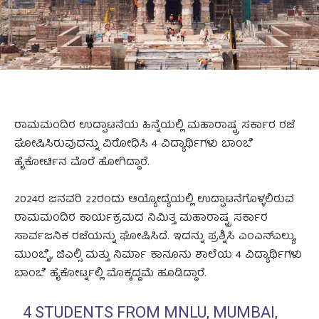
ರಾಮಮಂದಿರ ಉದ್ಘಾಟನೆಯ ಹಿನ್ನೆಯಲ್ಲಿ ಮಹಾರಾಷ್ಟ್ರ ಸರ್ಕಾರ ರಜೆ
ಘೋಷಿಸಿರುವುದನ್ನು ವಿರೋಧಿಸಿ 4 ವಿದ್ಯಾರ್ಥಿಗಳು ಬಾಂಬೆ
ಹೈಕೋರ್ಟಿನ ಮೊರೆ ಹೋಗಿದ್ದಾರೆ.
2024ರ ಜನವರಿ 22ರಂದು ಆಯ್ಯೋದ್ಯೆಯಲ್ಲಿ ಉದ್ಘಾಟನೆಗೊಳ್ಳಲಿರುವ
ರಾಮಮಂದಿರ ಕಾರ್ಯಕ್ರಮದ ನಿಮಿತ್ತ ಮಹಾರಾಷ್ಟ್ರ ಸರ್ಕಾರ
ಸಾರ್ವಜನಿಕ ರಜೆಯನ್ನು ಘೋಷಿಸಿದೆ. ಇದನ್ನು ಪ್ರಶ್ನಿಸಿ ಎಂಎನ್ಎಲ್ಯು,
ಮುಂಬೈ, ಜಿಎಲ್ಸಿ ಮತ್ತು ನಿರ್ಮಾ ಕಾನೂನು ಶಾಲೆಯ 4 ವಿದ್ಯಾರ್ಥಿಗಳು
ಬಾಂಬೆ ಹೈಕೋರ್ಟ್ನಲ್ಲಿ ಮೊಕ್ಕದ್ದಮೆ ಹೂಡಿದ್ದಾರೆ.
4 STUDENTS FROM MNLU, MUMBAI,