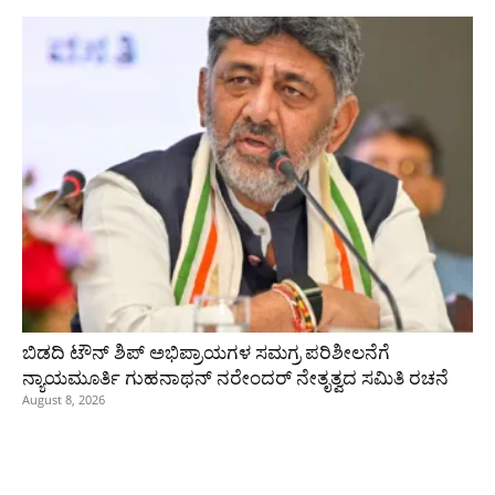
ಬಿಡದಿ ಟೌನ್ ಶಿಪ್ ಅಭಿಪ್ರಾಯಗಳ ಸಮಗ್ರ ಪರಿಶೀಲನೆಗೆ
ನ್ಯಾಯಮೂರ್ತಿ ಗುಹನಾಥನ್ ನರೇಂದರ್ ನೇತೃತ್ವದ ಸಮಿತಿ ರಚನೆ
August 8, 2026