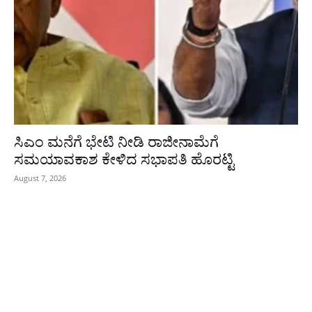
ಸಿಎಂ ಮನೆಗೆ ಭೇಟಿ ನೀಡಿ ರಾಜೀನಾಮೆಗೆ
ಸಮಯಾವಕಾಶ ಕೇಳಿದ ಸಭಾಪತಿ ಹೊರಟ್ಟಿ
August 7, 2026