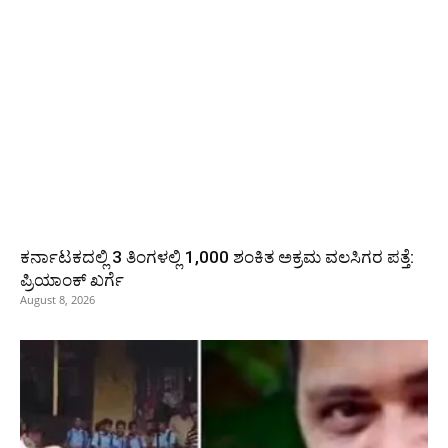
ಕರ್ನಾಟಕದಲ್ಲಿ 3 ತಿಂಗಳಲ್ಲಿ 1,000 ಶಂಕಿತ ಅಕ್ರಮ ವಲಸಿಗರ ಪತ್ತೆ:
ಪ್ರಿಯಾಂಕ್‌ ಖರ್ಗೆ
August 8, 2026