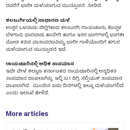
ರವರೆಗೆ ಭಾರೀ ಮಳೆಯಾಗುವ ಮುನ್ಸೂಚನೆ ನೀಡಿದೆ.
ಕಲಬುರ್ಗಿಯಲ್ಲಿ ಸಾಧಾರಣ ಮಳೆ
ಉತ್ತರ ಒಳನಾಡು ಜಿಲ್ಲೆಗಳಾದ ಕಲಬುರಗಿ, ರಾಯಚೂರು, ಕೊಪ್ಪಳ
ಬೆಳಗಾವಿ, ಧಾರವಾಡ, ಹಾವೇರಿ ಹಾಗೂ ಇತರ ಭಾಗಗಳಲ್ಲಿ ಭಾಗಶಃ
ಮೋಡ ಕವಿದ ವಾತಾವರಣವಿದ್ದು, ಭಾರೀ ಗಾಳಿಯೊಂದಿಗೆ ಹಗುರ
ಮಳೆಯಾಗುವ ಮುನ್ಸೂಚನೆ ಇದೆ.
ರಾಯಚೂರಿನಲ್ಲಿ ಅಧಿಕ ತಾಪಮಾನ
ಇದೇ ವೇಳೆ ಕಲ್ಯಾಣ ಕರ್ನಾಟಕದ ರಾಯಚೂರಿನಲ್ಲಿ ಅತ್ಯಧಿಕತ
ತಾಪಮಾನ ದಾಖಲಾಗಿತ್ತು. ಇಲ್ಲಿ 32.1 ಡಿಗ್ರಿ ಸೆಲ್ಸಿಯಸ್‌ ತಾಪಮಾನ
ದಾಖಲಾಗಿದೆ. ಮುಂದಿನ ಐದು ದಿನಗಳಲ್ಲಿ ಇಲ್ಲೂ ಮಳೆಯಾಗಲಿದೆ
ಎಂದು ಇಲಾಖೆ ಹೇಳಿದೆ.
More articles