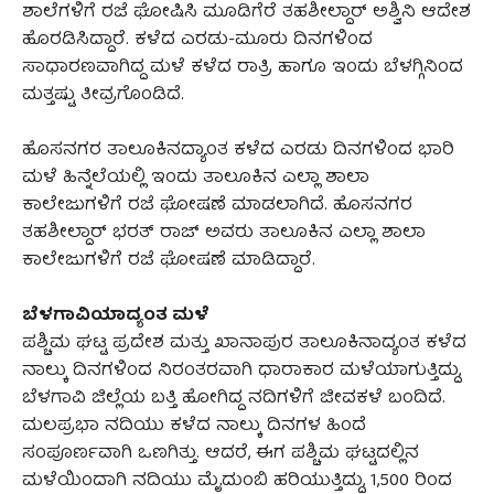
ಶಾಲೆಗಳಿಗೆ ರಜೆ ಘೋಷಿಸಿ ಮೂಡಿಗೆರೆ ತಹಶೀಲ್ದಾರ್ ಅಶ್ವಿನಿ ಆದೇಶ
ಹೊರಡಿಸಿದ್ದಾರೆ. ಕಳೆದ ಎರಡು-ಮೂರು ದಿನಗಳಿಂದ
ಸಾಧಾರಣವಾಗಿದ್ದ ಮಳೆ ಕಳೆದ ರಾತ್ರಿ ಹಾಗೂ ಇಂದು ಬೆಳಗ್ಗಿನಿಂದ
ಮತ್ತಷ್ಟು ತೀವ್ರಗೊಂಡಿದೆ.
ಹೊಸನಗರ ತಾಲೂಕಿನದ್ಯಾಂತ ಕಳೆದ ಎರಡು ದಿನಗಳಿಂದ ಭಾರಿ
ಮಳೆ ಹಿನ್ನೆಲೆಯಲ್ಲಿ ಇಂದು ತಾಲೂಕಿನ ಎಲ್ಲಾ ಶಾಲಾ
ಕಾಲೇಜುಗಳಿಗೆ ರಜೆ ಘೋಷಣೆ ಮಾಡಲಾಗಿದೆ. ಹೊಸನಗರ
ತಹಶೀಲ್ದಾರ್ ಭರತ್ ರಾಜ್ ಅವರು ತಾಲೂಕಿನ ಎಲ್ಲಾ ಶಾಲಾ
ಕಾಲೇಜುಗಳಿಗೆ ರಜೆ ಘೋಷಣೆ ಮಾಡಿದ್ದಾರೆ.
ಬೆಳಗಾವಿಯಾದ್ಯಂತ ಮಳೆ
ಪಶ್ಚಿಮ ಘಟ್ಟ ಪ್ರದೇಶ ಮತ್ತು ಖಾನಾಪುರ ತಾಲೂಕಿನಾದ್ಯಂತ ಕಳೆದ
ನಾಲ್ಕು ದಿನಗಳಿಂದ ನಿರಂತರವಾಗಿ ಧಾರಾಕಾರ ಮಳೆಯಾಗುತ್ತಿದ್ದು,
ಬೆಳಗಾವಿ ಜಿಲ್ಲೆಯ ಬತ್ತಿ ಹೋಗಿದ್ದ ನದಿಗಳಿಗೆ ಜೀವಕಳೆ ಬಂದಿದೆ.
ಮಲಪ್ರಭಾ ನದಿಯು ಕಳೆದ ನಾಲ್ಕು ದಿನಗಳ ಹಿಂದೆ
ಸಂಪೂರ್ಣವಾಗಿ ಒಣಗಿತ್ತು. ಆದರೆ, ಈಗ ಪಶ್ಚಿಮ ಘಟ್ಟದಲ್ಲಿನ
ಮಳೆಯಿಂದಾಗಿ ನದಿಯು ಮೈದುಂಬಿ ಹರಿಯುತ್ತಿದ್ದು, 1,500 ರಿಂದ