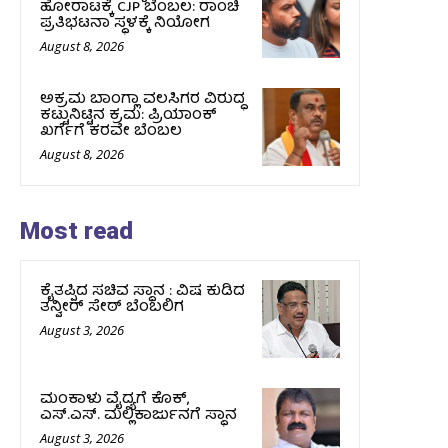
ಹೋರಾಟಕ್ಕೆ CJP ಬೆಂಬಲ: ರಾಂಚಿ
ಪ್ರತಿಭಟನಾ ಸ್ಥಳಕ್ಕೆ ನಿಯೋಗ
August 8, 2026
ಅಕ್ರಮ ಬಾಂಗ್ಲಾ ವಲಸಿಗರ ವಿರುದ್ಧ
ಕಟ್ಟುನಿಟ್ಟಿನ ಕ್ರಮ: ಪ್ರಿಯಾಂಕ್
ಖರ್ಗೆಗೆ ಕರವೇ ಬೆಂಬಲ
August 8, 2026
Most read
ಕೈತಪ್ಪಿದ ಸಚಿವ ಸ್ಥಾನ : ವಿಷ ಕುಡಿದ
ತನ್ವೀರ್‌ ಸೇಠ್‌ ಬೆಂಬಲಿಗ
August 3, 2026
ಮಂಕಾಳು ವೈದ್ಯಗೆ ಕೊಕ್‌,
ಎಸ್‌.ಎಸ್‌. ಮಲ್ಲಿಕಾರ್ಜುನಗೆ ಸ್ಥಾನ
August 3, 2026