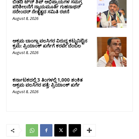
ಬಿಡದಿ ಟೌನ್ ಶಿಪ್ ಅಭಿಪ್ರಾಯಗಳ ಸಮಗ್ರ
ಪರಿಶೀಲನೆಗೆ ನ್ಯಾಯಮೂರ್ತಿ ಗುಹನಾಥನ್
ನರೇಂದರ್ ನೇತೃತ್ವದ ಸಮಿತಿ ರಚನೆ
August 8, 2026
ಅಕ್ರಮ ಬಾಂಗ್ಲಾ ವಲಸಿಗರ ವಿರುದ್ಧ ಕಟ್ಟುನಿಟ್ಟಿನ
ಕ್ರಮ: ಪ್ರಿಯಾಂಕ್ ಖರ್ಗೆಗೆ ಕರವೇ ಬೆಂಬಲ
August 8, 2026
ಕರ್ನಾಟಕದಲ್ಲಿ 3 ತಿಂಗಳಲ್ಲಿ 1,000 ಶಂಕಿತ
ಅಕ್ರಮ ವಲಸಿಗರ ಪತ್ತೆ: ಪ್ರಿಯಾಂಕ್‌ ಖರ್ಗೆ
August 8, 2026