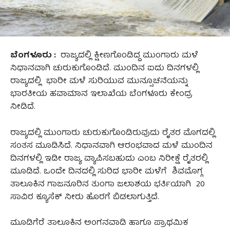
ಬೆಂಗಳೂರು :
ರಾಜ್ಯದಲ್ಲಿ ಕ್ಷೀಣಗೊಂಡಿದ್ದ ಮುಂಗಾರು ಮಳೆ
ನಿಧಾನವಾಗಿ ಚುರುಕುಗೊಂಡಿದೆ. ಮುಂದಿನ ಐದು ದಿನಗಳಲ್ಲಿ
ರಾಜ್ಯದಲ್ಲಿ ಭಾರೀ ಮಳೆ ಸುರಿಯುವ ಮುನ್ಸೂಚನೆಯನ್ನು
ಭಾರತೀಯ ಹವಾಮಾನ ಇಲಾಖೆಯ ಬೆಂಗಳೂರು ಕೇಂದ್ರ
ನೀಡಿದೆ.
ರಾಜ್ಯದಲ್ಲಿ ಮುಂಗಾರು ಚುರುಕುಗೊಂಡಿರುವುದು ರೈತರ ಮೊಗದಲ್ಲಿ
ಸಂತಸ ಮೂಡಿಸಿದೆ. ನಿಧಾನವಾಗಿ ಆರಂಭವಾದ ಮಳೆ ಮುಂದಿನ
ದಿನಗಳಲ್ಲಿ ಇಡೀ ರಾಜ್ಯ ವ್ಯಾಪಿಸಬಹುದು ಎಂಬ ನಿರೀಕ್ಷೆ ರೈತರಲ್ಲಿ
ಮೂಡಿದೆ. ಒಂದೇ ದಿನದಲ್ಲಿ ಸುರಿದ ಭಾರೀ ಮಳೆಗೆ ಶಿವಮೊಗ್ಗ
ತಾಲೂಕಿನ ಗಾಜನೂರಿನ ತುಂಗಾ ಜಲಾಶಯ ಭರ್ತಿಯಾಗಿ 20
ಸಾವಿರ ಕ್ಯೂಸೆಕ್‌ ನೀರು ಹೊರಗೆ ಬಿಡಲಾಗುತ್ತಿದೆ.
ಮೂಡಿಗೆರೆ ತಾಲೂಕಿನ ಅಂಗನವಾಡಿ ಹಾಗೂ ಪ್ರಾಥಮಿಕ