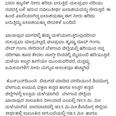
2,000 ಕ್ಯೂಸೆಕ್ ನೀರು ಹರಿದು ಬರುತ್ತಿದೆ. ಮಲಪ್ರಭಾ ನದಿಯು
ಸವದತ್ತಿ ಬಳಿ ಇರುವ ನವಿಲುತೀರ್ಥ ಜಲಾಶಯವನ್ನು ಸೇರುತ್ತದೆ. ಈ
ಹಿಂದೆ ಖಾಲಿಯಾಗಿದ್ದ ಜಲಾಶಯಕ್ಕೂ ಈಗ ನೀರು ಹರಿದು
ಬರುತ್ತಿದ್ದು, ಜಲಾಶಯಕ್ಕೂ ಜೀವಕಳೆ ಬಂದಿದೆ.
ಖಾನಾಪುರ ಭಾಗದಲ್ಲಿ ಹೆಚ್ಚು ಮಳೆಯಾಗುತ್ತಿರುವುದರಿಂದ
ಮಲಪ್ರಭಾ ಮಾತ್ರವಲ್ಲದೆ, ಘಟಪ್ರಭಾ, ಕೃಷ್ಣಾ, ದೂದ್ ಗಂಗಾ,
ವೇದ್ ಗಂಗಾ ಸೇರಿದಂತೆ ಬೆಳಗಾವಿ ಜಿಲ್ಲೆಯಲ್ಲಿ ಹರಿಯುವ ಸಪ್ತ
ನದಿಗಳೂ ಕೂಡ ಕೇವಲ ನಾಲ್ಕೇ ದಿನದಲ್ಲಿ ಮೈದುಂಬಿ ಹರಿಯುತ್ತಿವೆ.
ಮಳೆಯ ಅಬ್ಬರ ಹೀಗೆಯೇ ಮುಂದುವರಿದರೆ, ಮತ್ತಷ್ಟು
ಜಮೀನುಗಳಿಗೆ ನೀರು ನುಗ್ಗುವ ಆತಂಕವೂ ಹೆಚ್ಚಾಗಿದೆ.
ಕೆಎಸ್‌ಎನ್‌ಡಿಎಂಸಿ ಬಿಡುಗಡೆ ಮಾಡಿದ ವರದಿಯಂತೆ ಶಿವಮೊಗ್ಗ,
ಬೆಳಗಾವಿ, ಉಡುಪಿ, ದಕ್ಷಿಣ ಕನ್ನಡ ಹಾಗೂ ಉತ್ತರ ಕನ್ನಡ
ಜಿಲ್ಲೆಗಳಲ್ಲಿ ಉತ್ತಮ ಮಳೆಯಾಗಿದೆ. ಬೆಳಗಾವಿ ಜಿಲ್ಲೆಯ
ಖಾನಾಪುರ ತಾಲೂಕಿನ ನೀಲವಾಡೆ ಎಂಬಲ್ಲಿ 195.5 ಮಿ. ಮೀ.
ಮಳೆಯಾಗಿದೆ. ಪಾರವಾಡದಲ್ಲಿ 183.5 ಮಿ.ಮೀ.ಶಿವಮೊಗ್ಗ ಜಿಲ್ಲೆಯ
ತೀರ್ಥಹಳ್ಳಿ ತಾಲೂಕಿನ ಆಗುಂಬೆಯಲ್ಲಿ 158.5 ಮೀ. ಹಾಗೂ