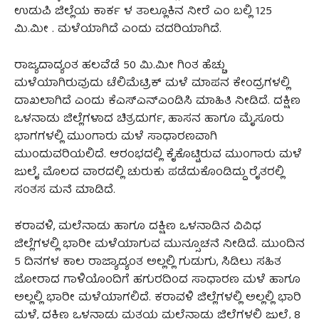
ಉಡುಪಿ ಜಿಲ್ಲೆಯ ಕಾರ್ಕ ಳ ತಾಲ್ಲೂಕಿನ ನೀರೆ ಎಂ ಬಲ್ಲಿ 125
ಮಿ.ಮೀ . ಮಳೆಯಾಗಿದೆ ಎಂದು ವದರಿಯಾಗಿದೆ.
ರಾಜ್ಯದಾದ್ಯಂತ ಹಲವೆಡೆ 50 ಮಿ.ಮೀ ಗಿಂತ ಹೆಚ್ಚು
ಮಳೆಯಾಗಿರುವುದು ಟೆಲಿಮೆಟ್ರಿಕ್ ಮಳೆ ಮಾಪನ ಕೇಂದ್ರಗಳಲ್ಲಿ
ದಾಖಲಾಗಿದೆ ಎಂದು ಕೆಎಸ್‌ಎನ್‌ಎಂಡಿಸಿ ಮಾಹಿತಿ ನೀಡಿದೆ. ದಕ್ಷಿಣ
ಒಳನಾಡು ಜಿಲ್ಲೆಗಳಾದ ಚಿತ್ರದುರ್ಗ, ಹಾಸನ ಹಾಗೂ ಮೈಸೂರು
ಭಾಗಗಳಲ್ಲಿ ಮುಂಗಾರು ಮಳೆ ಸಾಧಾರಣವಾಗಿ
ಮುಂದುವರಿಯಲಿದೆ. ಆರಂಭದಲ್ಲಿ ಕೈಕೊಟ್ಟಿರುವ ಮುಂಗಾರು ಮಳೆ
ಜುಲೈ ಮೊಲದ ವಾರದಲ್ಲಿ ಚುರುಕು ಪಡೆದುಕೊಂಡಿದ್ದು ರೈತರಲ್ಲಿ
ಸಂತಸ ಮನೆ ಮಾಡಿದೆ.
ಕರಾವಳಿ, ಮಲೆನಾಡು ಹಾಗೂ ದಕ್ಷಿಣ ಒಳನಾಡಿನ ವಿವಿಧ
ಜಿಲ್ಲೆಗಳಲ್ಲಿ ಭಾರೀ ಮಳೆಯಾಗುವ ಮುನ್ಸೂಚನೆ ನೀಡಿದೆ. ಮುಂದಿನ
5 ದಿನಗಳ ಕಾಲ ರಾಜ್ಯಾದ್ಯಂತ ಅಲ್ಲಲ್ಲಿ ಗುಡುಗು, ಸಿಡಿಲು ಸಹಿತ
ಜೋರಾದ ಗಾಳಿಯೊಂದಿಗೆ ಹಗುರದಿಂದ ಸಾಧಾರಣ ಮಳೆ ಹಾಗೂ
ಅಲ್ಲಲ್ಲಿ ಭಾರೀ ಮಳೆಯಾಗಲಿದೆ. ಕರಾವಳಿ ಜಿಲ್ಲೆಗಳಲ್ಲಿ ಅಲ್ಲಲ್ಲಿ ಭಾರಿ
ಮಳೆ, ದಕ್ಷಿಣ ಒಳನಾಡು ಮತ್ತಯ ಮಲೆನಾಡು ಜಿಲ್ಲೆಗಳಲ್ಲಿ ಜುಲೈ 8