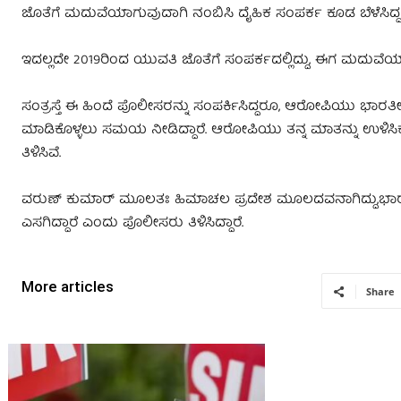
ಜೊತೆಗೆ ಮದುವೆಯಾಗುವುದಾಗಿ ನಂಬಿಸಿ ದೈಹಿಕ ಸಂಪರ್ಕ ಕೂಡ ಬೆಳೆಸಿದ್ದ
ಇದಲ್ಲದೇ 2019ರಿಂದ ಯುವತಿ ಜೊತೆಗೆ ಸಂಪರ್ಕದಲ್ಲಿದ್ದು, ಈಗ ಮದುವ
ಸಂತ್ರಸ್ತೆ ಈ ಹಿಂದೆ ಪೊಲೀಸರನ್ನು ಸಂಪರ್ಕಿಸಿದ್ದರೂ, ಆರೋಪಿಯು ಭಾರತೀಯ 
ಮಾಡಿಕೊಳ್ಳಲು ಸಮಯ ನೀಡಿದ್ದಾರೆ. ಆರೋಪಿಯು ತನ್ನ ಮಾತನ್ನು ಉಳಿಸ
ತಿಳಿಸಿವೆ.
ವರುಣ್ ಕುಮಾರ್ ಮೂಲತಃ ಹಿಮಾಚಲ ಪ್ರದೇಶ ಮೂಲದವನಾಗಿದ್ದು,ಭಾರತೀಯ 
ಎಸಗಿದ್ದಾರೆ ಎಂದು ಪೊಲೀಸರು ತಿಳಿಸಿದ್ದಾರೆ.
More articles
Share