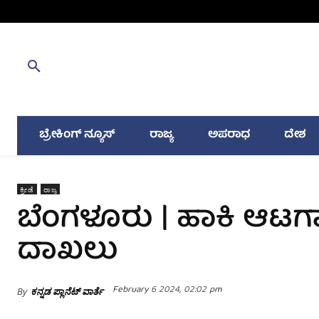
ಬ್ರೇಕಿಂಗ್ ನ್ಯೂಸ್
ರಾಜ್ಯ
ಅಪರಾಧ
ದೇಶ
ಕ್ರೀಡೆ
ರಾಜ್ಯ
ಬೆಂಗಳೂರು | ಹಾಕಿ ಆಟಗಾ
ದಾಖಲು
February 6 2024, 02:02 pm
By
ಕನ್ನಡ ಪ್ಲಾನೆಟ್ ವಾರ್ತೆ