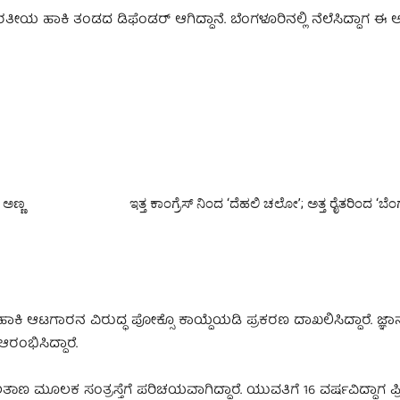
ಹಾಕಿ ತಂಡದ ಡಿಫೆಂಡರ್ ಆಗಿದ್ದಾನೆ. ಬೆಂಗಳೂರಿನಲ್ಲಿ ನೆಲೆಸಿದ್ದಾಗ ಈ
 ಅಣ್ಣ
ಇತ್ತ ಕಾಂಗ್ರೆಸ್ ನಿಂದ ‘ದೆಹಲಿ ಚಲೋ’; ಅತ್ತ ರೈತರಿಂದ 
 ಆಟಗಾರನ ವಿರುದ್ಧ ಪೋಕ್ಸೊ ಕಾಯ್ದೆಯಡಿ ಪ್ರಕರಣ ದಾಖಲಿಸಿದ್ದಾರೆ. ಜ್ಞ
ಂಭಿಸಿದ್ದಾರೆ.
ಲಕ ಸಂತ್ರಸ್ತೆಗೆ ಪರಿಚಯವಾಗಿದ್ದಾರೆ. ಯುವತಿಗೆ 16 ವರ್ಷವಿದ್ದಾಗ ಪ್ರೀತ