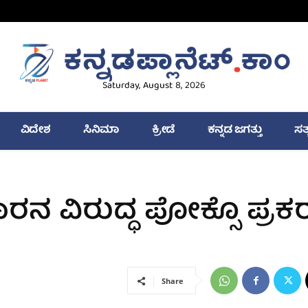
Saturday, August 8, 2026
ವಿದೇಶ
ಸಿನಿಮಾ
ಕ್ರೀಡೆ
ಕನ್ನಡ ಜಗತ್ತು
ಸತ
ರನ ವಿರುದ್ಧ ಪೋಕ್ಸೊ ಪ್ರ
Share