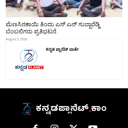
ಮೆಣಸಿನಕಾಯಿ ತಿಂದು ಎಸ್.ಎನ್ ಸುಬ್ಬಾರೆಡ್ಡಿ
ಬೆಂಬಲಿಗರು ಪ್ರತಿಭಟನೆ
August 5, 2026
ಕನ್ನಡ ಪ್ಲಾನೆಟ್ ವಾರ್ತೆ