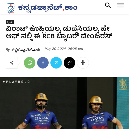
ಕ್ರೀಡೆ
ವಿರಾಟ್ ಕೊಹ್ಲಿಯಲ್ಲ, ಡುಪ್ಲೆಸಿಯಲ್ಲ, ಪ್ಲೇ
ಆಫ್ ನಲ್ಲಿ ಈ RCB ಬ್ಯಾಟರ್ ಡೇಂಜರಸ್
May 20 2024, 06:05 pm
By
ಕನ್ನಡ ಪ್ಲಾನೆಟ್ ವಾರ್ತೆ