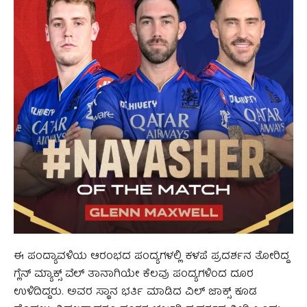
ಈ ಪಂದ್ಯಾವಳಿಯ ಆರಂಭದ ಪಂದ್ಯಗಳಲ್ಲಿ ಕಳಪೆ ಪ್ರದರ್ಶನ ತೋರಿದ್ದ
ಗ್ಲೆನ್ ಮ್ಯಾಕ್ಸ್ ವೆಲ್ ತಾನಾಗಿಯೇ ಕೆಲವು ಪಂದ್ಯಗಳಿಂದ ದೂರ
ಉಳಿದಿದ್ದರು. ಅವರ ಸ್ಥಾನ ಭರ್ತಿ ಮಾಡಿದ ವಿಲ್ ಜಾಕ್ಸ್ ಕೂಡ