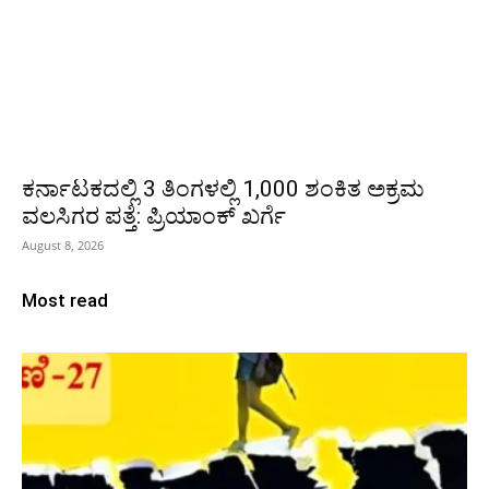
ಕರ್ನಾಟಕದಲ್ಲಿ 3 ತಿಂಗಳಲ್ಲಿ 1,000 ಶಂಕಿತ ಅಕ್ರಮ
ವಲಸಿಗರ ಪತ್ತೆ: ಪ್ರಿಯಾಂಕ್‌ ಖರ್ಗೆ
August 8, 2026
Most read