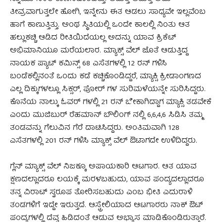
ತೀವ್ರವಾಗುತ್ತಲೇ ಹೋಗಿ, ಇನ್ನೇನು ಈತ ಆಡಲು ಸಾಧ್ಯವೇ ಇಲ್ಲವೆಂಬ
ಹಾಗೆ ಕಾಣುತ್ತಿತ್ತು. ಅಂಥ ಸ್ಥಿತಿಯಲ್ಲಿ ಒಂದೇ ಕಾಲಲ್ಲಿ ನಿಂತು ಆತ
ಹಲ್ಲುಕಚ್ಚಿ ಆಡಿದ ರೀತಿಯಿದೆಯಲ್ಲ ಅದನ್ನು ಯಾವ ಕ್ರಿಕೆಟ್
ಅಭಿಮಾನಿಯೂ ಮರೆಯಲಾರ. ಮ್ಯಾಕ್ಸ್ ವೆಲ್ ಜೊತೆ ಆಡುತ್ತಿದ್ದ
ನಾಯಕ ಪ್ಯಾಟ್ ಕಮಿನ್ಸ್ 68 ಎಸೆತಗಳಲ್ಲಿ 12 ರನ್ ಗಳಿಸಿ
ಬಂಡೆಕಲ್ಲಿನಂತೆ ಒಂದು ಕಡೆ ಕಚ್ಚಿಕೊಂಡಿದ್ದರೆ, ಮ್ಯಾಕ್ಸಿ ಕ್ರೀಡಾಂಗಣದ
ಎಲ್ಲ ದಿಕ್ಕುಗಳಲ್ಲೂ ಸಿಕ್ಸರ್, ಫೋರ್ ಗಳ ಸುರಿಮಳೆಯನ್ನೇ ಸುರಿಸಿದ್ದರು.
ಕೊನೆಯ ನಾಲ್ಕು ಓವರ್ ಗಳಲ್ಲಿ 21 ರನ್ ಬೇಕಾಗಿದ್ದಾಗ ಮ್ಯಾಕ್ಸಿ ತಡವೇಕೆ
ಎಂದು ಮುಜಿಬುರ್ ರೆಹಮಾನ್ ಬೌಲಿಂಗ್ ನಲ್ಲಿ 6,6,4,6 ಸಿಡಿಸಿ ತಮ್ಮ
ತಂಡವನ್ನು ಗೆಲುವಿನ ಗೆರೆ ದಾಟಿಸಿದ್ದರು. ಅಂತಿಮವಾಗಿ 128
ಎಸೆತಗಳಲ್ಲಿ 201 ರನ್ ಗಳಿಸಿ ಮ್ಯಾಕ್ಸ್ ವೆಲ್ ಔಟಾಗದೇ ಉಳಿದಿದ್ದರು.
ಗ್ಲೆನ್ ಮ್ಯಾಕ್ಸ್ ವೆಲ್ ನಿಜಕ್ಕೂ ಅಪಾಯಕಾರಿ ಆಟಗಾರ. ಆತ ಯಾವ
ಕ್ಷಣದಲ್ಲಾದರೂ ಲಯಕ್ಕೆ ಮರಳಬಹುದು, ಯಾವ ಪಂದ್ಯದಲ್ಲಾದರೂ
ತನ್ನ ವಿರಾಟ್ ಸ್ವರೂಪ ತೋರಿಸಬಹುದು ಎಂಬ ಭೀತಿ ಎದುರಾಳಿ
ತಂಡಗಳಿಗೆ ಇದ್ದೇ ಇರುತ್ತದೆ. ಆಸ್ಟ್ರೇಲಿಯಾದ ಆಟಗಾರರು ನಾಕ್ ಔಟ್
ಪಂದ್ಯಗಳಲ್ಲಿ ದೆವ್ವ ಹಿಡಿದಂತೆ ಆಡುವ ಅಭ್ಯಾಸ ಮಾಡಿಕೊಂಡಿರುತ್ತಾರೆ.