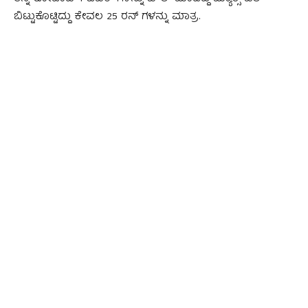
ಬಿಟ್ಟುಕೊಟ್ಟಿದ್ದು ಕೇವಲ 25 ರನ್ ಗಳನ್ನು ಮಾತ್ರ.