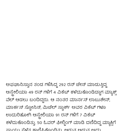
ಅಫಘಾನಿಸ್ತಾನ ತಂಡ ಗಳಿಸಿದ್ದ 292 ರನ್ ಚೇಸ್ ಮಾಡುತ್ತಿದ್ದ
ಆಸ್ಟ್ರೇಲಿಯಾ 49 ರನ್ ಗಳಿಗೆ 4 ವಿಕೆಟ್ ಕಳೆದುಕೊಂಡಿದ್ದಾಗ ಮ್ಯಾಕ್ಸ್
ವೆಲ್ ಆಡಲು ಬಂದಿದ್ದರು. ಆ ನಂತರ ಮಾರ್ನಸ್ ಲಾಬುಶೇನ್,
ಮಾರ್ಕಸ್ ಸ್ಟೋನಿಸ್, ಮಿಚೆಲ್ ಸ್ಟಾ‍ರ್ಕ್ ಅವರ ವಿಕೆಟ್ ಗಳೂ
ಉದುರಿಹೋಗಿ ಆಸ್ಟ್ರೇಲಿಯಾ 91 ರನ್ ಗಳಿಗೆ 7 ವಿಕೆಟ್
ಕಳೆದುಕೊಂಡಿತ್ತು. 50 ಓವರ್ ಫೀಲ್ಡಿಂಗ್ ಮಾಡಿ ದಣಿದಿದ್ದ ಮ್ಯಾಕ್ಸಿಗೆ
ಸ್ನಾಯು ಸೆಳೆತ ಕಾಣಿಸಿಕೊಂಡಿತ್ತು. ಆಡುತ್ತ ಆಡುತ್ತ ಅದು