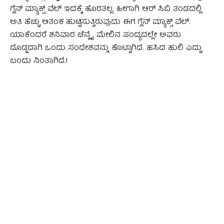
ಗ್ಲೆನ್ ಮ್ಯಾಕ್ಸ್ ವೆಲ್ ಇದಕ್ಕೆ ಹೊರತಲ್ಲ. ಹೀಗಾಗಿ ಆರ್ ಸಿಬಿ ತಂಡದಲ್ಲಿ
ಅತಿ ಹೆಚ್ಚು ಆತಂಕ ಹುಟ್ಟಿಸುತ್ತಿರುವುದು ಈಗ ಗ್ಲೆನ್ ಮ್ಯಾಕ್ಸ್ ವೆಲ್.
ಯಾಕೆಂದರೆ ಶನಿವಾರ ಚೆನ್ನೈ ಮೇಲಿನ ಪಂದ್ಯದಲ್ಲೇ ಅವರು
ದೊಡ್ಡದಾಗಿ ಒಂದು ಸಂದೇಶವನ್ನು ಕೊಟ್ಟಾಗಿದೆ. ಹಸಿದ ಹುಲಿ ಎದ್ದು
ಬಂದು ನಿಂತಾಗಿದೆ.!