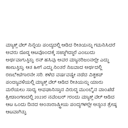
ಮ್ಯಾಕ್ಸ್ ವೆಲ್ ನಿನ್ನೆಯ ಪಂದ್ಯದಲ್ಲಿ ಆಡಿದ ರೀತಿಯನ್ನು ಗಮನಿಸಿದರೆ
ಅವರು ದೊಡ್ಡ ಆಟವೊಂದಕ್ಕೆ ಸಜ್ಜಾಗಿದ್ದಾರೆ ಎಂಬುದು
ಅರ್ಥವಾಗುತ್ತಿತ್ತು. ರನ್ ಹಸಿವು ಅವರ ಮ್ಯಾನರಿಜಂನಲ್ಲೇ ಎದ್ದು
ಕಾಣುತ್ತಿತ್ತು. ಆತ ಹೀಗೆ ಎದ್ದು ನಿಂತರೆ ನಿಜವಾದ ಅರ್ಥದಲ್ಲಿ
ರಣಬೇಟೆಗಾರನೇ ಸರಿ. ಕಳೆದ ವರ್ಷವಷ್ಟೇ ನಡೆದ ವಿಶ್ವಕಪ್
ಪಂದ್ಯಾವಳಿಯಲ್ಲಿ ಮ್ಯಾಕ್ಸ್ ವೆಲ್ ಆಡಿದ ರೀತಿಯನ್ನು ಯಾರು
ಮರೆಯಲು ಸಾಧ್ಯ. ಅಫಘಾನಿಸ್ತಾನ ವಿರುದ್ಧ ಮುಂಬೈನ ವಾಂಖೆಡೆ
ಕ್ರೀಡಾಂಗಣದಲ್ಲಿ 2023ರ ನವೆಂಬರ್ 7ರಂದು ಮ್ಯಾಕ್ಸ್ ವೆಲ್ ಆಡಿದ
ಆಟ ಒಂದು ದಿನದ ಅಂತಾರಾಷ್ಟ್ರೀಯ ಪಂದ್ಯಗಳಲ್ಲೇ ಅತ್ಯಂತ ಶ್ರೇಷ್ಠ
ಆಟವಾಗಿತ್ತು.