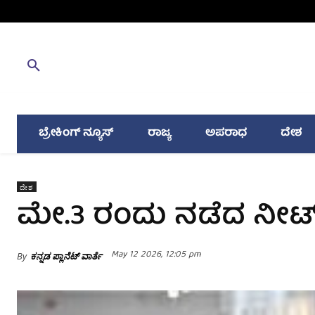
ಬ್ರೇಕಿಂಗ್ ನ್ಯೂಸ್
ರಾಜ್ಯ
ಅಪರಾಧ
ದೇಶ
ದೇಶ
ಮೇ.3 ರಂದು ನಡೆದ ನೀಟ್‌ ಪ
May 12 2026, 12:05 pm
By
ಕನ್ನಡ ಪ್ಲಾನೆಟ್ ವಾರ್ತೆ