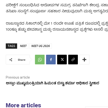
ಪರೀಕ್ಷೆಗೆ ಸಂಬಂಧಿಸಿದ ಆರೋಪಗಳ ಸಮಗ್ರ ತನಿಖೆಗಾಗಿ ಕೇಂದ್ರ ಸರ್ಕಾರ
ತನಿಖಾ ಸಂಸ್ಥೆಗೆ ಸಂಪೂರ್ಣ ಸಹಕಾರ ನೀಡುವುದಾಗಿ ಮತ್ತು ಅಗತ್ಯವಿ
ರಾಜಸ್ಥಾನದ ಸಿಕಾರ್‌ನಲ್ಲಿ ಮೇ 1 ರಂದೇ ಊಹೆ ಪತ್ರಿಕೆ ರೂಪದಲ್ಲಿ ಪ್ರ
100ಕ್ಕೂ ಹೆಚ್ಚು ಜೀವಶಾಸ್ತ್ರ ಮತ್ತು ರಸಾಯನಶಾಸ್ತ್ರದ ಪ್ರಶ್ನೆಗಳು ಅಸಲಿ 
TAGS
NEET
NEET UG 2026
Share
Previous article
ಅಸ್ಸಾಂ ಮುಖ್ಯಮಂತ್ರಿಯಾಗಿ ಹಿಮಂತ ಬಿಸ್ವಾ ಶರ್ಮಾ ಅಧಿಕಾರ ಸ್ವೀಕಾರ
More articles