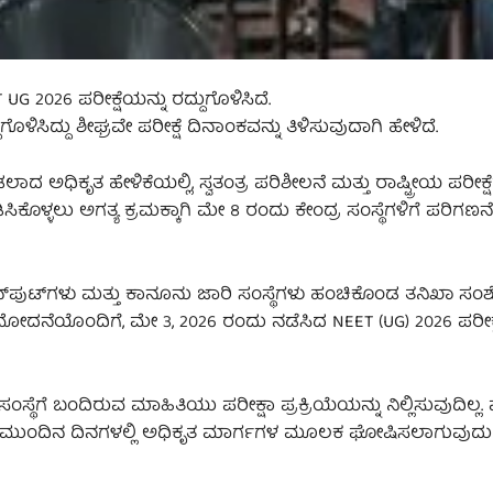
UG 2026 ಪರೀಕ್ಷೆಯನ್ನು ರದ್ದುಗೊಳಿಸಿದೆ.
ದುಗೊಳಿಸಿದ್ದು ಶೀಘ್ರವೇ ಪರೀಕ್ಷೆ ದಿನಾಂಕವನ್ನು ತಿಳಿಸುವುದಾಗಿ ಹೇಳಿದೆ.
ಧಿಕೃತ ಹೇಳಿಕೆಯಲ್ಲಿ, ಸ್ವತಂತ್ರ ಪರಿಶೀಲನೆ ಮತ್ತು ರಾಷ್ಟ್ರೀಯ ಪರೀಕ್ಷ
ಸಿಕೊಳ್ಳಲು ಅಗತ್ಯ ಕ್ರಮಕ್ಕಾಗಿ ಮೇ 8 ರಂದು ಕೇಂದ್ರ ಸಂಸ್ಥೆಗಳಿಗೆ ಪರಿಗಣನ
ನ್‌ಪುಟ್‌ಗಳು ಮತ್ತು ಕಾನೂನು ಜಾರಿ ಸಂಸ್ಥೆಗಳು ಹಂಚಿಕೊಂಡ ತನಿಖಾ 
ಮೋದನೆಯೊಂದಿಗೆ, ಮೇ 3, 2026 ರಂದು ನಡೆಸಿದ NEET (UG) 2026 ಪರೀಕ್
ೆ ಬಂದಿರುವ ಮಾಹಿತಿಯು ಪರೀಕ್ಷಾ ಪ್ರಕ್ರಿಯೆಯನ್ನು ನಿಲ್ಲಿಸುವುದಿಲ್ಲ. ಪ
ನ್ನು ಮುಂದಿನ ದಿನಗಳಲ್ಲಿ ಅಧಿಕೃತ ಮಾರ್ಗಗಳ ಮೂಲಕ ಘೋಷಿಸಲಾಗುವುದ