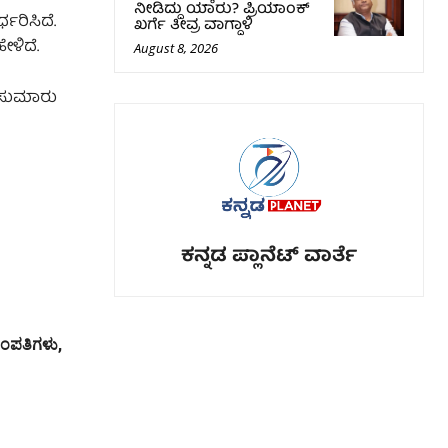
ನೀಡಿದ್ದು ಯಾರು? ಪ್ರಿಯಾಂಕ್
ಧರಿಸಿದೆ.
ಖರ್ಗೆ ತೀವ್ರ ವಾಗ್ದಾಳಿ
ಳಿದೆ.
August 8, 2026
ದ ಸುಮಾರು
ಕನ್ನಡ ಪ್ಲಾನೆಟ್ ವಾರ್ತೆ
ದಂಪತಿಗಳು,