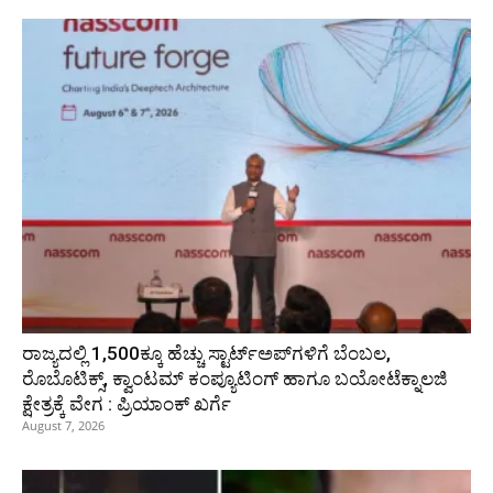
ರಾಜ್ಯದಲ್ಲಿ 1,500ಕ್ಕೂ ಹೆಚ್ಚು ಸ್ಟಾರ್ಟ್‌ಅಪ್‌ಗಳಿಗೆ ಬೆಂಬಲ,
ರೊಬೊಟಿಕ್ಸ್, ಕ್ವಾಂಟಮ್ ಕಂಪ್ಯೂಟಿಂಗ್ ಹಾಗೂ ಬಯೋಟೆಕ್ನಾಲಜಿ
ಕ್ಷೇತ್ರಕ್ಕೆ ವೇಗ : ಪ್ರಿಯಾಂಕ್‌ ಖರ್ಗೆ
August 7, 2026