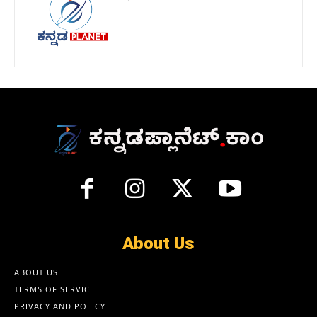
About Us
ABOUT US
TERMS OF SERVICE
PRIVACY AND POLICY