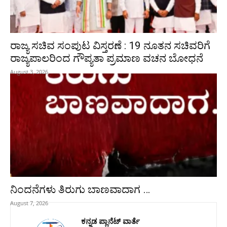
ರಾಜ್ಯ ಸಚಿವ ಸಂಪುಟ ವಿಸ್ತರಣೆ : 19 ನೂತನ ಸಚಿವರಿಗೆ
ರಾಜ್ಯಪಾಲರಿಂದ ಗೌಪ್ಯತಾ ಪ್ರಮಾಣ ವಚನ ಬೋಧನೆ
August 3, 2026
ನಿಂದನೆಗಳು ತಿರುಗು ಬಾಣವಾದಾಗ …
August 7, 2026
ಕನ್ನಡ ಪ್ಲಾನೆಟ್ ವಾರ್ತೆ