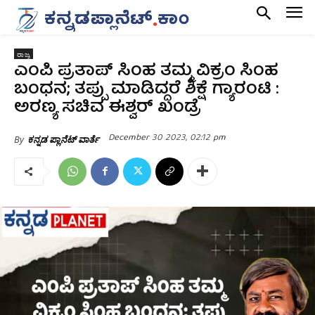
ರಾಜ್ಯ
ಎಂಪಿ ಪ್ರತಾಪ್ ಸಿಂಹ ತಮ್ಮ ವಿಕ್ರಂ ಸಿಂಹ
ಬಂಧನ; ತಪ್ಪು ಮಾಡಿದ್ದರೆ ಶಿಕ್ಷೆ ಗ್ಯಾರಂಟಿ :
ಅರಣ್ಯ ಸಚಿವ ಈಶ್ವರ್ ಖಂಡ್ರೆ
December 30 2023, 02:12 pm
By
ಕನ್ನಡ ಪ್ಲಾನೆಟ್ ವಾರ್ತೆ