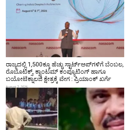
ರಾಜ್ಯದಲ್ಲಿ 1,500ಕ್ಕೂ ಹೆಚ್ಚು ಸ್ಟಾರ್ಟ್‌ಅಪ್‌ಗಳಿಗೆ ಬೆಂಬಲ,
ರೊಬೊಟಿಕ್ಸ್, ಕ್ವಾಂಟಮ್ ಕಂಪ್ಯೂಟಿಂಗ್ ಹಾಗೂ
ಬಯೋಟೆಕ್ನಾಲಜಿ ಕ್ಷೇತ್ರಕ್ಕೆ ವೇಗ : ಪ್ರಿಯಾಂಕ್‌ ಖರ್ಗೆ
August 7, 2026