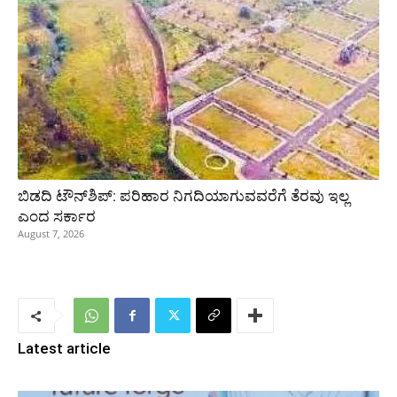
ಬಿಡದಿ ಟೌನ್‌ಶಿಪ್‌: ಪರಿಹಾರ ನಿಗದಿಯಾಗುವವರೆಗೆ ತೆರವು ಇಲ್ಲ
ಎಂದ ಸರ್ಕಾರ
August 7, 2026
Latest article