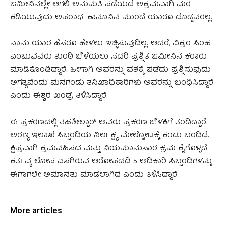
ಜಮೀನಿನಲ್ಲೇ ಆಗಲಿ ಅನುಮತಿ ಪಡೆಯದೆ ಅಕ್ರಮವಾಗಿ ಮರ
ಕಡಿಯುವುದು ಅಪರಾಧ. ಕಾನೂನಿನ ಮುಂದೆ ಯಾರೂ ದೊಡ್ಡವರಲ್ಲ.
ನಾನು ಯಾರ ಹೆಸರೂ ಹೇಳಲು ಇಚ್ಛಿಸುವುದಿಲ್ಲ. ಆದರೆ, ವಿಕ್ರಂ ಸಿಂಹ
ಎಂಬುವವರು ಶುಂಠಿ ಬೆಳೆಯಲು ಸದರಿ ಪ್ರಶ್ನಿತ ಜಮೀನಿನ ಕರಾರು
ಮಾಡಿಕೊಂಡಿದ್ದಾರೆ. ಹೀಗಾಗಿ ಅವರನ್ನು ವಶಕ್ಕೆ ಪಡೆದು ಪ್ರಶ್ನಿಸುವುದು
ಅಗತ್ಯವೆಂದು ಮನಗಂಡು ತನಿಖಾಧಿಕಾರಿಗಳು ಅವರನ್ನು ಬಂಧಿಸಿದ್ದಾರೆ
ಎಂದು ಈಶ್ವರ ಖಂಡ್ರೆ ತಿಳಿಸಿದ್ದಾರೆ.
ಈ ಪ್ರಕರಣದಲ್ಲಿ ತಹಶೀಲ್ದಾರ್ ಅವರು ಪ್ರಕರಣ ಬೆಳಕಿಗೆ ತಂದಿದ್ದಾರೆ.
ಅರಣ್ಯ ಇಲಾಖೆ ಸಿಬ್ಬಂದಿಯ ನಿರ್ಲಕ್ಷ್ಯ ಮೇಲ್ನೋಟಕ್ಕೆ ಕಂಡು ಬಂದಿದೆ.
ಕ್ಷಿಪ್ರವಾಗಿ ಕ್ರಮವಹಿಸದ ಮತ್ತು ನಿಯಮಾನುಸಾರ ಕ್ರಮ ಕೈಗೊಳ್ಳದೆ
ಕರ್ತವ್ಯ ಲೋಪ ಎಸಗಿರುವ ಆರೋಪದಡಿ 5 ಅಧಿಕಾರಿ ಸಿಬ್ಬಂದಿಗಳನ್ನು
ಈಗಾಗಲೇ ಅಮಾನತು ಮಾಡಲಾಗಿದೆ ಎಂದು ತಿಳಿಸಿದ್ದಾರೆ.
More articles