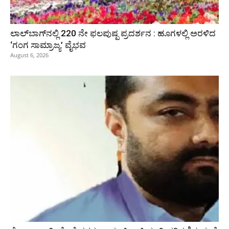
ಲಾಲ್‍ಬಾಗ್‍ನಲ್ಲಿ 220 ನೇ ಫಲಪುಷ್ಪ ಪ್ರದರ್ಶನ : ಹೂಗಳಲ್ಲಿ ಅರಳಿದ
‘ಗಂಗ ಸಾಮ್ರಾಜ್ಯ’ ವೈಭವ
August 6, 2026