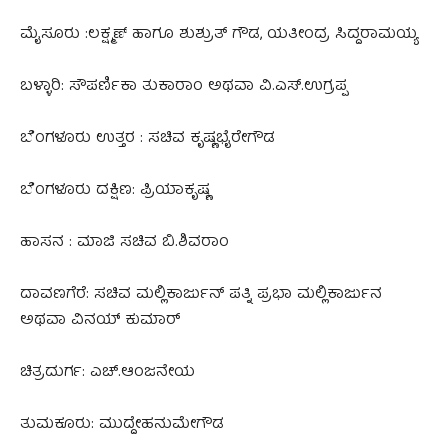
ಮೈಸೂರು :ಲಕ್ಷ್ಮಣ್ ಹಾಗೂ ಶುಶ್ರುತ್ ಗೌಡ, ಯತೀಂದ್ರ ಸಿದ್ದರಾಮಯ್ಯ
ಬಳ್ಳಾರಿ: ಸೌಪರ್ಣಿಕಾ ತುಕಾರಾಂ ಅಥವಾ ವಿ.ಎಸ್‌.ಉಗ್ರಪ್ಪ
ಬೆಂಗಳೂರು ಉತ್ತರ : ಸಚಿವ ಕೃಷ್ಣಭೈರೇಗೌಡ
ಬೆಂಗಳೂರು ದಕ್ಷಿಣ: ಪ್ರಿಯಾಕೃಷ್ಣ
ಹಾಸನ : ಮಾಜಿ ಸಚಿವ ಬಿ.ಶಿವರಾಂ
ದಾವಣಗೆರೆ: ಸಚಿವ ಮಲ್ಲಿಕಾರ್ಜುನ್‌ ಪತ್ನಿ ಪ್ರಭಾ ಮಲ್ಲಿಕಾರ್ಜುನ
ಅಥವಾ ವಿನಯ್ ಕುಮಾರ್‌
ಚಿತ್ರದುರ್ಗ: ಎಚ್.ಆಂಜನೇಯ
ತುಮಕೂರು: ಮುದ್ದೇಹನುಮೇಗೌಡ