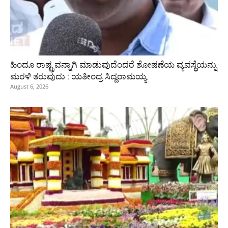
ಹಿಂದೂ ರಾಷ್ಟ್ರವನ್ನಾಗಿ ಮಾಡುವುದೆಂದರೆ ಶೋಷಣೆಯ ವ್ಯವಸ್ಥೆಯನ್ನು
ಮರಳಿ ತರುವುದು : ಯತೀಂದ್ರ ಸಿದ್ದರಾಮಯ್ಯ
August 6, 2026