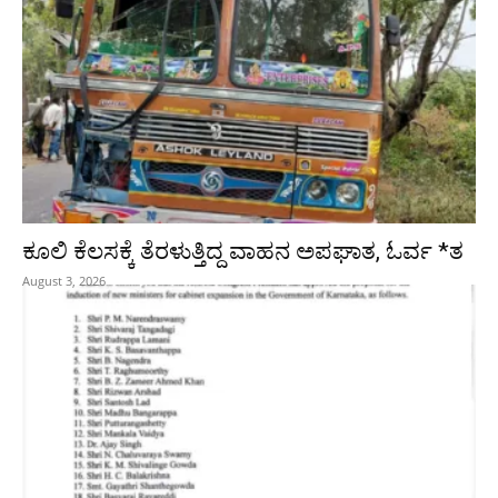
ಕೂಲಿ ಕೆಲಸಕ್ಕೆ ತೆರಳುತ್ತಿದ್ದ ವಾಹನ ಅಪಘಾತ, ಓರ್ವ *ತ
August 3, 2026