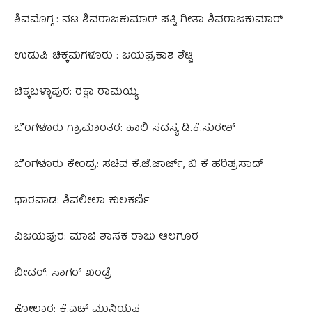
ಶಿವಮೊಗ್ಗ : ನಟ ಶಿವರಾಜಕುಮಾರ್‌ ಪತ್ನಿ ಗೀತಾ ಶಿವರಾಜಕುಮಾರ್‌
ಉಡುಪಿ-ಚಿಕ್ಕಮಗಳೂರು : ಜಯಪ್ರಕಾಶ ಶೆಟ್ಟಿ
ಚಿಕ್ಕಬಳ್ಳಾಪುರ: ರಕ್ಷಾ ರಾಮಯ್ಯ
ಬೆಂಗಳೂರು ಗ್ರಾಮಾಂತರ: ಹಾಲಿ ಸದಸ್ಯ ಡಿ.ಕೆ.ಸುರೇಶ್‌
ಬೆಂಗಳೂರು ಕೇಂದ್ರ: ಸಚಿವ ಕೆ.ಜೆ.ಜಾರ್ಜ್‌, ಬಿ ಕೆ ಹರಿಪ್ರಸಾದ್
ಧಾರವಾಡ: ಶಿವಲೀಲಾ ಕುಲಕರ್ಣಿ
ವಿಜಯಪುರ: ಮಾಜಿ ಶಾಸಕ ರಾಜು ಆಲಗೂರ
ಬೀದರ್‌: ಸಾಗರ್‌ ಖಂಡ್ರೆ
ಕೋಲಾರ: ಕೆ.ಎಚ್ ಮುನಿಯಪ್ಪ