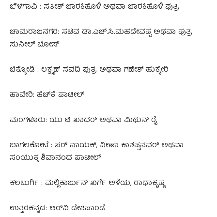
ಬೆಳಗಾವಿ : ಸತೀಶ್ ಜಾರಕಿಹೊಳಿ ಅಥವಾ ಜಾರಕಿಹೊಳಿ ಪುತ್ರಿ
ಚಾಮರಾಜನಗರ: ಸಚಿವ ಡಾ.ಎಚ್‌.ಸಿ.ಮಹದೇವಪ್ಪ ಅಥವಾ ಪುತ್ರ
ಸುನೀಲ್‌ ಬೋಸ್‌
ಚಿಕ್ಕೋಡಿ : ಲಕ್ಷ್ಮಣ್ ಸವದಿ ಪುತ್ರ ಅಥವಾ ಗಣೇಶ್ ಹುಕ್ಕೇರಿ
ಹಾವೇರಿ: ಹೆಚ್​ಕೆ ಪಾಟೀಲ್
ಮಂಗಳೂರು: ಯು ಟಿ ಖಾದರ್‌ ಅಥವಾ ಮಿಥುನ್‌ ರೈ
ಬಾಗಲಕೋಟೆ : ಸರ್ ನಾಯಕ್, ವೀಣಾ ಕಾಶಪ್ಪನವರ್ ಅಥವಾ
ಸಂಯುಕ್ತ ಶಿವಾನಂದ ಪಾಟೀಲ್
ಕಲಬುರ್ಗಿ : ಮಲ್ಲಿಕಾರ್ಜುನ್ ಖರ್ಗೆ ಅಳಿಯ, ರಾಧಾಕೃಷ್ಣ
ಉತ್ತರಕನ್ನಡ: ಆರ್​ವಿ ದೇಶಪಾಂಡೆ