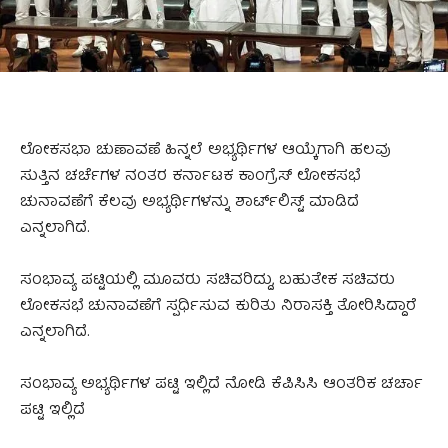
ಲೋಕಸಭಾ ಚುಣಾವಣೆ ಹಿನ್ನಲೆ ಅಭ್ಯರ್ಥಿಗಳ ಆಯ್ಕೆಗಾಗಿ ಹಲವು
ಸುತ್ತಿನ ಚರ್ಚೆಗಳ ನಂತರ ಕರ್ನಾಟಕ ಕಾಂಗ್ರೆಸ್ ಲೋಕಸಭೆ
ಚುನಾವಣೆಗೆ ಕೆಲವು ಅಭ್ಯರ್ಥಿಗಳನ್ನು ಶಾರ್ಟ್‌ಲಿಸ್ಟ್ ಮಾಡಿದೆ
ಎನ್ನಲಾಗಿದೆ.
ಸಂಭಾವ್ಯ ಪಟ್ಟಿಯಲ್ಲಿ ಮೂವರು ಸಚಿವರಿದ್ದು, ಬಹುತೇಕ ಸಚಿವರು
ಲೋಕಸಭೆ ಚುನಾವಣೆಗೆ ಸ್ಪರ್ಧಿಸುವ ಕುರಿತು ನಿರಾಸಕ್ತಿ ತೋರಿಸಿದ್ದಾರೆ
ಎನ್ನಲಾಗಿದೆ.
ಸಂಭಾವ್ಯ ಅಭ್ಯರ್ಥಿಗಳ ಪಟ್ಟಿ ಇಲ್ಲಿದೆ ನೋಡಿ ಕೆಪಿಸಿಸಿ ಆಂತರಿಕ ಚರ್ಚಾ
ಪಟ್ಟಿ ಇಲ್ಲಿದೆ