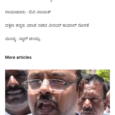
ರಾಯಚೂರು : ಬಿವಿ ನಾಯಕ್
ದಕ್ಷಿಣ ಕನ್ನಡ: ಮಾಜಿ ಸಚಿವ ವಿನಯ್‌ ಕುಮಾರ್ ಸೊರಕೆ
ಮಂಡ್ಯ : ಸ್ಟಾರ್‌ ಚಂದ್ರು
More articles