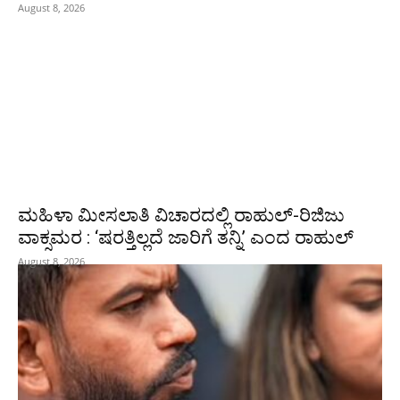
August 8, 2026
ಮಹಿಳಾ ಮೀಸಲಾತಿ ವಿಚಾರದಲ್ಲಿ ರಾಹುಲ್‌-ರಿಜಿಜು
ವಾಕ್ಸಮರ : ‘ಷರತ್ತಿಲ್ಲದೆ ಜಾರಿಗೆ ತನ್ನಿ’ ಎಂದ ರಾಹುಲ್‌
August 8, 2026