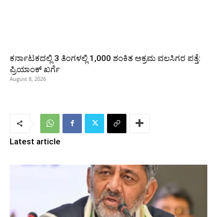
ಕರ್ನಾಟಕದಲ್ಲಿ 3 ತಿಂಗಳಲ್ಲಿ 1,000 ಶಂಕಿತ ಅಕ್ರಮ ವಲಸಿಗರ ಪತ್ತೆ:
ಪ್ರಿಯಾಂಕ್‌ ಖರ್ಗೆ
August 8, 2026
Latest article