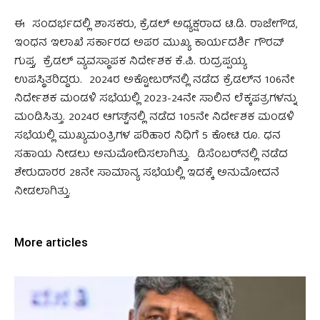
ಈ ಸಂದರ್ಭದಲ್ಲಿ ಶಾಸಕರು, ಕ್ರೆಡಲ್ ಅಧ್ಯಕ್ಷರಾದ ಟಿ.ಡಿ. ರಾಜೇಗೌಡ,
ಇಂಧನ ಇಲಾಖೆ ಸರ್ಕಾರದ ಅಪರ ಮುಖ್ಯ ಕಾರ್ಯದರ್ಶಿ ಗೌರವ್
ಗುಪ್ತ, ಕ್ರೆಡಲ್ ವ್ಯವಸ್ಥಾಪಕ ನಿರ್ದೇಶಕ ಕೆ.ಪಿ. ರುದ್ರಪ್ಪಯ್ಯ
ಉಪಸ್ಥಿತರಿದ್ದರು. 2024ರ ಅಕ್ಟೋಬರ್‌ನಲ್ಲಿ ನಡೆದ ಕ್ರೆಡಲ್‌ನ 106ನೇ
ನಿರ್ದೇಶಕ ಮಂಡಳಿ ಸಭೆಯಲ್ಲಿ 2023-24ನೇ ಸಾಲಿನ ಲೆಕ್ಕಪತ್ರಗಳನ್ನು
ಮಂಡಿಸಿತ್ತು. 2024ರ ಆಗಸ್ಟ್‌ನಲ್ಲಿ ನಡೆದ 105ನೇ ನಿರ್ದೇಶಕ ಮಂಡಳಿ
ಸಭೆಯಲ್ಲಿ ಮುಖ್ಯಮಂತ್ರಿಗಳ ಪರಿಹಾರ ನಿಧಿಗೆ 5 ಕೋಟಿ ರೂ. ಧನ
ಸಹಾಯ ನೀಡಲು ಅನುಮೋದಿಸಲಾಗಿತ್ತು. ಡಿಸೆಂಬರ್‌ನಲ್ಲಿ ನಡೆದ
ಶೇರುದಾರರ 28ನೇ ಸಾಮಾನ್ಯ ಸಭೆಯಲ್ಲಿ ಇದಕ್ಕೆ ಅನುಮೋದನೆ
ನೀಡಲಾಗಿತ್ತು.
More articles