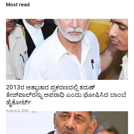
Most read
2013ರ ಅತ್ಯಾಚಾರ ಪ್ರಕರಣದಲ್ಲಿ ತರುಣ್
ತೇಜ್‌ಪಾಲ್‌ರನ್ನು ಅಪರಾಧಿ ಎಂದು ಘೋಷಿಸಿದ ಬಾಂಬೆ
ಹೈಕೋರ್ಟ್
August 6, 2026