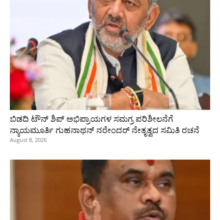
ಬಿಡದಿ ಟೌನ್ ಶಿಪ್ ಅಭಿಪ್ರಾಯಗಳ ಸಮಗ್ರ ಪರಿಶೀಲನೆಗೆ
ನ್ಯಾಯಮೂರ್ತಿ ಗುಹನಾಥನ್ ನರೇಂದರ್ ನೇತೃತ್ವದ ಸಮಿತಿ ರಚನೆ
August 8, 2026