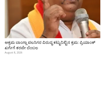
ಅಕ್ರಮ ಬಾಂಗ್ಲಾ ವಲಸಿಗರ ವಿರುದ್ಧ ಕಟ್ಟುನಿಟ್ಟಿನ ಕ್ರಮ: ಪ್ರಿಯಾಂಕ್
ಖರ್ಗೆಗೆ ಕರವೇ ಬೆಂಬಲ
August 8, 2026