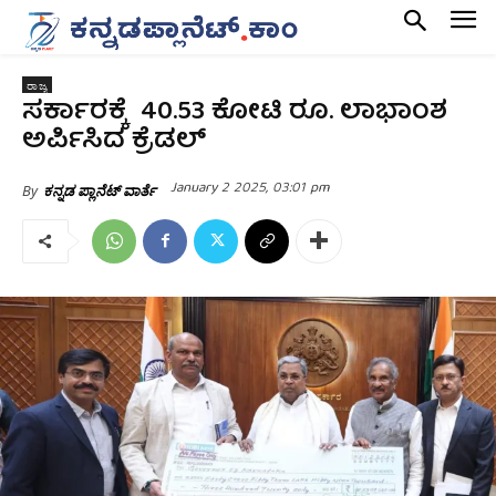
ರಾಜ್ಯ
ಸರ್ಕಾರಕ್ಕೆ 40.53 ಕೋಟಿ ರೂ. ಲಾಭಾಂಶ
ಅರ್ಪಿಸಿದ ಕ್ರೆಡಲ್
January 2 2025, 03:01 pm
By
ಕನ್ನಡ ಪ್ಲಾನೆಟ್ ವಾರ್ತೆ