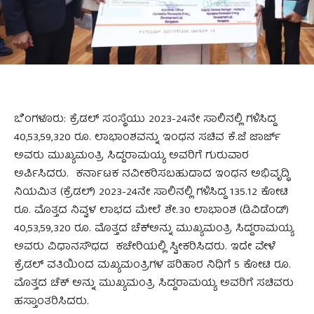
ಬೆಂಗಳೂರು: ಕ್ರೆಡಲ್‌ ಸಂಸ್ಥೆಯು 2023-24ನೇ ಸಾಲಿನಲ್ಲಿ ಗಳಿಸಿದ್ದ
40,53,59,320 ರೂ. ಲಾಭಾಂಶವನ್ನು ಇಂಧನ ಸಚಿವ ಕೆ.ಜೆ ಜಾರ್ಜ್‌
ಅವರು ಮುಖ್ಯಮಂತ್ರಿ ಸಿದ್ದರಾಮಯ್ಯ ಅವರಿಗೆ ಗುರುವಾರ
ಅರ್ಪಿಸಿದರು. ಕರ್ನಾಟಕ ನವೀಕರಿಸಬಹುದಾದ ಇಂಧನ ಅಭಿವೃದ್ಧಿ
ನಿಯಮಿತ (ಕ್ರೆಡಲ್‌) 2023-24ನೇ ಸಾಲಿನಲ್ಲಿ ಗಳಿಸಿದ್ದ 135.12 ಕೋಟಿ
ರೂ. ಮೊತ್ತದ ನಿವ್ವಳ ಲಾಭದ ಮೇಲೆ ಶೇ.30 ಲಾಭಾಂಶ (ಡಿವಿಡೆಂಡ್)
40,53,59,320 ರೂ. ಮೊತ್ತದ ಚೆಕ್‌ಅನ್ನು ಮುಖ್ಯಮಂತ್ರಿ ಸಿದ್ದರಾಮಯ್ಯ
ಅವರು ವಿಧಾನಸೌಧದ ಕಚೇರಿಯಲ್ಲಿ ಸ್ವೀಕರಿಸಿದರು. ಇದೇ ವೇಳೆ
ಕ್ರೆಡಲ್ ವತಿಯಿಂದ ಮಖ್ಯಮಂತ್ರಿಗಳ ಪರಿಹಾರ ನಿಧಿಗೆ 5 ಕೋಟಿ ರೂ.
ಮೊತ್ತದ ಚೆಕ್ ಅನ್ನು ಮುಖ್ಯಮಂತ್ರಿ ಸಿದ್ದರಾಮಯ್ಯ ಅವರಿಗೆ ಸಚಿವರು
ಹಸ್ತಾಂತರಿಸಿದರು.