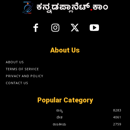
About Us
ABOUT US
TERMS OF SERVICE
PRIVACY AND POLICY
CONTACT US
Popular Category
ರಾಜ್ಯ
8283
ದೇಶ
4061
ರಾಜಕೀಯ
2759