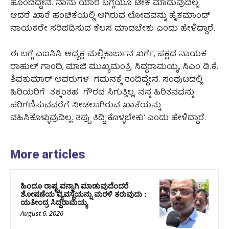
ಹೊಂದಿದ್ದೇನೆ. ನಾನು ಯಾರ ಬಗ್ಗೆಯೂ ಟೀಕೆ ಮಾಡುವುದಿಲ್ಲ.
ಆದರೆ ಖಾತೆ ಹಂಚಿಕೆಯಲ್ಲಿ ಆಗಿರುವ ಲೋಪವನ್ನು ಹೈಕಮಾಂಡ್
ನಾಯಕರೇ ಸರಿಪಡಿಸುವ ಕೆಲಸ ಮಾಡಬೇಕು ಎಂದು ಹೇಳಿದ್ದಾರೆ.
ಈ ಬಗ್ಗೆ ಎಐಸಿಸಿ ಅಧ್ಯಕ್ಷ ಮಲ್ಲಿಕಾರ್ಜುನ ಖರ್ಗೆ, ಪಕ್ಷದ ನಾಯಕ
ರಾಹುಲ್ ಗಾಂಧಿ, ಮಾಜಿ ಮುಖ್ಯಮಂತ್ರಿ ಸಿದ್ದರಾಮಯ್ಯ, ಸಿಎಂ ಡಿ.ಕೆ.
ಶಿವಕುಮಾರ್ ಅವರುಗಳ ಗಮನಕ್ಕೆ ತಂದಿದ್ದೇನೆ. ಸಂಪುಟದಲ್ಲಿ
ಹಿರಿಯರಿಗೆ ತಕ್ಕಂತಹ ಗೌರವ ಸಿಗುತ್ತಿಲ್ಲ. ನನ್ನ ಹಿರಿತನವನ್ನು
ಪರಿಗಣಿಸುವವರೆಗೆ ನೀಡಲಾಗಿರುವ ಖಾತೆಯನ್ನು
ವಹಿಸಿಕೊಳ್ಳುವುದಿಲ್ಲ. ತಪ್ಪು ತಿದ್ದಿ ಕೊಳ್ಳಬೇಕು’ ಎಂದು ಹೇಳಿದ್ದಾರೆ.
More articles
ಹಿಂದೂ ರಾಷ್ಟ್ರವನ್ನಾಗಿ ಮಾಡುವುದೆಂದರೆ
ಶೋಷಣೆಯ ವ್ಯವಸ್ಥೆಯನ್ನು ಮರಳಿ ತರುವುದು :
ಯತೀಂದ್ರ ಸಿದ್ದರಾಮಯ್ಯ
August 6, 2026