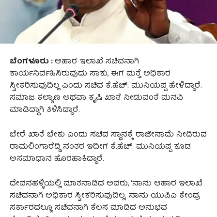
ಬೆಂಗಳೂರು :
ಆಹಾರ ಇಲಾಖೆ ಸಚಿವನಾಗಿ
ಕಾರ್ಯನಿರ್ವಹಿಸಿರುವುದು ಸಾಕು, ಈಗ ಮತ್ತೆ ಅಧಿಕಾರ
ಸ್ವೀಕರಿಸುವುದಿಲ್ಲ ಎಂದು ಸಚಿವ ಕೆ.ಹೆಚ್.‌ ಮುನಿಯಪ್ಪ ಹೇಳಿದ್ದಾರೆ.
ಸಮಾಜ ಕಲ್ಯಾಣ ಅಥವಾ ಕೃಷಿ ಖಾತೆ ನೀಡುವಂತೆ ಮನವಿ
ಮಾಡಿದ್ದಾಗಿ ತಿಳಿಸಿದ್ದಾರೆ.
ಬೇರೆ ಖಾತೆ ಬೇಕು ಎಂದು ಸಚಿವ ಸ್ಥಾನಕ್ಕೆ ರಾಜೀನಾಮೆ ನೀಡಿರುವ
ರಾಮಲಿಂಗಾರೆಡ್ಡಿ ನಂತರ ಇದೀಗ ಕೆ.ಹೆಚ್.‌ ಮುನಿಯಪ್ಪ ಕೂಡ
ಅಸಮಾಧಾನ ಹೊರಹಾಕಿದ್ದಾರೆ.
ದೇವನಹಳ್ಳಿಯಲ್ಲಿ ಮಾತನಾಡಿದ ಅವರು, ‘ನಾನು ಆಹಾರ ಇಲಾಖೆ
ಸಚಿವನಾಗಿ ಅಧಿಕಾರ ಸ್ವೀಕರಿಸುವುದಿಲ್ಲ. ನಾನು ಯುಪಿಎ ಕೇಂದ್ರ
ಸರ್ಕಾರದಲ್ಲೂ ಸಚಿವನಾಗಿ ಕೆಲಸ ಮಾಡಿದ ಅನುಭವ