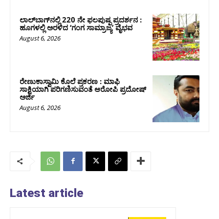
ಲಾಲ್‍ಬಾಗ್‍ನಲ್ಲಿ 220 ನೇ ಫಲಪುಷ್ಪ ಪ್ರದರ್ಶನ :
ಹೂಗಳಲ್ಲಿ ಅರಳಿದ ‘ಗಂಗ ಸಾಮ್ರಾಜ್ಯ’ ವೈಭವ
August 6, 2026
ರೇಣುಕಾಸ್ವಾಮಿ ಕೊಲೆ ಪ್ರಕರಣ : ಮಾಫಿ
ಸಾಕ್ಷಿಯಾಗಿ ಪರಿಗಣಿಸುವಂತೆ ಆರೋಪಿ ಪ್ರದೋಷ್‌
ಅರ್ಜಿ
August 6, 2026
Latest article