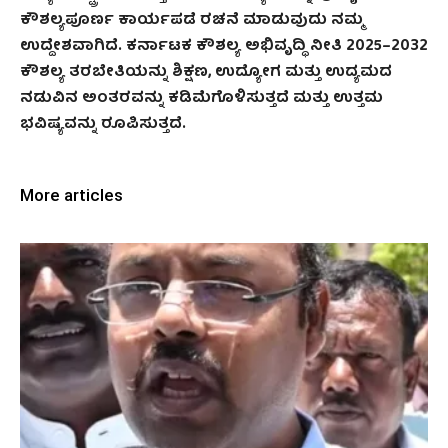
ಕೌಶಲ್ಯಪೂರ್ಣ ಕಾರ್ಯಪಡೆ ರಚನೆ ಮಾಡುವುದು ನಮ್ಮ
ಉದ್ದೇಶವಾಗಿದೆ. ಕರ್ನಾಟಕ ಕೌಶಲ್ಯ ಅಭಿವೃದ್ಧಿ ನೀತಿ 2025–2032
ಕೌಶಲ್ಯ ತರಬೇತಿಯನ್ನು ಶಿಕ್ಷಣ, ಉದ್ಯೋಗ ಮತ್ತು ಉದ್ಯಮದ
ನಡುವಿನ ಅಂತರವನ್ನು ಕಡಿಮೆಗೊಳಿಸುತ್ತದೆ ಮತ್ತು ಉತ್ತಮ
ಭವಿಷ್ಯವನ್ನು ರೂಪಿಸುತ್ತದೆ.
More articles