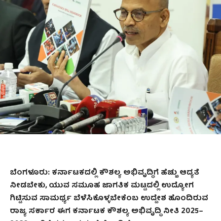
ಬೆಂಗಳೂರು
: ಕರ್ನಾಟಕದಲ್ಲಿ ಕೌಶಲ್ಯ ಅಭಿವೃದ್ಧಿಗೆ ಹೆಚ್ಚು ಆದ್ಯತೆ
ನೀಡಬೇಕು, ಯುವ ಸಮೂಹ ಜಾಗತಿಕ ಮಟ್ಟದಲ್ಲಿ ಉದ್ಯೋಗ
ಗಿಟ್ಟಿಸುವ ಸಾಮರ್ಥ್ಯ ಬೆಳೆಸಿಕೊಳ್ಳಬೇಕೆಂಬ ಉದ್ದೇಶ ಹೊಂದಿರುವ
ರಾಜ್ಯ ಸರ್ಕಾರ ಈಗ ಕರ್ನಾಟಕ ಕೌಶಲ್ಯ ಅಭಿವೃದ್ಧಿ ನೀತಿ 2025–