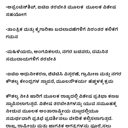
•ಅಪ್ರೆಂಟಿಸ್‌ಶಿಪ್‌
, ಐಟಿಐ ತರಬೇತಿ ಮೂಲಕ ಮೂಲಕ ವಿಶೇಷ
ಸಹಯೋಗ
•ತಾಂತ್ರಿಕ ಮತ್ತು ಕೈಗಾರಿಕಾ ಬದಲಾವಣೆಗಳಿಗೆ ನಿರಂತರ ಕಲಿಕೆಗೆ
ಗಮನ
•ಮಹಿಳೆಯರು
, ಅಂಗವಿಕಲರು, ನಗರ ಬಡವರು, ದಮನಿತ
ಸಮುದಾಯಗಳಿಗೆ ತರಬೇತಿ
•ಐಟಿಐ ಆಧುನೀಕರಣ
, ಜಿಟಿಟಿಸಿ ವಿಸ್ತರಣೆ, ಗ್ರಾಮೀಣ ಮತ್ತು ನಗರ
ಕೌಶಲ್ಯ ಕೇಂದ್ರಗಳ ಸ್ಥಾಪನೆ, ಮೂಲಸೌಕರ್ಯ ಹೆಚ್ಚಳಕ್ಕೆ ಕ್ರಮ
ಕೌಶಲ್ಯ ನೀತಿ ಜಾರಿಗೆ ಮೂಲಕ ರಾಜ್ಯದಲ್ಲಿ ವಿಶೇಷ ಪ್ರತಿಭಾ ಕಣಜ
ಸ್ಥಾಪಿಸಲಾಗುತ್ತದೆ. ವಿಶೇಷ ತರಬೇತಿಗಳನ್ನು ಯುವ ಸಮೂಹಕ್ಕೆ
ನೀಡುವ ಮೂಲಕ ಅಂತಾರಾಷ್ಟ್ರೀಯ ಮಟ್ಟದಲ್ಲಿಯೂ
ಸಮರ್ಥವಾಗಿ ಪ್ರತಿಭೆ ಪ್ರದರ್ಶಿಸಲು ವೇದಿಕೆ ಕಲ್ಪಿಸಲಾಗುತ್ತದೆ.
ರಾಜ್ಯ
, ರಾಷ್ಟ್ರೀಯ ಮತ್ತು ಜಾಗತಿಕ ಅಗತ್ಯಗಳನ್ನು ಪೂರೈಸಲು