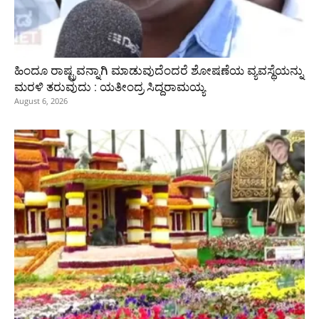
ಹಿಂದೂ ರಾಷ್ಟ್ರವನ್ನಾಗಿ ಮಾಡುವುದೆಂದರೆ ಶೋಷಣೆಯ ವ್ಯವಸ್ಥೆಯನ್ನು
ಮರಳಿ ತರುವುದು : ಯತೀಂದ್ರ ಸಿದ್ದರಾಮಯ್ಯ
August 6, 2026