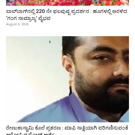
ಲಾಲ್‍ಬಾಗ್‍ನಲ್ಲಿ 220 ನೇ ಫಲಪುಷ್ಪ ಪ್ರದರ್ಶನ : ಹೂಗಳಲ್ಲಿ ಅರಳಿದ
‘ಗಂಗ ಸಾಮ್ರಾಜ್ಯ’ ವೈಭವ
August 6, 2026
ರೇಣುಕಾಸ್ವಾಮಿ ಕೊಲೆ ಪ್ರಕರಣ : ಮಾಫಿ ಸಾಕ್ಷಿಯಾಗಿ ಪರಿಗಣಿಸುವಂತೆ
ಆರೋಪಿ ಪ್ರದೋಷ್‌ ಅರ್ಜಿ