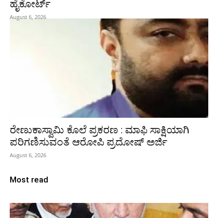
ಹೈಕೋರ್ಟ್
August 6, 2026
ರೇಣುಕಾಸ್ವಾಮಿ ಕೊಲೆ ಪ್ರಕರಣ : ಮಾಫಿ ಸಾಕ್ಷಿಯಾಗಿ
ಪರಿಗಣಿಸುವಂತೆ ಆರೋಪಿ ಪ್ರದೋಷ್‌ ಅರ್ಜಿ
August 6, 2026
Most read