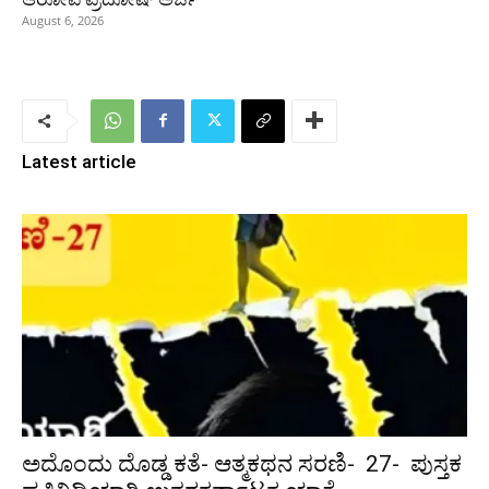
August 6, 2026
Latest article
ಅದೊಂದು ದೊಡ್ಡ ಕತೆ- ಆತ್ಮಕಥನ ಸರಣಿ- 27- ಪುಸ್ತಕ