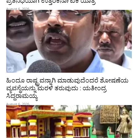
ಪ್ರತಿನಿಧಿಯಾಗಿ ಉತ್ತರಕರ್ನಾಟಕ ಯಾತ್ರೆ
August 6, 2026
ಹಿಂದೂ ರಾಷ್ಟ್ರವನ್ನಾಗಿ ಮಾಡುವುದೆಂದರೆ ಶೋಷಣೆಯ
ವ್ಯವಸ್ಥೆಯನ್ನು ಮರಳಿ ತರುವುದು : ಯತೀಂದ್ರ
ಸಿದ್ದರಾಮಯ್ಯ
August 6, 2026