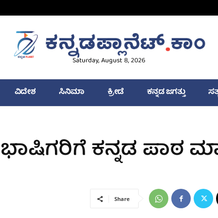
Saturday, August 8, 2026
ವಿದೇಶ
ಸಿನಿಮಾ
ಕ್ರೀಡೆ
ಕನ್ನಡ ಜಗತ್ತು
ಸತ
ಂದಿ ಭಾಷಿಗರಿಗೆ ಕನ್ನಡ ಪಾಠ 
Share