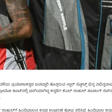
 ಪ್ರಯೋಜಕತ್ವದ ಜವಬ್ದಾರಿ ಹೊತ್ತಿರುವ ಸ್ಟಾರ್ ಸ್ಫೋಟ್ಸ್ ಭಿನ್ನ ವಿಭಿನ್ನವಾ
ಶೂಟ್​ನಲ್ಲಿ ಭಾಗಿಯಾಗಿದ್ದ ಕನ್ನಡಿಗ ಕೆಎಲ್ ರಾಹುಲ್ ಶೂಟಿಂಗ್​ ಸೆಟ್​ನಲ್ಲ
.
್ ರಾಹುಲ್​ಗೆ ಹಿಂದಿವಾಲನ ಕನ್ನಡ ಉಚ್ಚರಣೆ ಕೋಪ ತರಿಸಿದೆ. ಹಿಂದಿವಾಲ ಕನ್ನ