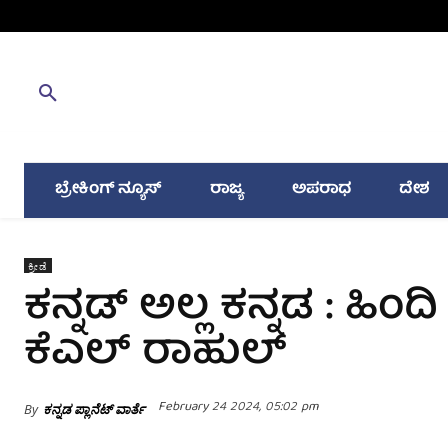
ಬ್ರೇಕಿಂಗ್ ನ್ಯೂಸ್
ರಾಜ್ಯ
ಅಪರಾಧ
ದೇಶ
ಕ್ರೀಡೆ
ಕನ್ನಡ್ ಅಲ್ಲ ಕನ್ನಡ : ಹಿ
ಕೆಎಲ್ ರಾಹುಲ್
February 24 2024, 05:02 pm
By
ಕನ್ನಡ ಪ್ಲಾನೆಟ್ ವಾರ್ತೆ