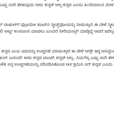
ನಗೆ ಎಷ್ಟು ಸಾರಿ ಹೇಳುವುದು ಅದು ಕನ್ನಡ್ ಅಲ್ಲ ಕನ್ನಡ ಎಂದು ಹಿಂದಿವಾಲನ ಮೇಲ
ಹುಲ್​ಗೆ ಪ್ರೋಮೋ ಶೂಟ್​ನ ಸ್ಕ್ರೀಪ್ಟ್​ವೊಂದನ್ನು ನೀಡುತ್ತಾನೆ. ಈ ವೇಳೆ ಸ್ಕ್ರೀ
ೊಳ್ಳಲಿ ಅಣ್ಣ? ಕಂಠಪಾಠ ಮಾಡಲು ಬಂದರೆ ಸೀರಿಯಸ್ಸಾಗಿ ಮಾಡ್ತಿದ್ದೆ. ಆದರೆ ಇದೆಲ್ಲ
ನಡ ಎಂಬ ಪದವನ್ನು ಉಚ್ಚರಣೆ ಮಾಡುತ್ತಾರೆ. ಈ ವೇಳೆ ಅಲ್ಲೇ ಇದ್ದ ಅಸಿಸ್ಟೆಂಟ್
ಹುಲ್, ಏನಂದೆ? ಅದು ಕನ್ನಡ ಬಾಯ್, ಕನ್ನಡ್ ಅಲ್ಲ… ನಿಮಗೆಲ್ಲ ಎಷ್ಟು ಸಾರಿ ಹೇ
ಬಳಿಕ ತನ್ನ ಉಚ್ಚರಣೆಯನ್ನು ಸರಿಪಡಿಸಿಕೊಂಡ ಆತ ‘ಕ್ಷಮಿಸಿ ಸರ್ ಕನ್ನಡ’ ಎಂದ