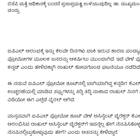
ಬಿಜೆಪಿ ಮತ್ತೆ ಅಧಿಕಾರಕ್ಕೆ ಬಂದರೆ ಪ್ರಜಾಪ್ರಭುತ್ವ ಉಳಿಯುವುದಿಲ್ಲ: ಡಾ. ಮುಖ್ಯಮಂತ್
ಚಂದ್ರು
ಐಪಿಎಲ್ ಆರಂಭಕ್ಕೆ ಇನ್ನು ಕೆಲವೇ ದಿನಗಳು ಬಾಕಿ ಇರುವ ಕಾರಣ ಪಂದ್ಯಾವಳಿಯ
ಪ್ರೋಮೋಗಳ ಮೂಲಕ ಜನರನ್ನು ಆಕರ್ಷಿಲು ಮುಂದಾಗಿದೆ. ಇದೆ ವೇಳೆ ಪ್ರೋಮೋ 
ಕನ್ನಡ್ ಎಂದು ಹೇಳಿದಕ್ಕಾಗಿ ರಾಹುಲ್ ಕೋಪಗೊಂಡ ಘಟನೆಯೂ ನಡೆದಿದೆ
ಈ ನಡುವೆ ಐಪಿಎಲ್ ಪ್ರೋಮೋ ಶೂಟ್​ನಲ್ಲಿ ಬಾಗಿಯಾಗಿದ್ದ ಕನ್ನಡಿಗ ಕೆಎಲ
ಉಚ್ಚರಣೆಯಲ್ಲಿ ಮಾಡಿದ ತಪ್ಪುಗಳನ್ನು ತಿದ್ದಿ ತಿದ್ದಿ ಸಾಕಾದ ರಾಹುಲ್ ನಿ
ವಿಡಿಯೋ ಈಗ ಎಲ್ಲೆಡೆ ವೈರಲ್ ಆಗಿದೆ.
ವಾಸ್ತವವಾಗಿ ಐಪಿಎಲ್ ಪ್ರೋಮೋ ಶೂಟ್ ವೇಳೆ ಅಸಿಸ್ಟೆಂಟ್ ಡೈರೆಕ್ಟರ್ ಕೆಎಲ್ ರಾ
ಆರಂಭಿಸಿದ ರಾಹುಲ್ ಅಸಿಸ್ಟೆಂಟ್ ಡೈರೆಕ್ಟರ್​ಗೆ ಇದನ್ನೆಲ್ಲ ಹೇಗೆ ನೆನಪಿಸಿಕ
ನೆನಪಿನಲ್ಲಿಟ್ಟುಕೊಳ್ಳುವುದು ಹೇಗೆ? ಎಂದು ಆತನನ್ನು ಕೇಳಿದ್ದಾರೆ.