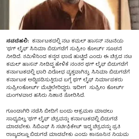
ನವದೆಹಲಿ:
ಕರ್ನಾಟಕದಲ್ಲಿ ನಟ ಕಮಲ್‌ ಹಾಸನ್‌ ನಟನೆಯ
‘ಥಗ್‌ ಲೈಫ್‌’ ಸಿನಿಮಾ ಬಿಡುಗಡೆಗೆ ಸುಪ್ರೀಂ ಕೋರ್ಟ್‌ ಸೂಚನೆ
ನೀಡಿದೆ. ತಮಿಳಿನಿಂದ ಕನ್ನಡ ಭಾಷೆ ಹುಟ್ಟಿದೆ ಎಂದು ಈ ಚಿತ್ರದ ನಟ
ಕಮಲ್‌ ಹಾಸನ್‌ ನೀಡಿದ್ದ ಹೇಳಿಕೆ ನಂತರ ಥಗ್‌ ಲೈಫ್‌ ಬಿಡುಗಡೆಗೆ
ಕರ್ನಾಟಕದಲ್ಲಿ ಭಾರಿ ವಿರೋಧ ವ್ಯಕ್ತವಾಗಿತ್ತು. ಸಿನಿಮಾ ಬಿಡುಗಡೆಗೆ
ಕರ್ನಾಟಕ ಅಡ್ಡಿಪಡಿಸುತ್ತಿರುವ ಬಗ್ಗೆ ಥಗ್‌ ಲೈಫ್‌ ನಿರ್ಮಾಪಕರು
ಸುಪ್ರೀಂಕೋರ್ಟ್‌ ಮೆಟ್ಟಿಲೇರಿದ್ದರು. ಇದೀಗ ಸುಪ್ರೀಂ ಕೋರ್ಟ್
ಮಂಗಳವಾರ ಹಸಿರು ನಿಶಾನೆ ತೋರಿಸಿದೆ.
ಗೂಂಡಾಗಿರಿ ನಡೆಸಿ ಬೀದಿಗೆ ಬಂದು ಆಕ್ರಮಣ ಮಾಡಲು
ಸಾಧ್ಯವಿಲ್ಲ, ‘ಥಗ್ ಲೈಫ್’ ಚಿತ್ರವನ್ನು ಕರ್ನಾಟಕದಲ್ಲಿ ಬಿಡುಗಡೆ
ಮಾಡಬೇಕು. ಸಿಬಿಎಫ್‌ ಸಿ ಸರ್ಟಿಫಿಕೇಟ್ ಇದ್ದ ಚಿತ್ರವನ್ನು ಪ್ರತಿ
ರಾಜ್ಯದಲ್ಲೂ ಬಿಡುಗಡೆ ಮಾಡಬೇಕು ಎಂದು ಕಾನೂನಿನ ನಿಯಮ