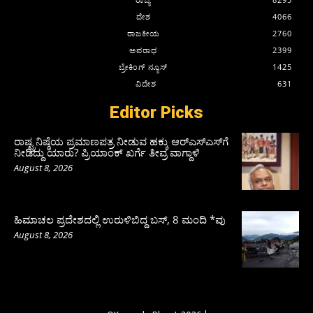
ದೇಶ
4066
ರಾಜಕೀಯ
2760
ಅಪರಾಧ
2399
ಬ್ರೇಕಿಂಗ್ ನ್ಯೂಸ್
1425
ವಿದೇಶ
631
Editor Picks
ರಾಷ್ಟ್ರನಿಷ್ಠೆಯ ಪ್ರಮಾಣಪತ್ರ ನೀಡುವ ಹಕ್ಕು ಆರ್‌ಎಸ್‌ಎಸ್‌ಗೆ
ನೀಡಿದ್ದು ಯಾರು? ಪ್ರಿಯಾಂಕ್ ಖರ್ಗೆ ತೀವ್ರ ವಾಗ್ದಾಳಿ
August 8, 2026
ಹಿಮಾಚಲ ಪ್ರದೇಶದಲ್ಲಿ ಉರುಳಿಬಿದ್ದ ಬಸ್‌, 8 ಮಂದಿ *ವು
August 8, 2026