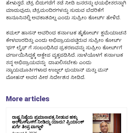
ಹೇಳುತ್ತದೆ. ಚಿತ್ರ ಬಿಡುಗಡೆಗೆ ತಡೆ ನೀಡಿ ಜನರನ್ನು ಭಯಭೀತರನ್ನಾಗಿ
ಮಾಡುವುದು, ಚಿತ್ರಮಂದಿರಗಳನ್ನು ಸುಡುವ ಬೆದರಿಕೆಗೆ
ಕಾನೂನಿನಲ್ಲಿ ಅವಕಾಶವಿಲ್ಲ ಎಂದು ಸುಪ್ರೀಂ ಕೋರ್ಟ್ ಹೇಳಿದೆ.
ಕಮಲ್ ಹಾಸನ್ ಅವರಿಂದ ಕರ್ನಾಟಕ ಹೈಕೋರ್ಟ್ ಕ್ಷಮೆಯಾಚನೆ
ಕೇಳಬಾರದಿತ್ತು ಎಂದು ಅಭಿಪ್ರಾಯಪಟ್ಟಿರುವ ಸುಪ್ರೀಂ ಕೋರ್ಟ್
‘ಥಗ್ ಲೈಫ್’ ಗೆ ಸಂಬಂಧಿಸಿದ ಪ್ರಕರಣವನ್ನು ಸುಪ್ರೀಂ ಕೋರ್ಟ್‌ಗೆ
ವರ್ಗಾಯಿಸಿದ್ದಕ್ಕೆ ಆಕ್ಷೇಪ ವ್ಯಕ್ತಪಡಿಸಿದೆ. ನಾಳೆಯೊಳಗೆ ಕರ್ನಾಟಕ
ತನ್ನ ಅಭಿಪ್ರಾಯವನ್ನು ದಾಖಲಿಸಬೇಕು ಎಂದು
ನ್ಯಾಯಮೂರ್ತಿಗಳಾದ ಉಜ್ಜಲ್‌ ಭುಯಾನ್‌ ಮತ್ತು ಮನ್‌
ಮೋಹನ್‌ ಅವರ ಪೀಠ ನಿರ್ದೇಶನ ನೀಡಿದೆ.
More articles
ರಾಷ್ಟ್ರನಿಷ್ಠೆಯ ಪ್ರಮಾಣಪತ್ರ ನೀಡುವ ಹಕ್ಕು
ಆರ್‌ಎಸ್‌ಎಸ್‌ಗೆ ನೀಡಿದ್ದು ಯಾರು? ಪ್ರಿಯಾಂಕ್
ಖರ್ಗೆ ತೀವ್ರ ವಾಗ್ದಾಳಿ