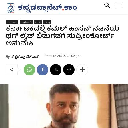
ಅಪರಾಧ
ಕಾನೂನು
ದೇಶ
ರಾಜ್ಯ
ಕರ್ನಾಟಕದಲ್ಲಿ ಕಮಲ್‌ ಹಾಸನ್‌ ನಟನೆಯ
ಥಗ್‌ ಲೈಫ್‌ ಬಿಡುಗಡೆಗೆ ಸುಪ್ರೀಂಕೋರ್ಟ್‌
ಅನುಮತಿ
June 17 2025, 12:06 pm
By
ಕನ್ನಡ ಪ್ಲಾನೆಟ್ ವಾರ್ತೆ