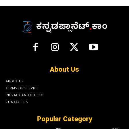
About Us
ABOUT US
TERMS OF SERVICE
PRIVACY AND POLICY
CONTACT US
Popular Category
ರಾಜ್ಯ
8295