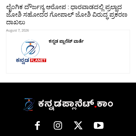
ಲೈಂಗಿಕ ದೌರ್ಜನ್ಯ ಆರೋಪ : ಧಾರವಾಡದಲ್ಲಿ ಪ್ರಲ್ಹಾದ
ಜೋಶಿ ಸಹೋದರ ಗೋಪಾಲ್ ಜೋಶಿ ವಿರುದ್ಧ ಪ್ರಕರಣ
ದಾಖಲು
August 7, 2026
ಕನ್ನಡ ಪ್ಲಾನೆಟ್ ವಾರ್ತೆ