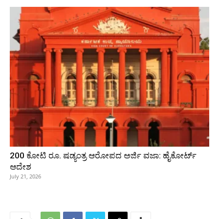
200 ಕೋಟಿ ರೂ. ಷಡ್ಯಂತ್ರ ಆರೋಪದ ಅರ್ಜಿ ವಜಾ: ಹೈಕೋರ್ಟ್
ಆದೇಶ
July 21, 2026