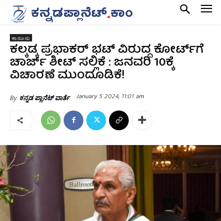
ಕಾನೂನು
ಕಲ್ಕಡ್ಕ ಪ್ರಭಾಕರ್ ಭಟ್ ವಿರುದ್ದ ಕೋರ್ಟ್‌ಗೆ
ಚಾರ್ಜ್ ಶೀಟ್ ಸಲ್ಲಿಕೆ : ಜನವರಿ 10ಕ್ಕೆ
ವಿಚಾರಣೆ ಮುಂದೂಡಿಕೆ!
January 5 2024, 11:01 am
By
ಕನ್ನಡ ಪ್ಲಾನೆಟ್ ವಾರ್ತೆ