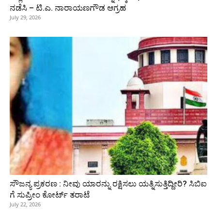
ನಡೆಸಿ – ಟಿ.ಎ. ನಾರಾಯಣಗೌಡ ಆಗ್ರಹ
July 29, 2026
ಸೌಜನ್ಯ ಪ್ರಕರಣ : ನೀವು ಯಾರನ್ನು ರಕ್ಷಿಸಲು ಯತ್ನಿಸುತ್ತಿದ್ದೀರಿ? ಸಿಬಿಐ
ಗೆ ಸುಪ್ರೀಂ ಕೋರ್ಟ್ ತರಾಟೆ
July 22, 2026