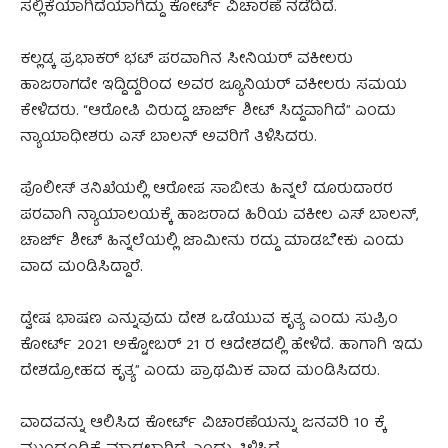
ಸಲ್ಲಿಕೆಯಾಗಿದೆಯಾಗಿದ್ದು ಕೋರ್ಟ್ ವಿಚಾರಣೆ ನಡೆದಿದೆ.
ಕಲ್ಲಡ್ಕ ಪ್ರಭಾಕರ್ ಭಟ್ ಪರವಾಗಿನ ಸೀನಿಯರ್ ವಕೀಲರು
ಹಾಜರಾಗದೇ ಇದ್ದಿದ್ದರಿಂದ ಅವರ ಜ್ಯೂನಿಯರ್ ವಕೀಲರು ಸಮಯ
ಕೇಳಿದರು. “ಆರೋಪಿ ವಿರುದ್ದ ಚಾರ್ಜ್ ಶೀಟ್ ಸಿದ್ದವಾಗಿದೆ” ಎಂದು
ನ್ಯಾಯಾಧೀಶರು ಎಸ್ ಬಾಲನ್ ಅವರಿಗೆ ತಿಳಿಸಿದರು.
ಪೊಲೀಸ್ ತನಿಖೆಯಲ್ಲಿ ಆರೋಪ ಸಾಬೀತು ಹಿನ್ನಲೆ ದೂರುದಾರರ
ಪರವಾಗಿ ನ್ಯಾಯಾಲಯಕ್ಕೆ ಹಾಜರಾದ ಹಿರಿಯ ವಕೀಲ ಎಸ್ ಬಾಲನ್,
ಚಾರ್ಜ್ ಶೀಟ್ ಹಿನ್ನಲೆಯಲ್ಲಿ ಜಾಮೀನು ರದ್ದು ಮಾಡಬೇಕು ಎಂದು
ವಾದ ಮಂಡಿಸಿದ್ದಾರೆ.
ದ್ವೇಷ ಭಾಷಣ ಎನ್ನುವುದು ದೇಶ ಒಡೆಯುವ ಕೃತ್ಯ ಎಂದು ಸುಪ್ರಿಂ
ಕೋರ್ಟ್ 2021 ಅಕ್ಟೋಬರ್ 21 ರ ಆದೇಶದಲ್ಲಿ ಹೇಳಿದೆ. ಹಾಗಾಗಿ ಇದು
ದೇಶದ್ರೋಹದ ಕೃತ್ಯ” ಎಂದು ಪ್ರಾಥಮಿಕ ವಾದ ಮಂಡಿಸಿದರು.
ವಾದವನ್ನು ಆಲಿಸಿದ ಕೋರ್ಟ್ ವಿಚಾರಣೆಯನ್ನು ಜನವರಿ 10 ಕ್ಕೆ