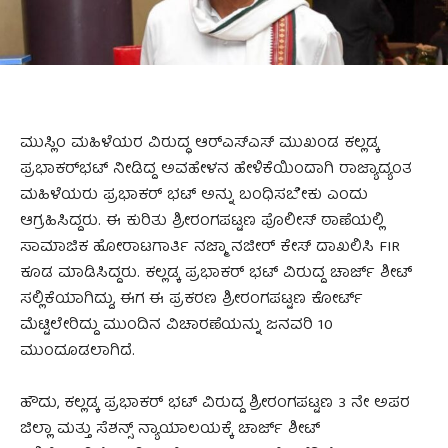
ಮುಸ್ಲಿಂ ಮಹಿಳೆಯರ ವಿರುದ್ಧ ಆರ್‌ಎಸ್‌ಎಸ್‌ ಮುಖಂಡ ಕಲ್ಲಡ್ಕ
ಪ್ರಭಾಕರ್‌ಭಟ್‌ ನೀಡಿದ್ದ ಅವಹೇಳನ ಹೇಳಿಕೆಯಿಂದಾಗಿ ರಾಜ್ಯಾದ್ಯಂತ
ಮಹಿಳೆಯರು ಪ್ರಭಾಕರ್ ಭಟ್ ಅನ್ನು ಬಂಧಿಸಬೇಕು ಎಂದು
ಆಗ್ರಹಿಸಿದ್ದರು. ಈ ಕುರಿತು ಶ್ರೀರಂಗಪಟ್ಟಣ ಪೊಲೀಸ್ ಠಾಣೆಯಲ್ಲಿ
ಸಾಮಾಜಿಕ ಹೋರಾಟಗಾರ್ತಿ ನಜ್ಮಾ ನಜೀರ್ ಕೇಸ್ ದಾಖಲಿಸಿ FIR
ಕೂಡ ಮಾಡಿಸಿದ್ದರು. ಕಲ್ಲಡ್ಕ ಪ್ರಭಾಕರ್ ಭಟ್ ವಿರುದ್ದ ಚಾರ್ಜ್ ಶೀಟ್
ಸಲ್ಲಿಕೆಯಾಗಿದ್ದು, ಈಗ ಈ ಪ್ರಕರಣ ಶ್ರೀರಂಗಪಟ್ಟಣ ಕೋರ್ಟ್
ಮೆಟ್ಟಿಲೇರಿದ್ದು ಮುಂದಿನ ವಿಚಾರಣೆಯನ್ನು ಜನವರಿ 10
ಮುಂದೂಡಲಾಗಿದೆ.
ಹೌದು, ಕಲ್ಲಡ್ಕ ಪ್ರಭಾಕರ್ ಭಟ್ ವಿರುದ್ದ ಶ್ರೀರಂಗಪಟ್ಟಣ 3 ನೇ ಅಪರ
ಜಿಲ್ಲಾ ಮತ್ತು ಸೆಶನ್ಸ್ ನ್ಯಾಯಾಲಯಕ್ಕೆ ಚಾರ್ಜ್ ಶೀಟ್