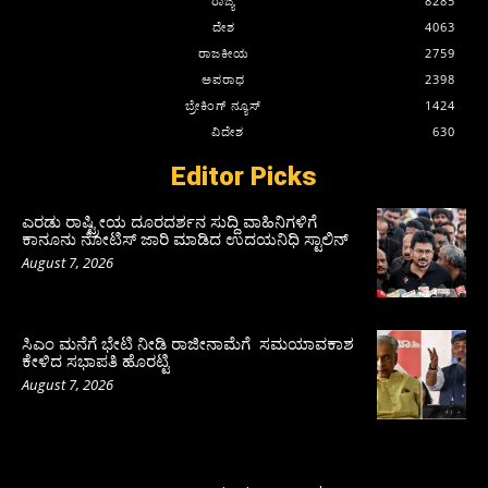
ರಾಜ್ಯ
8285
ದೇಶ
4063
ರಾಜಕೀಯ
2759
ಅಪರಾಧ
2398
ಬ್ರೇಕಿಂಗ್ ನ್ಯೂಸ್
1424
ವಿದೇಶ
630
Editor Picks
ಎರಡು ರಾಷ್ಟ್ರೀಯ ದೂರದರ್ಶನ ಸುದ್ದಿ ವಾಹಿನಿಗಳಿಗೆ
ಕಾನೂನು ನೋಟಿಸ್ ಜಾರಿ ಮಾಡಿದ ಉದಯನಿಧಿ ಸ್ಟಾಲಿನ್
August 7, 2026
ಸಿಎಂ ಮನೆಗೆ ಭೇಟಿ ನೀಡಿ ರಾಜೀನಾಮೆಗೆ ಸಮಯಾವಕಾಶ
ಕೇಳಿದ ಸಭಾಪತಿ ಹೊರಟ್ಟಿ
August 7, 2026