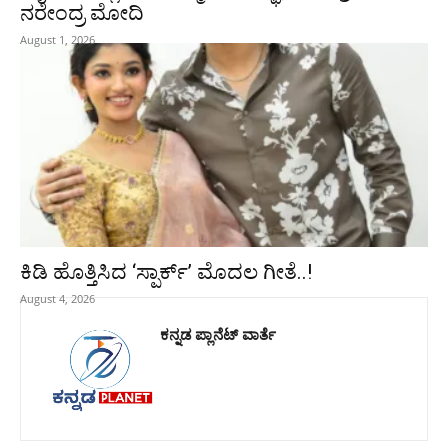
ನರೇಂದ್ರ ಮೋದಿ
August 1, 2026
ಕಿಡಿ‌‌ ಹೊತ್ತಿಸಿದ ‘ಸ್ಪಾರ್ಕ್’ ಮೊದಲ‌ ಗೀತೆ..!
August 4, 2026
ಕನ್ನಡ ಪ್ಲಾನೆಟ್ ವಾರ್ತೆ