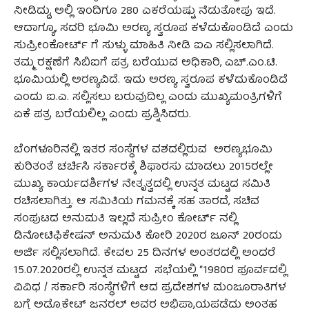
ನೀಡಿದ್ದು, ಅಲ್ಲಿ ಇಂದಿಗೂ 280 ಎಕರೆಯಷ್ಟು ನೆಡುತೋಪು ಇದೆ.
ಆದಾಗ್ಯೂ, ಸದರಿ ಭೂಮಿ ಅರಣ್ಯ ಸ್ವರೂಪ ಕಳೆದುಕೊಂಡಿದೆ ಎಂದು
ಸುಪ್ರೀಂಕೋರ್ಟ್ ಗೆ ಸುಳ್ಳು ಮಾಹಿತಿ ನೀಡಿ ಐಎ ಸಲ್ಲಿಸಲಾಗಿದೆ.
ತಮ್ಮ ರಕ್ಷಣೆಗೆ ಸಿಬಿಐಗೆ ಪತ್ರ ಬರೆಯುವ ಅಧಿಕಾರಿ, ಎಚ್.ಎಂ.ಟಿ.
ಭೂಮಿಯಲ್ಲಿ ಅರಣ್ಯವಿದೆ. ಇದು ಅರಣ್ಯ ಸ್ವರೂಪ ಕಳೆದುಕೊಂಡಿದೆ
ಎಂದು ಐ.ಎ. ಸಲ್ಲಿಸಲು ಬರುವುದಿಲ್ಲ ಎಂದು ಮುಖ್ಯಮಂತ್ರಿಗಳಿಗೆ
ಏಕೆ ಪತ್ರ ಬರೆಯಲಿಲ್ಲ ಎಂದು ಪ್ರಶ್ನಿಸಿದರು.
ಬೆಂಗಳೂರಿನಲ್ಲಿ ಇತರ ಸಂಸ್ಥೆಗಳ ವಶದಲ್ಲಿರುವ ಅರಣ್ಯಭೂಮಿ
ಕುರಿತಂತೆ ಚರ್ಚಿಸಿ ಸರ್ಕಾರಕ್ಕೆ ಶಿಫಾರಸು ಮಾಡಲು 2015ರಲ್ಲೇ
ಮುಖ್ಯ ಕಾರ್ಯದರ್ಶಿಗಳ ನೇತೃತ್ವದಲ್ಲಿ ಉನ್ನತ ಮಟ್ಟದ ಸಮಿತಿ
ರಚಿಸಲಾಗಿತ್ತು. ಆ ಸಮಿತಿಯ ಗಮನಕ್ಕೆ ಸಹ ತಾರದೆ, ಸಚಿವ
ಸಂಪುಟದ ಅನುಮತಿ ಇಲ್ಲದೆ ಸುಪ್ರೀಂ ಕೋರ್ಟ್ ನಲ್ಲಿ
ಡಿನೋಟಿಫಿಕೇಷನ್ ಅನುಮತಿ ಕೋರಿ 2020ರ ಜೂನ್ 20ರಂದು
ಅರ್ಜಿ ಸಲ್ಲಿಸಲಾಗಿದೆ. ಕೇವಲ 25 ದಿನಗಳ ಅಂತರದಲ್ಲಿ ಅಂದರೆ
15.07.2020ರಲ್ಲಿ ಉನ್ನತ ಮಟ್ಟದ ಸಭೆಯಲ್ಲಿ “1980ರ ಪೂರ್ವದಲ್ಲಿ
ವಿವಿಧ / ಸರ್ಕಾರಿ ಸಂಸ್ಥೆಗಳಿಗೆ ಆದ ಪ್ರದೇಶಗಳ ಮಂಜೂರಾತಿಗಳ
ಬಗ್ಗೆ ಅಡ್ವೊಕೇಟ್ ಜನರಲ್ ಅವರ ಅಭಿಪ್ರಾಯಪಡೆದು ಅಂತಹ