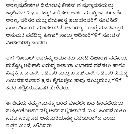
ಅರಣ್ಯಪ್ರದೇಶಗಳ ಡಿನೋಟಿಫಿಕೇಶನ್ ನ ಪ್ರಸ್ತಾವನೆಯನ್ನು
ಕ್ಯಾಬಿನೆಟ್ ನಿರ್ಧಾರಕ್ಕಾಗಿ ಸಲ್ಲಿಸಲು ಅಪರ ಮುಖ್ಯ ಕಾರ್ಯದರ್ಶಿ,
ಅರಣ್ಯ, ಪರಿಸರ ಮತ್ತು ಜೀವಿಶಾಸ್ತ್ರ ಇಲಾಖೆರವರಿಗೆ ಸೂಚಿಸಿದೆ’
ಎಂಬ ನಿರ್ಣಯ ಮಾಡಲಾಗಿದೆ. ಆದಾಗ್ಯೂ ಈ ಬಗ್ಗೆ ಘಟನೋತ್ತರ
ಅನುಮತಿ ಪಡೆದಿಲ್ಲ. ಹೀಗಾಗಿ ನಾಲ್ಕು ಅಧಿಕಾರಿಗಳಿಗೆ ನೋಟಿಸ್
ನೀಡಲಾಗಿತ್ತು ಎಂದರು.
ಈಗ ಗೋಕುಲ್ ಅವರನ್ನು ಅಮಾನತು ಮಾಡಿ ವಿಚಾರಣೆ ನಡೆಸಲು,
ಮತ್ತೊಬ್ಬ ಅಧಿಕಾರಿ ವಿರುದ್ಧ ಇಲಾಖಾ ವಿಚಾರಣೆ ನಡೆಸಲು ಹಾಗೂ
ನಿವೃತ್ತಿ ಐ.ಎ.ಎಸ್. ಅಧಿಕಾರಿ ಮತ್ತು ಐ.ಎಫ್.ಎಸ್. ಅಧಿಕಾರಿ ವಿರುದ್ಧ
ನಿಯಮಾನುಸಾರ ಕ್ರಮ ಕೈಗೊಳ್ಳಲು ತಾವು ಮುಖ್ಯಮಂತ್ರಿಗಳಿಗೆ
ಕಡತ ಸಲ್ಲಿಸಿರುವುದಾಗಿ ಹೇಳಿದರು.
ಈ ವಿಷಯ ತಮ್ಮ ಗಮನಕ್ಕೆ ಬಂದ ಕೂಡಲೇ ಐಎ ಹಿಂಪಡೆಯಲು
ಸುಪ್ರೀಂಕೋರ್ಟ್ ನಲ್ಲಿ ಅರ್ಜಿ ಸಲ್ಲಿಸಲಾಗಿದೆ. ಐ.ಎ. ಹಿಂಪಡೆಯಲು
ಸಚಿವ ಸಂಪುಟದ ಅನುಮತಿಯನ್ನೂ ಪಡೆಯಲಾಗಿದೆ ಎಂದು
ಈಶ್ವರ ಖಂಡ್ರೆ ತಿಳಿಸಿದರು.