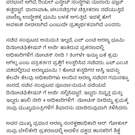
ಪರಭಾರೆ ಆಗಿದೆ, ರಿಯಲ್ ಎಸ್ಟೇಟ್ ಸಂಸ್ಥೆಗಳು ನೂರಾರು ಫ್ಲಾಟ್
ಕಟ್ಟಿದ್ದಾರೆ. ಧಾರಾವಾಹಿ, ಚಲನಚಿತ್ರಗಳ ಚಿತ್ರೀಕರಣ ನಡೆಯುತ್ತಿದೆ.
ವಾಣಿಜ್ಯ ಉದ್ದೇಶಕ್ಕೆ ಭೂಮಿ ಬಳಕೆ ಆಗುತ್ತಿದೆ. ಇದಕ್ಕೆ ಹೇಗೆ
ಅವಕಾಶ ನೀಡಲಾಗಿದೆ ಎಂಬುದೇ ಪ್ರಶ್ನಾರ್ಥಕವಾಗಿದೆ ಎಂದರು.
ಸಚಿವ ಸಂಪುಟದ ಅನುಮತಿ ಇಲ್ಲದೆ, ಎಚ್ ಎಂಟಿ ಅರಣ್ಯ ಭೂಮಿ
ಡಿನೋಟಿಫಿಕೇಷನ್ ಗೆ ಅರ್ಜಿ ಹಾಕಿರುವ ಪ್ರಕರಣದಲ್ಲಿ
ಅಧಿಕಾರಿಗಳಿಗೆ ನೋಟಿಸ್ ನೀಡಿ 7 ತಿಂಗಳೇ ಇನ್ನೂ ಏಕೆ ಕ್ರಮ
ಆಗಿಲ್ಲ ಎಂಬ ಪತ್ರಕರ್ತರ ಪ್ರಶ್ನೆಗೆ ಉತ್ತರಿಸಿದ ಸಚಿವರು, ಎಚ್.ಎಂ.ಟಿ.
ವಶದಲ್ಲಿರುವ ಅರಣ್ಯಭೂಮಿ 7 ಕೋಟಿ ಕನ್ನಡಿಗರ ಆಸ್ತಿ, ಇದನ್ನು
ಕೆಲವೇ ಕೆಲವು ಅಧಿಕಾರಿಗಳು ಅಂದಿನ ಅರಣ್ಯ ಸಚಿವರ ಗಮನಕ್ಕೂ
ತಾರದೆ, ಸಚಿವ ಸಂಪುಟದ ಪೂರ್ವಾನುಮತಿ ಪಡೆಯದೆ
ಡಿನೋಟಿಫಿಕೇಷನ್ ಗೆ ಅರ್ಜಿ ಸಲ್ಲಿಸಿದ್ದಾರೆ. ಇಬ್ಬರು ನಿವೃತ್ತ ಮತ್ತು
ಇಬ್ಬರು ಹಾಲಿ ಸೇರಿ 4 ಅಧಿಕಾರಿಗಳಿಗೆ ನೋಟಿಸ್ ನೀಡಿದ್ದು, ಕ್ರಮಕ್ಕೆ
ತಾವು ಮುಖ್ಯಮಂತ್ರಿಗಳಿಗೆ ಶಿಫಾರಸು ಮಾಡಿರುವುದಾಗಿ ತಿಳಿಸಿದರು.
ಅಪರ ಮುಖ್ಯ ಪ್ರಧಾನ ಅರಣ್ಯ ಸಂರಕ್ಷಣಾಧಿಕಾರಿ ಆರ್. ಗೋಕುಲ್
ತಾವು ಬೇಲಿಕೇರಿ ಪ್ರಕರಣದಲ್ಲಿ ಆಡಳಿತ ಪಕ್ಷದ ಶಾಸಕರಿಗೆ ಶಿಕ್ಷೆ