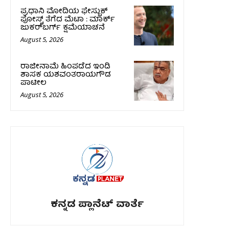
ಪ್ರಧಾನಿ ಮೋದಿಯ ಫೇಸ್ಬುಕ್‌
ಪೋಸ್ಟ್‌ ತೆಗೆದ ಮೆಟಾ : ಮಾರ್ಕ್
ಜುಕರ್‌ಬರ್ಗ್ ಕ್ಷಮೆಯಾಚನೆ
August 5, 2026
ರಾಜೀನಾಮೆ ಹಿಂಪಡೆದ ಇಂಡಿ
ಶಾಸಕ ಯಶವಂತರಾಯಗೌಡ
ಪಾಟೀಲ
August 5, 2026
ಕನ್ನಡ ಪ್ಲಾನೆಟ್ ವಾರ್ತೆ