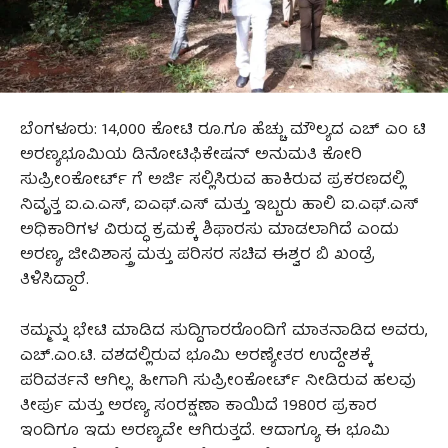
ಬೆಂಗಳೂರು: 14,000 ಕೋಟಿ ರೂ.ಗೂ ಹೆಚ್ಚು ಮೌಲ್ಯದ ಎಚ್ ಎಂ ಟಿ
ಅರಣ್ಯಭೂಮಿಯ ಡಿನೋಟಿಫಿಕೇಷನ್ ಅನುಮತಿ ಕೋರಿ
ಸುಪ್ರೀಂಕೋರ್ಟ್ ಗೆ ಅರ್ಜಿ ಸಲ್ಲಿಸಿರುವ ಹಾಕಿರುವ ಪ್ರಕರಣದಲ್ಲಿ
ನಿವೃತ್ತ ಐ.ಎ.ಎಸ್, ಐಎಫ್.ಎಸ್ ಮತ್ತು ಇಬ್ಬರು ಹಾಲಿ ಐ.ಎಫ್.ಎಸ್
ಅಧಿಕಾರಿಗಳ ವಿರುದ್ಧ ಕ್ರಮಕ್ಕೆ ಶಿಫಾರಸು ಮಾಡಲಾಗಿದೆ ಎಂದು
ಅರಣ್ಯ, ಜೀವಿಶಾಸ್ತ್ರ ಮತ್ತು ಪರಿಸರ ಸಚಿವ ಈಶ್ವರ ಬಿ ಖಂಡ್ರೆ
ತಿಳಿಸಿದ್ದಾರೆ.
ತಮ್ಮನ್ನು ಭೇಟಿ ಮಾಡಿದ ಸುದ್ದಿಗಾರರೊಂದಿಗೆ ಮಾತನಾಡಿದ ಅವರು,
ಎಚ್.ಎಂ.ಟಿ. ವಶದಲ್ಲಿರುವ ಭೂಮಿ ಅರಣ್ಯೇತರ ಉದ್ದೇಶಕ್ಕೆ
ಪರಿವರ್ತನೆ ಆಗಿಲ್ಲ. ಹೀಗಾಗಿ ಸುಪ್ರೀಂಕೋರ್ಟ್ ನೀಡಿರುವ ಹಲವು
ತೀರ್ಪು ಮತ್ತು ಅರಣ್ಯ ಸಂರಕ್ಷಣಾ ಕಾಯಿದೆ 1980ರ ಪ್ರಕಾರ
ಇಂದಿಗೂ ಇದು ಅರಣ್ಯವೇ ಆಗಿರುತ್ತದೆ. ಆದಾಗ್ಯೂ ಈ ಭೂಮಿ