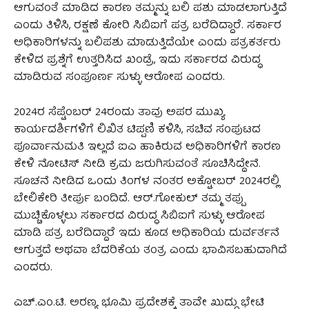
ಆಗುವಂತೆ ಮಾಡಿದ ಕಾರಣ ತಮ್ಮನ್ನು ಬಲಿ ಪಶು ಮಾಡಲಾಗುತ್ತಿದೆ
ಎಂದು ತಿಳಿಸಿ, ರಕ್ಷಣೆ ಕೋರಿ ಸಿಬಿಐಗೆ ಪತ್ರ ಬರೆದಿದ್ದಾರೆ. ಸರ್ಕಾರ
ಅಧಿಕಾರಿಗಳನ್ನು ಬಲಿಪಶು ಮಾಡುತ್ತಿದೆಯೇ ಎಂದು ಪತ್ರಕರ್ತರು
ಕೇಳಿದ ಪ್ರಶ್ನೆಗೆ ಉತ್ತರಿಸಿದ ಖಂಡ್ರೆ, ಇದು ಸರ್ಕಾರದ ವಿರುದ್ಧ
ಮಾಡಿರುವ ಸಂಪೂರ್ಣ ಸುಳ್ಳು ಆರೋಪ ಎಂದರು.
2024ರ ಸೆಪ್ಟೆಂಬರ್ 24ರಂದು ತಾವು ಅಪರ ಮುಖ್ಯ
ಕಾರ್ಯದರ್ಶಿಗಳಿಗೆ ಲಿಖಿತ ಟಿಪ್ಪಣಿ ಕಳಿಸಿ, ಸಚಿವ ಸಂಪುಟದ
ಪೂರ್ವಾನುಮತಿ ಇಲ್ಲದೆ ಐಎ ಹಾಕಿರುವ ಅಧಿಕಾರಿಗಳಿಗೆ ಕಾರಣ
ಕೇಳಿ ನೋಟಿಸ್ ನೀಡಿ ಕ್ರಮ ಜರುಗಿಸುವಂತೆ ಸೂಚಿಸಿದ್ದೇನೆ.
ಸೂಚನೆ ನೀಡಿದ ಒಂದು ತಿಂಗಳ ನಂತರ ಅಕ್ಟೋಬರ್ 2024ರಲ್ಲಿ
ಬೇಲಿಕೇರಿ ತೀರ್ಪು ಬಂದಿದೆ. ಆರ್.ಗೋಕುಲ್ ತಮ್ಮ ತಪ್ಪು
ಮುಚ್ಚಿಕೊಳ್ಳಲು ಸರ್ಕಾರದ ವಿರುದ್ಧ ಸಿಬಿಐಗೆ ಸುಳ್ಳು ಆರೋಪ
ಮಾಡಿ ಪತ್ರ ಬರೆದಿದ್ದಾರೆ ಇದು ಕೂಡ ಅಧಿಕಾರಿಯ ದುರ್ವರ್ತನೆ
ಆಗುತ್ತದೆ ಅಥವಾ ಬೆದರಿಕೆಯ ತಂತ್ರ ಎಂದು ಭಾವಿಸಬಹುದಾಗಿದೆ
ಎಂದರು.
ಎಚ್.ಎಂ.ಟಿ. ಅರಣ್ಯ ಭೂಮಿ ಪ್ರದೇಶಕ್ಕೆ ತಾವೇ ಖುದ್ದು ಭೇಟಿ