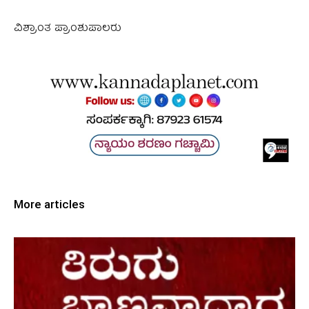
ವಿಶ್ರಾಂತ ಪ್ರಾಂಶುಪಾಲರು
More articles