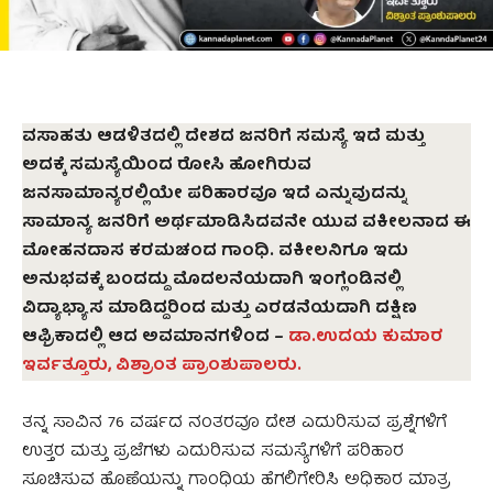
ವಸಾಹತು ಆಡಳಿತದಲ್ಲಿ ದೇಶದ ಜನರಿಗೆ ಸಮಸ್ಯೆ ಇದೆ ಮತ್ತು
ಅದಕ್ಕೆ ಸಮಸ್ಯೆಯಿಂದ ರೋಸಿ ಹೋಗಿರುವ
ಜನಸಾಮಾನ್ಯರಲ್ಲಿಯೇ
ಪರಿಹಾರವೂ
ಇದೆ ಎನ್ನುವುದನ್ನು
ಸಾಮಾನ್ಯ ಜನರಿಗೆ ಅರ್ಥಮಾಡಿಸಿದವನೇ ಯುವ ವಕೀಲನಾದ ಈ
ಮೋಹನದಾಸ ಕರಮಚಂದ ಗಾಂಧಿ. ವಕೀಲನಿಗೂ ಇದು
ಅನುಭವಕ್ಕೆ ಬಂದದ್ದು ಮೊದಲನೆಯದಾಗಿ ಇಂಗ್ಲೆಂಡಿನಲ್ಲಿ
ವಿದ್ಯಾಭ್ಯಾಸ ಮಾಡಿದ್ದರಿಂದ ಮತ್ತು ಎರಡನೆಯದಾಗಿ ದಕ್ಷಿಣ
ಆಫ್ರಿಕಾದಲ್ಲಿ ಆದ ಅವಮಾನಗಳಿಂದ –
ಡಾ.ಉದಯ ಕುಮಾರ
ಇರ್ವತ್ತೂರು, ವಿಶ್ರಾಂತ ಪ್ರಾಂಶುಪಾಲರು.
ತನ್ನ ಸಾವಿನ 76 ವರ್ಷದ ನಂತರವೂ ದೇಶ ಎದುರಿಸುವ ಪ್ರಶ್ನೆಗಳಿಗೆ
ಉತ್ತರ ಮತ್ತು ಪ್ರಜೆಗಳು ಎದುರಿಸುವ ಸಮಸ್ಯೆಗಳಿಗೆ ಪರಿಹಾರ
ಸೂಚಿಸುವ ಹೊಣೆಯನ್ನು ಗಾಂಧಿಯ ಹೆಗಲಿಗೇರಿಸಿ ಅಧಿಕಾರ ಮಾತ್ರ