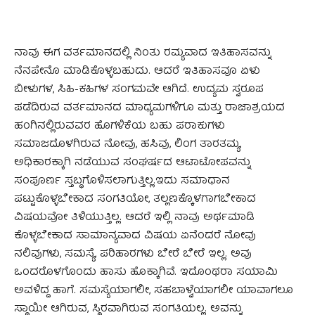
ನಾವು ಈಗ ವರ್ತಮಾನದಲ್ಲಿ ನಿಂತು ರಮ್ಯವಾದ ಇತಿಹಾಸವನ್ನು
ನೆನಪೇನೊ ಮಾಡಿಕೊಳ್ಳಬಹುದು. ಆದರೆ ಇತಿಹಾಸವೂ ಏಳು
ಬೀಳುಗಳ, ಸಿಹಿ-ಕಹಿಗಳ ಸಂಗಮವೇ ಆಗಿದೆ. ಉದ್ಯಮ ಸ್ವರೂಪ
ಪಡೆದಿರುವ ವರ್ತಮಾನದ ಮಾಧ್ಯಮಗಳಿಗೂ ಮತ್ತು ರಾಜಾಶ್ರಯದ
ಹಂಗಿನಲ್ಲಿರುವವರ ಹೊಗಳಿಕೆಯ ಬಹು ಪರಾಕುಗಳು
ಸಮಾಜದೊಳಗಿರುವ ನೋವು, ಹಸಿವು, ಲಿಂಗ ತಾರತಮ್ಯ,
ಅಧಿಕಾರಕ್ಕಾಗಿ ನಡೆಯುವ ಸಂಘರ್ಷದ ಆಟಾಟೋಪವನ್ನು
ಸಂಪೂರ್ಣ ಸ್ತಬ್ಧಗೊಳಿಸಲಾಗುತ್ತಿಲ್ಲ.ಇದು ಸಮಾಧಾನ
ಪಟ್ಟುಕೊಳ್ಳಬೇಕಾದ ಸಂಗತಿಯೋ, ತಲ್ಲಣಕ್ಕೊಳಗಾಗಬೇಕಾದ
ವಿಷಯವೋ ತಿಳಿಯುತ್ತಿಲ್ಲ. ಆದರೆ ಇಲ್ಲಿ ನಾವು ಅರ್ಥಮಾಡಿ
ಕೊಳ್ಳಬೇಕಾದ ಸಾಮಾನ್ಯವಾದ ವಿಷಯ ಏನೆಂದರೆ ನೋವು
ನಲಿವುಗಳು, ಸಮಸ್ಯೆ, ಪರಿಹಾರಗಳು ಬೇರೆ ಬೇರೆ ಇಲ್ಲ. ಅವು
ಒಂದರೊಳಗೊಂದು ಹಾಸು ಹೊಕ್ಕಾಗಿವೆ. ಇದೊಂಥರಾ ಸಯಾಮಿ
ಅವಳಿದ್ದ ಹಾಗೆ. ಸಮಸ್ಯೆಯಾಗಲೀ, ಸಹಬಾಳ್ವೆಯಾಗಲೀ ಯಾವಾಗಲೂ
ಸ್ಥಾಯೀ ಆಗಿರುವ, ಸ್ಥಿರವಾಗಿರುವ ಸಂಗತಿಯಲ್ಲ. ಅವನ್ನು