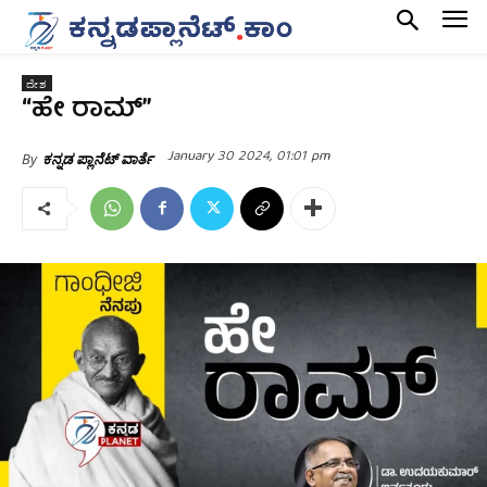
ದೇಶ
“ಹೇ ರಾಮ್”
January 30 2024, 01:01 pm
By
ಕನ್ನಡ ಪ್ಲಾನೆಟ್ ವಾರ್ತೆ