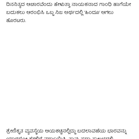
ದಿನನಿತ್ಯದ ಆಚಾರವೆಂದು ಹೇಳುತ್ತಾ ನಾಯಕನಾದ ಗಾಂಧಿ ಹಾಗೆಯೇ
ಬದುಕಲು ಆರಂಭಿಸಿ ಒಬ್ಬ ನಿಜ ಅರ್ಥದಲ್ಲಿ ‘ಹಿಂದೂ’ ಆಗಲು
ಹೊರಟರು.
ಶ್ರೇಣಿಕೃತ ವ್ಯವಸ್ಥೆಯ ಆಯಕಟ್ಟಿನಲ್ಲಿದ್ದು ಬದಲಾವಣೆಯ ಭಾರವನ್ನು