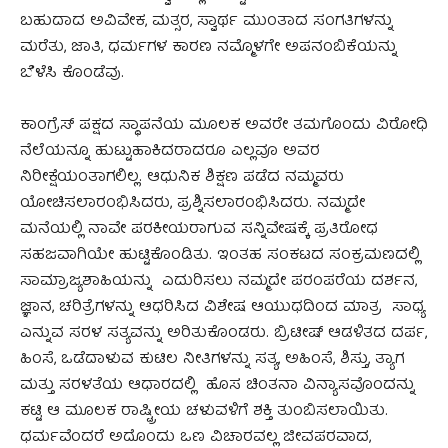
ಬಹುದಾದ ಅವಿವೇಕ, ಮತ್ಸರ, ಸ್ವಾರ್ಥ ಮುಂತಾದ ಸಂಗತಿಗಳನ್ನು
ಮರೆತು, ಜಾತಿ, ಧರ್ಮಗಳ ಕಾರಣ ನಮ್ಮೊಳಗೇ ಅಪನಂಬಿಕೆಯನ್ನು
ಬೆಳೆಸಿ ಕೊಂಡೆವು.
ಕಾಂಗ್ರೆಸ್ ಪಕ್ಷದ ಸ್ಥಾಪನೆಯ ಮೂಲಕ ಅವರೇ ತಮಗೊಂದು ವಿರೋಧಿ
ನೆಲೆಯನ್ನೂ ಹುಟ್ಟುಹಾಕಿದರಾದರೂ ಎಲ್ಲವೂ ಅವರ
ನಿರೀಕ್ಷೆಯಂತಾಗಲಿಲ್ಲ. ಆಧುನಿಕ ಶಿಕ್ಷಣ ಪಡೆದ ನಮ್ಮವರು
ಯೋಚಿಸಲಾರಂಭಿಸಿದರು, ಪ್ರಶ್ನಿಸಲಾರಂಭಿಸಿದರು. ನಮ್ಮದೇ
ಮನೆಯಲ್ಲಿ ನಾವೇ ಪರಕೀಯರಾಗುವ ಸನ್ನಿವೇಷಕ್ಕೆ ಪ್ರತಿರೋಧ
ಸಹಜವಾಗಿಯೇ ಹುಟ್ಟಿಕೊಂಡಿತು. ಇಂತಹ ಸಂಕಟದ ಸಂಕ್ರಮಣದಲ್ಲಿ
ಸಾಮ್ರಾಜ್ಯಶಾಹಿಯನ್ನು ಎದುರಿಸಲು ನಮ್ಮದೇ ಪರಂಪರೆಯ ದರ್ಶನ,
ಜ್ಞಾನ, ಚರಿತ್ರೆಗಳನ್ನು ಆಧರಿಸಿದ ವಿಶೇಷ ಆಯುಧದಿಂದ ಮಾತ್ರ ಸಾಧ್ಯ
ಎನ್ನುವ ಸರಳ ಸತ್ಯವನ್ನು ಅರಿತುಕೊಂಡರು. ಬ್ರಿಟೀಷ್ ಆಡಳಿತದ ದರ್ಪ,
ಹಿಂಸೆ, ಒಡೆದಾಳುವ ಕುಟಿಲ ನೀತಿಗಳನ್ನು ಸತ್ಯ, ಅಹಿಂಸೆ, ಶಿಸ್ತು, ತ್ಯಾಗ
ಮತ್ತು ಸರಳತೆಯ ಆಧಾರದಲ್ಲಿ ಹೊಸ ಚಿಂತನಾ ವಿನ್ಯಾಸವೊಂದನ್ನು
ಕಟ್ಟಿ ಆ ಮೂಲಕ ರಾಷ್ಟ್ರೀಯ ಚಳುವಳಿಗೆ ಶಕ್ತಿ ತುಂಬಿಸಲಾಯಿತು.
ಧರ್ಮವೆಂದರೆ ಅದೊಂದು ಒಣ ವಿಚಾರವಲ್ಲ ಜೀವಪರವಾದ,