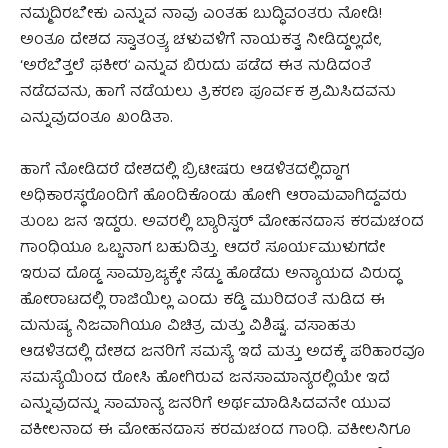
ನಮ್ಮದಿರಬೇಕು ಎನ್ನುವ ನಾವು ಎಂತಹ ಬುದ್ಧಿವಂತರು ನೋಡಿ!
ಅಂತೂ ದೇಶದ ಸ್ವಾತಂತ್ರ್ಯ ಚಳುವಳಿಗೆ ನಾಯಕತ್ವ ನೀಡಿದ್ದಲ್ಲದೇ,
‘ಅರೆಬೆತ್ತಲೆ ಫಕೀರ’ ಎನ್ನುವ ಬಿರುದು ಪಡೆದ ಈತ ನುಡಿದಂತೆ
ನಡೆದವನು, ಹಾಗೆ ನಡೆಯಲು ತ್ರಿಕರಣ ಪೂರ್ವಕ ಶ್ರಮಿಸಿದವನು
ಎನ್ನುವುದಂತೂ ಖಂಡಿತಾ.
ಹಾಗೆ ನೋಡಿದರೆ ದೇಶದಲ್ಲಿ ಬ್ರಿಟೀಷರು ಆಡಳಿತದಲ್ಲಿದ್ದಾಗ
ಅಧಿಕಾರಸ್ಥರೊಂದಿಗೆ ಹೊಂದಿಕೊಂಡು ಹೋಗಿ ಆರಾಮವಾಗಿದ್ದವರು
ತುಂಬ ಜನ ಇದ್ದರು. ಅವರಲ್ಲಿ ಬ್ಯಾರಿಸ್ಟರ್ ಮೋಹನದಾಸ ಕರಮಚಂದ
ಗಾಂಧಿಯೂ ಒಬ್ಬನಾಗ ಬಹುದಿತ್ತು. ಆದರೆ ಸೂರ್ಯಮುಳುಗದೇ
ಇರುವ ದೊಡ್ಡ ಸಾಮ್ರಾಜ್ಯಕ್ಕೇ ಸೆಡ್ಡು ಹೊಡೆದು ಅನ್ಯಾಯದ ವಿರುದ್ಧ
ಹೋರಾಟದಲ್ಲಿ ರಾಜಿಯಿಲ್ಲ ಎಂದು ಕಡ್ಡಿ ಮುರಿದಂತೆ ನುಡಿದ ಈ
ಮನುಷ್ಯ ನಿಜವಾಗಿಯೂ ವಿಚಿತ್ರ ಮತ್ತು ವಿಶಿಷ್ಟ. ವಸಾಹತು
ಆಡಳಿತದಲ್ಲಿ ದೇಶದ ಜನರಿಗೆ ಸಮಸ್ಯೆ ಇದೆ ಮತ್ತು ಅದಕ್ಕೆ ಪರಿಹಾರವೂ
ಸಮಸ್ಯೆಯಿಂದ ರೋಸಿ ಹೋಗಿರುವ ಜನಸಾಮಾನ್ಯರಲ್ಲಿಯೇ ಇದೆ
ಎನ್ನುವುದನ್ನು ಸಾಮಾನ್ಯ ಜನರಿಗೆ ಅರ್ಥಮಾಡಿಸಿದವನೇ ಯುವ
ವಕೀಲನಾದ ಈ ಮೋಹನದಾಸ ಕರಮಚಂದ ಗಾಂಧಿ. ವಕೀಲನಿಗೂ