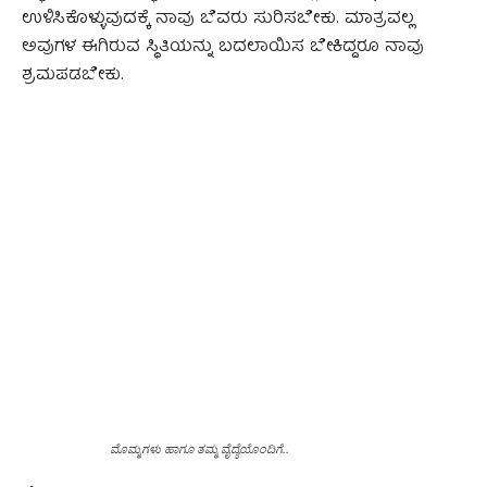
ಉಳಿಸಿಕೊಳ್ಳುವುದಕ್ಕೆ ನಾವು ಬೆವರು ಸುರಿಸಬೇಕು. ಮಾತ್ರವಲ್ಲ
ಅವುಗಳ ಈಗಿರುವ ಸ್ಥಿತಿಯನ್ನು ಬದಲಾಯಿಸ ಬೇಕಿದ್ದರೂ ನಾವು
ಶ್ರಮಪಡಬೇಕು.
ಮೊಮ್ಮಗಳು ಹಾಗೂ ತಮ್ಮ ವೈದ್ಯೆಯೊಂದಿಗೆ..