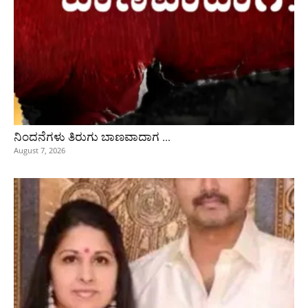
ನಿಂದನೆಗಳು ತಿರುಗು ಬಾಣವಾದಾಗ …
August 7, 2026