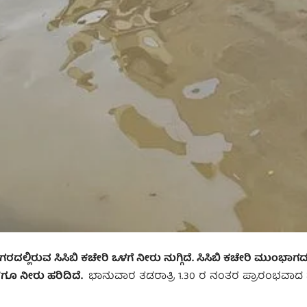
ನಗರದಲ್ಲಿರುವ ಸಿಸಿಬಿ ಕಚೇರಿ ಒಳಗೆ ನೀರು ನುಗ್ಗಿದೆ. ಸಿಸಿಬಿ ಕಚೇರಿ ಮುಂಭಾಗದ 
ಗೂ ನೀರು ಹರಿದಿದೆ.
ಭಾನುವಾರ ತಡರಾತ್ರಿ 1.30 ರ ನಂತರ ಪ್ರಾರಂಭವಾದ