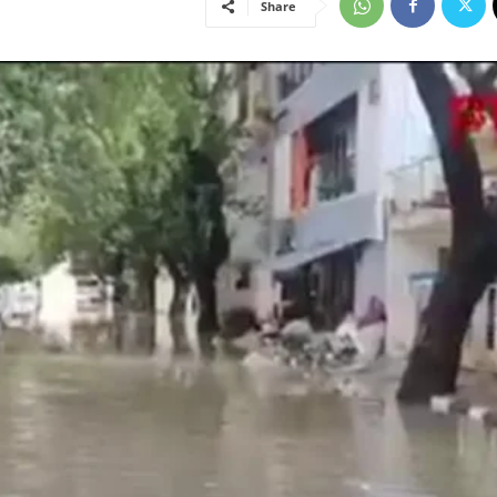
Share