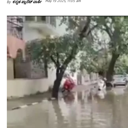
May 19 2025, 11:05 am
By
ಕನ್ನಡ ಪ್ಲಾನೆಟ್ ವಾರ್ತೆ