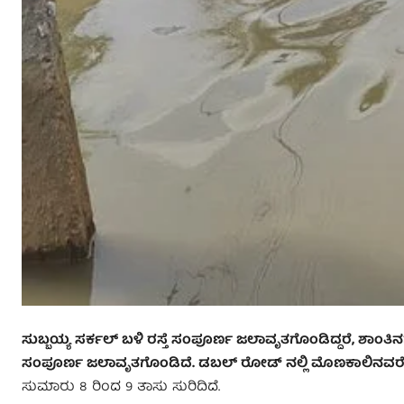
ಸುಬ್ಬಯ್ಯ ಸರ್ಕಲ್ ಬಳಿ ರಸ್ತೆ ಸಂಪೂರ್ಣ ಜಲಾವೃತಗೊಂಡಿ
ದ್ದರೆ, ಶಾಂತಿ
ಸಂಪೂರ್ಣ ಜಲಾವೃತಗೊಂಡಿದೆ. ಡಬಲ್ ರೋಡ್ ​​ನಲ್ಲಿ ಮೊಣಕಾಲಿನವರೆ
ಸುಮಾರು 8 ರಿಂದ 9 ತಾಸು ಸುರಿದಿದೆ.