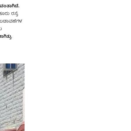
ವಂತಾಗಿದೆ.
ರು ರಸ್ತೆ,
ದ ಬಡಾವಣೆಗಳ
ನು
ಿತ್ತು.