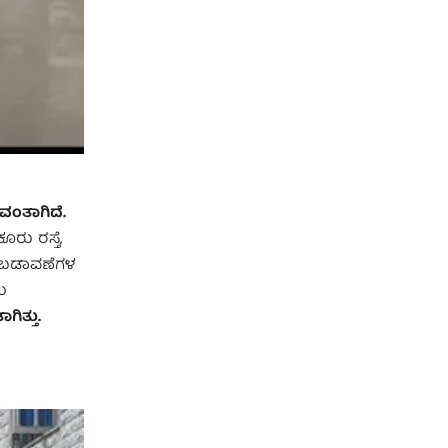
ವಂತಾಗಿದೆ.
ರು ರಸ್ತೆ,
ದ ಬಡಾವಣೆಗಳ
ನು
ಿತ್ತು.