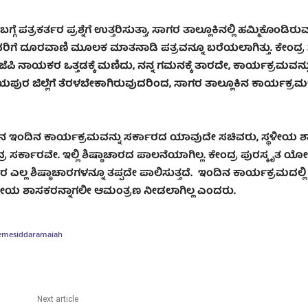
ತ್ರಕರ್ತರ ಪ್ರಶ್ನೆಗೆ ಉತ್ತರಿಸುತ್ತಾ, ಸಾಗರ ತಾಲ್ಲೂಕಿನಲ್ಲಿ ಹಮ್ಮಿಕೊಂಡಿರು
ಅವರಿಗೆ ದೂರವಾಣಿ ಮೂಲಕ ಮಾತನಾಡಿ ಪತ್ರವನ್ನೂ ಬರೆಯಲಾಗಿತ್ತು. ಕೇಂದ್
ೆಪಿ ನಾಯಕರ ಒತ್ತಡಕ್ಕೆ ಮಣಿದು, ನನ್ನ ಗಮನಕ್ಕೆ ತಾರದೇ, ಕಾರ್ಯಕ್ರಮವನ್
ುರ ಜಿಲ್ಲೆಗೆ ತೆರಳಬೇಕಾಗಿರುವುದರಿಂದ, ಸಾಗರ ತಾಲ್ಲೂಕಿನ ಕಾರ್ಯಕ್ರಮ
ಕಿನ ಇಂದಿನ ಕಾರ್ಯಕ್ರಮವನ್ನು ಸರ್ಕಾರದ ಯಾವುದೇ ಸಚಿವರು, ಸ್ಥಳೀಯ 
ಂದ್ರ ಸರ್ಕಾರವೇ. ಇಲ್ಲಿ ಶಿಷ್ಠಾಚಾರದ ಪಾಲನೆಯಾಗಿಲ್ಲ. ಕೇಂದ್ರ ಪುರಸ್ಕೃತ ಯೋ
 ಎಲ್ಲ ಶಿಷ್ಠಾಚಾರಗಳನ್ನೂ ತಪ್ಪದೇ ಪಾಲಿಸುತ್ತದೆ. ಇಂದಿನ ಕಾರ್ಯಕ್ರಮದಲ್ಲಿ
ಥಳೀಯ ಶಾಸಕರನ್ನಾಗಲೀ ಆಮಂತ್ರಣ ನೀಡಲಾಗಿಲ್ಲ ಎಂದರು.
heme
siddaramaiah
Next article