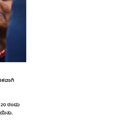
ಿಕವಾಗಿ
 20 ರಂದು
ಾಯಿತು.