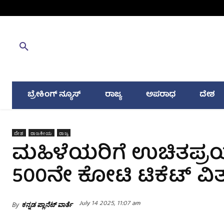
ಬ್ರೇಕಿಂಗ್ ನ್ಯೂಸ್
ರಾಜ್ಯ
ಅಪರಾಧ
ದೇಶ
ದೇಶ
ರಾಜಕೀಯ
ರಾಜ್ಯ
ಮಹಿಳೆಯರಿಗೆ ಉಚಿತಪ್ರಯಾ
500ನೇ ಕೋಟಿ ಟಿಕೆಟ್ ವಿತ
July 14 2025, 11:07 am
By
ಕನ್ನಡ ಪ್ಲಾನೆಟ್ ವಾರ್ತೆ