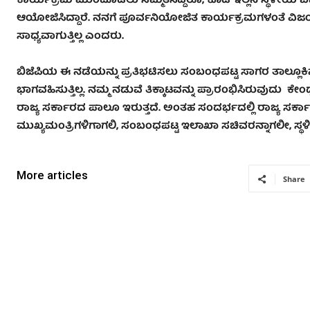
ಕಾರ್ಯಕ್ರಮ ಮುಂದೂಡಲು ಸಮ್ಮತಿಸಿದ್ದರೂ, ಕೂಡ ಇಲ್ಲಿನ ಸ್ಥಳೀಯ ಬಿಜ
ಆಯೋಜಿಸಿದ್ದಾರೆ. ನನಗೆ ಪೂರ್ವನಿಯೋಜಿತ ಕಾರ್ಯಕ್ರಮಗಳಂತೆ ವಿಜಯಪ
ಸಾಧ್ಯವಾಗುತ್ತಿಲ್ಲ ಎಂದರು.
ಬಿಜೆಪಿಯ ಈ ನಡೆಯನ್ನು ಪ್ರತಿಭಟಿಸಲು ಸಂಬಂಧಪಟ್ಟ ಸಾಗರ ತಾಲ್ಲೂ
ಭಾಗವಹಿಸುತ್ತಿಲ್ಲ. ನಮ್ಮ ನಡುವೆ ತಿಕ್ಕಾಟವನ್ನು ಪ್ರಾರಂಭಿಸಿರುವುದು ಕೇ
ರಾಜ್ಯ ಸರ್ಕಾರದ ಪಾಲೂ ಇರುತ್ತದೆ. ಅಂತಹ ಸಂದರ್ಭದಲ್ಲಿ ರಾಜ್ಯ ಸರ್ಕಾರ
ಮುಖ್ಯಮಂತ್ರಿಗಳಿಗಾಗಲಿ, ಸಂಬಂಧಪಟ್ಟ ಇಲಾಖಾ ಸಚಿವರನ್ನಾಗಲೀ, ಸ್
More articles
Share