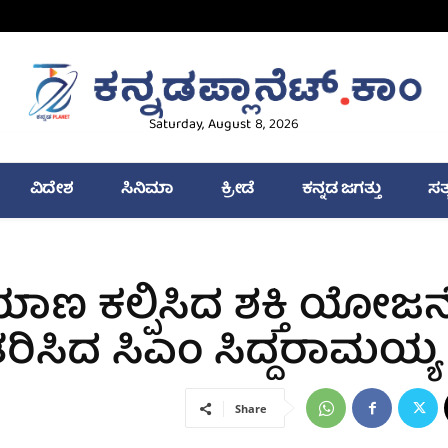
Saturday, August 8, 2026
ವಿದೇಶ
ಸಿನಿಮಾ
ಕ್ರೀಡೆ
ಕನ್ನಡ ಜಗತ್ತು
ಸತ
ಣ ಕಲ್ಪಿಸಿದ ಶಕ್ತಿ ಯೋಜನೆ
ರಿಸಿದ ಸಿಎಂ ಸಿದ್ದರಾಮಯ್ಯ
Share