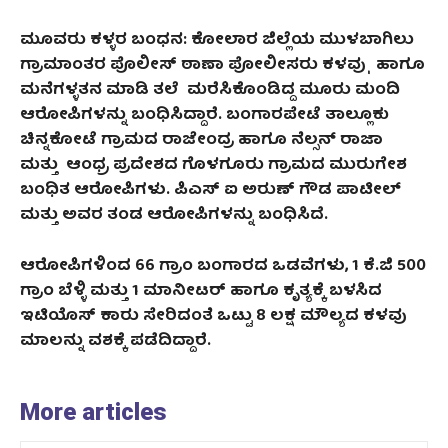
ಮೂವರು ಕಳ್ಳರ ಬಂಧನ: ಕೋಲಾರ ಜಿಲ್ಲೆಯ ಮುಳಬಾಗಿಲು
ಗ್ರಾಮಾಂತರ ಪೊಲೀಸ್ ಠಾಣಾ ಪೋಲೀಸರು ಕಳವು
ˌ
ಹಾಗೂ
ಮನೆಗಳ್ಳತನ ಮಾಡಿ ತಲೆ ಮರೆಸಿಕೊಂಡಿದ್ದ ಮೂರು ಮಂದಿ
ಆರೋಪಿಗಳನ್ನು ಬಂಧಿಸಿದ್ದಾರೆ. ಬಂಗಾರಪೇಟೆ ತಾಲ್ಲೂಕು
ಚಿನ್ನಕೋಟೆ ಗ್ರಾಮದ ರಾಜೇಂದ್ರ ಹಾಗೂ ನೆಲ್ಸನ್ ರಾಜಾ
ಮತ್ತು ಆಂಧ್ರ ಪ್ರದೇಶದ ಗೊಳಗೂರು ಗ್ರಾಮದ ಮುರುಗೇಶ
ಬಂಧಿತ ಆರೋಪಿಗಳು. ಪಿಎಸ್ ಐ ಅರುಣ್ ಗೌಡ ಪಾಟೀಲ್
ಮತ್ತು ಅವರ ತಂಡ ಆರೋಪಿಗಳನ್ನು ಬಂಧಿಸಿದೆ.
ಆರೋಪಿಗಳಿಂದ 66 ಗ್ರಾಂ ಬಂಗಾರದ ಒಡವೆಗಳು, 1 ಕೆ.ಜಿ 500
ಗ್ರಾಂ ಬೆಳ್ಳಿ ಮತ್ತು 1 ಮಾನೀಟರ್ ಹಾಗೂ ಕೃತ್ಯಕ್ಕೆ ಬಳಸಿದ
ಇಟಿಯೊಸ್ ಕಾರು ಸೇರಿದಂತೆ ಒಟ್ಟು 8 ಲಕ್ಷ ಮೌಲ್ಯದ ಕಳವು
ಮಾಲನ್ನು ವಶಕ್ಕೆ ಪಡೆದಿದ್ದಾರೆ.
More articles