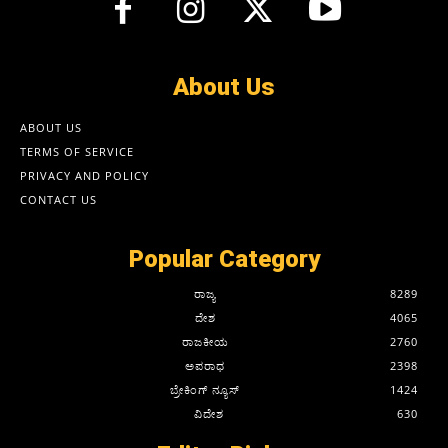
About Us
ABOUT US
TERMS OF SERVICE
PRIVACY AND POLICY
CONTACT US
Popular Category
ರಾಜ್ಯ
8289
ದೇಶ
4065
ರಾಜಕೀಯ
2760
ಅಪರಾಧ
2398
ಬ್ರೇಕಿಂಗ್ ನ್ಯೂಸ್
1424
ವಿದೇಶ
630