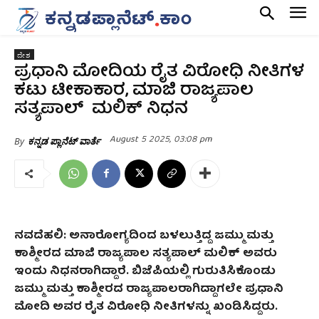
ದೇಶ
ಪ್ರಧಾನಿ ಮೋದಿಯ ರೈತ ವಿರೋಧಿ ನೀತಿಗಳ
ಕಟು ಟೀಕಾಕಾರ, ಮಾಜಿ ರಾಜ್ಯಪಾಲ
ಸತ್ಯಪಾಲ್‌ ಮಲಿಕ್‌ ನಿಧನ
August 5 2025, 03:08 pm
By
ಕನ್ನಡ ಪ್ಲಾನೆಟ್ ವಾರ್ತೆ
ನವದೆಹಲಿ
: ಅನಾರೋಗ್ಯದಿಂದ ಬಳಲುತ್ತಿದ್ದ ಜಮ್ಮು ಮತ್ತು
ಕಾಶ್ಮೀರದ ಮಾಜಿ ರಾಜ್ಯಪಾಲ ಸತ್ಯಪಾಲ್ ಮಲಿಕ್ ಅವರು
ಇಂದು ನಿಧನರಾಗಿದ್ದಾರೆ. ಬಿಜೆಪಿಯಲ್ಲಿ ಗುರುತಿಸಿಕೊಂಡು
ಜಮ್ಮು ಮತ್ತು ಕಾಶ್ಮೀರದ ರಾಜ್ಯಪಾಲರಾಗಿದ್ದಾಗಲೇ ಪ್ರಧಾನಿ
ಮೋದಿ ಅವರ ರೈತ ವಿರೋಧಿ ನೀತಿಗಳನ್ನು ಖಂಡಿಸಿದ್ದರು.