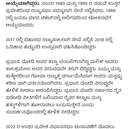
ಆಯ್ಕೆಯಾಗಿದ್ದರು.
ನಂತರ 1980 ಮತ್ತು 1989 ರ ನಡುವೆ ಉತ್ತರ
ಪ್ರದೇಶದಿಂದ ರಾಜ್ಯಸಭಾ ಸದಸ್ಯರಾಗಿ ಸೇವೆ ಸಲ್ಲಿಸಿದರು. 1989
ರಲ್ಲಿ ಜನತಾ ದಳದ ಟಿಕೆಟ್‌ನಲ್ಲಿ ಅಲಿಗಢದಿಂದ ಲೋಕಸಭೆಗೆ
ಆಯ್ಕೆಯಾದರು.
2017 ರಲ್ಲಿ ಬಿಹಾರದ ರಾಜ್ಯಪಾಲರಾಗಿ ಸೇವೆ ಸಲ್ಲಿಸಿ 2018 ರಲ್ಲಿ
ಒಡಿಶಾದ ಹೆಚ್ಚುವರಿ ಉಸ್ತುವಾರಿ ವಹಿಸಿಕೊಂಡಿದ್ದರು.
ಪ್ರಧಾನಿ ಮೋದಿ ಅವರ ಕಟ್ಟಾ ಬೆಂಬಲಿಗರಾಗಿದ್ದ ಮಲಿಕ್‌ ಅವರು
ಕಾಲಕ್ರಮೇಣ ಅವರ ವಿರುದಧವೇ ತಿರುಗಿ ಬಿದ್ದಿದ್ದರು. ಜಮ್ಮು ಮತ್ತು
ಕಾಶ್ಮೀರದಿಂದ ಗೋವಾ ರಾಜ್ಯಕ್ಕೆ ವರ್ಗಾಯಿಸಿದಾಗ ಅವರು ಮತ್ತಷ್ಟು
ಕಠಿಣ ವಾಗಿ ವರ್ತಿಸತೊಡಗಿದರು. ಪ್ರಧಾನಿ ಮೋದಿ ವಿರುದ್ಧವೇ
ಹೇಳಿಕೆ ನೀಡಲು ಆರಂಭಿಸಿದ್ದರು. ಪ್ರಧಾನಿ ಮೋದಿ ಸರ್ಕಾರದ ರೈತ
ವಿರೋಧಿ ನೀತಿಗಳಿಗೆ ಬಲಿಯಾದ ರೈತರ ಕಲ್ಯಾಣ ಮತ್ತು
ಹಕ್ಕುಗಳಿಗಾಗಿ ಹೋರಾಡಲು ಬಯಸುತ್ತೇನೆ ಎಂದು
ಸಂದರ್ಶನವೊಂದರಲ್ಲಿ ಹೇಳಿಕೆ ನೀಡಿದ್ದರು.
2022 ರ ಉತ್ತರ ಪ್ರದೇಶ ವಿಧಾನಸಭಾ ಚುನಾವಣೆಗೆ ಮೊದಲು