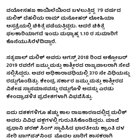
ವಯೋಸಹಜ ಕಾಯಿಲೆಯಿಂದ ಬಳಲುತ್ತಿದ್ದ
79 ವರ್ಷದ
ಮಲಿಕ್‌ ದೆಹಲಿಯ ರಾಮ್ ಮನೋಹರ್ ಲೋಹಿಯಾ
ಆಸ್ಪತ್ರೆಯಲ್ಲಿ ಚಿಕಿತ್ಸೆ ಪಡೆಯತ್ತಿದ್ದರು. ಆದರೆ ಚಿಕಿತ್ಸೆ
ಫಲಕಾರಿಯಾಗದೆ ಇಂದು ಮಧ್ಯಾಹ್ನ 1.10 ರ ಸುಮಾರಿಗೆ
ಕೊನೆಯುಸಿರೆಳೆದಿದ್ದಾರೆ.
ಸತ್ಯಪಾಲ್‌ ಮಲಿಕ್ ಅವರು ಆಗಸ್ಟ್ 2018 ರಿಂದ ಅಕ್ಟೋಬರ್
2019 ರವರೆಗೆ ಜಮ್ಮು ಮತ್ತು ಕಾಶ್ಮೀರದ ರಾಜ್ಯಪಾಲರಾಗಿ ಸೇವೆ
ಸಲ್ಲಿಸಿದ್ದರು. ಅವರ ಅಧಿಕಾರಾವಧಿಯಲ್ಲಿ 370 ನೇ ವಿಧಿಯನ್ನು
ರದ್ದುಗೊಂಡಿತ್ತು. ಕೇಂದ್ರ ಸರ್ಕಾರ ಜಮ್ಮು ಮತ್ತು ಕಾಶ್ಮೀರದ
ವಿಶೇಷ ಸ್ಥಾನಮಾನವನ್ನು ರದ್ದುಗೊಳಿ ಅದನ್ನು ಎರಡು
ಕೇಂದ್ರಾಡಳಿತ ಪ್ರದೇಶಗಳಾಗಿ ವಿಭಜಿಸಿತ್ತು.
ಐದು ದಶಕಗಳಿಗೂ ಹೆಚ್ಚು ಕಾಲ
ರಾಜಕಾರಣದಲ್ಲಿದ್ದ ಮಲಿಕ್‌
ಅವರು ವಿವಿಧ ಪಕ್ಷಗಳಲ್ಲಿ ಗುರುತಿಸಿಕೊಂಡಿದ್ದರು. ಮಾಜಿ
ಪ್ರಧಾನಿ ಚರಣ್ ಸಿಂಗ್ ಸ್ಥಾಪಿಸಿದ ಭಾರತೀಯ ಕ್ರಾಂತಿ ದಳ
ಸೇರಿ ಬಾಗ್‌ಪತ್‌ನಿಂದ ಮೊದಲ ಬಾರಿಗೆ ಶಾಸಕರಾಗಿ