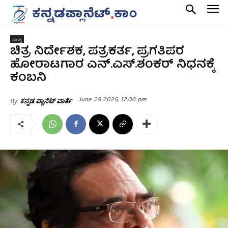
ರಾಜ್ಯ
ಚಿತ್ರ ನಿರ್ದೇಶಕ, ಪತ್ರಕರ್ತ, ಪ್ರಗತಿಪರ
ಹೋರಾಟಗಾರ ಎನ್‌.ಎಸ್.ಶಂಕರ್ ನಿಧನಕ್ಕೆ
ಕಂಬನಿ
June 28 2026, 12:06 pm
By
ಕನ್ನಡ ಪ್ಲಾನೆಟ್ ವಾರ್ತೆ