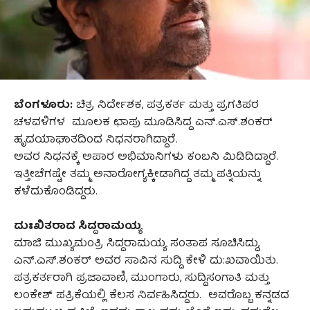
ಬೆಂಗಳೂರು:
ಚಿತ್ರ ನಿರ್ದೇಶಕ, ಪತ್ರಕರ್ತ ಮತ್ತು ಪ್ರಗತಿಪರ
ಚಳವಳಿಗಳ ಮೂಲಕ ಛಾಪು ಮೂಡಿಸಿದ್ದ ಎನ್‌.ಎಸ್.ಶಂಕರ್
ಹೃದಯಾಘಾತದಿಂದ ನಿಧನರಾಗಿದ್ದಾರೆ.
ಅವರ ನಿಧನಕ್ಕೆ ಅಪಾರ ಅಭಿಮಾನಿಗಳು ಕಂಬನಿ ಮಿಡಿದಿದ್ದಾರೆ.
ಇತ್ತೀಚೆಗಷ್ಟೇ ತಮ್ಮ ಅನಾರೋಗ್ಯಕ್ಕೀಡಾಗಿದ್ದ ತಮ್ಮ ಪತ್ನಿಯನ್ನು
ಕಳೆದುಕೊಂಡಿದ್ದರು.
ದುಃಖಿತರಾದ ಸಿದ್ದರಾಮಯ್ಯ
ಮಾಜಿ ಮುಖ್ಯಮಂತ್ರಿ ಸಿದ್ದರಾಮಯ್ಯ ಸಂತಾಪ ಸೂಚಿಸಿದ್ದು,
ಎನ್‌.ಎಸ್.ಶಂಕರ್ ಅವರ ಸಾವಿನ ಸುದ್ದಿ ಕೇಳಿ ದು:ಖವಾಯಿತು.
ಪತ್ರಕರ್ತರಾಗಿ ಪ್ರಜಾವಾಣಿ, ಮುಂಗಾರು, ಸುದ್ದಿಸಂಗಾತಿ ಮತ್ತು
ಲಂಕೇಶ್ ಪತ್ರಿಕೆಯಲ್ಲಿ ಕೆಲಸ ನಿರ್ವಹಿಸಿದ್ದರು. ಅವರೊಬ್ಬ ಕನ್ನಡದ