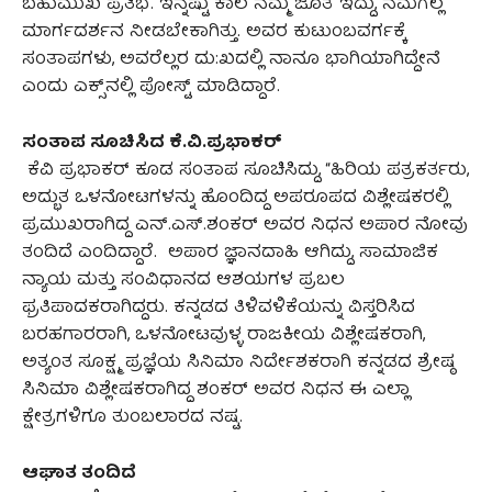
ಬಹುಮುಖ ಪ್ರತಿಭೆ. ಇನ್ನಷ್ಟು ಕಾಲ ನಮ್ಮ ಜೊತೆ ಇದ್ದು, ನಮಗೆಲ್ಲ
ಮಾರ್ಗದರ್ಶನ ನೀಡಬೇಕಾಗಿತ್ತು. ಅವರ ಕುಟುಂಬವರ್ಗಕ್ಕೆ
ಸಂತಾಪಗಳು, ಅವರೆಲ್ಲರ ದು:ಖದಲ್ಲಿ ನಾನೂ ಭಾಗಿಯಾಗಿದ್ದೇನೆ
ಎಂದು ಎಕ್ಸ್‌ನಲ್ಲಿ ಪೋಸ್ಟ್ ಮಾಡಿದ್ದಾರೆ.
ಸಂತಾಪ ಸೂಚಿಸಿದ ಕೆ.ವಿ.ಪ್ರಭಾಕರ್‌
ಕೆವಿ ಪ್ರಭಾಕರ್ ಕೂಡ ಸಂತಾಪ ಸೂಚಿಸಿದ್ದು, “ಹಿರಿಯ ಪತ್ರಕರ್ತರು,
ಅದ್ಭುತ ಒಳನೋಟಗಳನ್ನು ಹೊಂದಿದ್ದ ಅಪರೂಪದ ವಿಶ್ಲೇಷಕರಲ್ಲಿ
ಪ್ರಮುಖರಾಗಿದ್ದ ಎನ್.ಎಸ್.ಶಂಕರ್ ಅವರ ನಿಧನ ಅಪಾರ ನೋವು
ತಂದಿದೆ ಎಂದಿದ್ದಾರೆ. ಅಪಾರ ಜ್ಞಾನದಾಹಿ ಆಗಿದ್ದು, ಸಾಮಾಜಿಕ
ನ್ಯಾಯ ಮತ್ತು‌ ಸಂವಿಧಾನದ ಆಶಯಗಳ ಪ್ರಬಲ
ಫ್ರತಿಪಾದಕರಾಗಿದ್ದರು. ಕನ್ನಡದ ತಿಳಿವಳಿಕೆಯನ್ನು ವಿಸ್ತರಿಸಿದ
ಬರಹಗಾರರಾಗಿ, ಒಳನೋಟವುಳ್ಳ ರಾಜಕೀಯ ವಿಶ್ಲೇಷಕರಾಗಿ,
ಅತ್ಯಂತ ಸೂಕ್ಷ್ಮ ಪ್ರಜ್ಞೆಯ ಸಿನಿಮಾ ನಿರ್ದೇಶಕರಾಗಿ ಕನ್ನಡದ ಶ್ರೇಷ್ಠ
ಸಿನಿಮಾ ವಿಶ್ಲೇಷಕರಾಗಿದ್ದ ಶಂಕರ್ ಅವರ ನಿಧನ ಈ ಎಲ್ಲಾ
ಕ್ಷೇತ್ರಗಳಿಗೂ ತುಂಬಲಾರದ ನಷ್ಟ.
ಆಘಾತ ತಂದಿದೆ