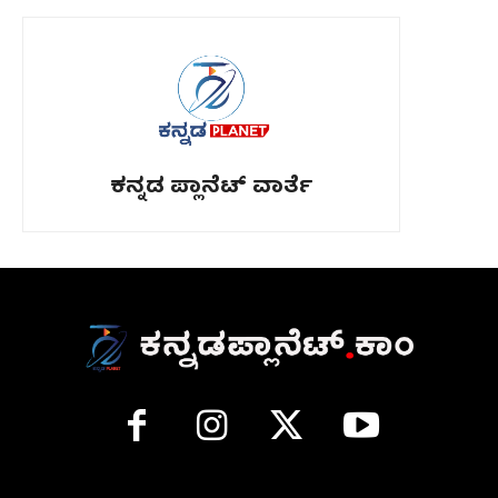
ಕನ್ನಡ ಪ್ಲಾನೆಟ್ ವಾರ್ತೆ