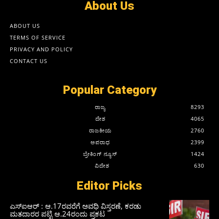
About Us
ABOUT US
TERMS OF SERVICE
PRIVACY AND POLICY
CONTACT US
Popular Category
ರಾಜ್ಯ
8293
ದೇಶ
4065
ರಾಜಕೀಯ
2760
ಅಪರಾಧ
2399
ಬ್ರೇಕಿಂಗ್ ನ್ಯೂಸ್
1424
ವಿದೇಶ
630
Editor Picks
ಎಸ್‌ಐಆರ್‌ : ಆ.17ರವರೆಗೆ ಅವಧಿ ವಿಸ್ತರಣೆ, ಕರಡು
ಮತದಾರರ ಪಟ್ಟಿ ಆ.24ರಂದು ಪ್ರಕಟ