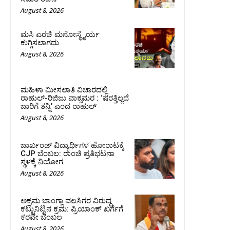
August 8, 2026
ಮಸಿ ಎರಚಿ ಮನೋಸ್ಥೈರ್ಯ
ಕುಗ್ಗಿಸಲಾಗದು
August 8, 2026
ಮಹಿಳಾ ಮೀಸಲಾತಿ ವಿಚಾರದಲ್ಲಿ
ರಾಹುಲ್‌-ರಿಜಿಜು ವಾಕ್ಸಮರ : ‘ಷರತ್ತಿಲ್ಲದೆ
ಜಾರಿಗೆ ತನ್ನಿ’ ಎಂದ ರಾಹುಲ್‌
August 8, 2026
ಜಾರ್ಖಂಡ್‌ ವಿದ್ಯಾರ್ಥಿಗಳ ಹೋರಾಟಕ್ಕೆ
CJP ಬೆಂಬಲ: ರಾಂಚಿ ಪ್ರತಿಭಟನಾ
ಸ್ಥಳಕ್ಕೆ ನಿಯೋಗ
August 8, 2026
ಅಕ್ರಮ ಬಾಂಗ್ಲಾ ವಲಸಿಗರ ವಿರುದ್ಧ
ಕಟ್ಟುನಿಟ್ಟಿನ ಕ್ರಮ: ಪ್ರಿಯಾಂಕ್ ಖರ್ಗೆಗೆ
ಕರವೇ ಬೆಂಬಲ
August 8, 2026