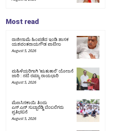
Most read
ರಾಜೀನಾಮೆ ಹಿಂಪಡೆದ ಇಂಡಿ ಶಾಸಕ
ಯಶವಂತರಾಯಗೌಡ ಪಾಟೀಲ
August 5, 2026
ಮಹಿಳೆಯರಿಗಾಗಿ ʼಋತುತಾರೆʼ ಯೋಜನೆ
ಜಾರಿ : ನಟಿ ರಮ್ಯಾ ರಾಯಭಾರಿ
August 5, 2026
ಮೆಣಸಿನಕಾಯಿ ತಿಂದು
ಎಸ್.ಎನ್ ಸುಬ್ಬಾರೆಡ್ಡಿ ಬೆಂಬಲಿಗರು
ಪ್ರತಿಭಟನೆ
August 5, 2026