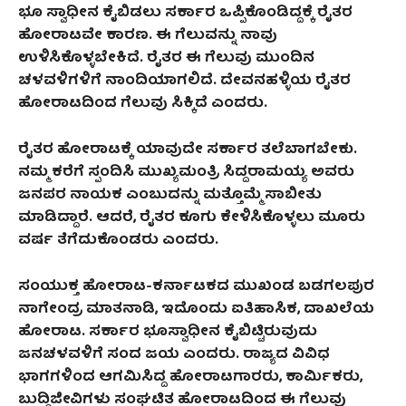
ಭೂ ಸ್ವಾಧೀನ ಕೈಬಿಡಲು ಸರ್ಕಾರ ಒಪ್ಪಿಕೊಂಡಿದ್ದಕ್ಕೆ ರೈತರ
ಹೋರಾಟವೇ ಕಾರಣ. ಈ ಗೆಲುವನ್ನು ನಾವು
ಉಳಿಸಿಕೊಳ್ಳಬೇಕಿದೆ. ರೈತರ ಈ ಗೆಲುವು ಮುಂದಿನ
ಚಳವಳಿಗಳಿಗೆ ನಾಂದಿಯಾಗಲಿದೆ. ದೇವನಹಳ್ಳಿಯ ರೈತರ
ಹೋರಾಟದಿಂದ ಗೆಲುವು ಸಿಕ್ಕಿದೆ ಎಂದರು.
ರೈತರ ಹೋರಾಟಕ್ಕೆ ಯಾವುದೇ ಸರ್ಕಾರ ತಲೆಬಾಗಬೇಕು.
ನಮ್ಮ ಕರೆಗೆ ಸ್ಪಂದಿಸಿ ಮುಖ್ಯಮಂತ್ರಿ ಸಿದ್ದರಾಮಯ್ಯ ಅವರು
ಜನಪರ ನಾಯಕ ಎಂಬುದನ್ನು ಮತ್ತೊಮ್ಮೆ ಸಾಬೀತು
ಮಾಡಿದ್ದಾರೆ. ಆದರೆ
,
ರೈತರ ಕೂಗು ಕೇಳಿಸಿಕೊಳ್ಳಲು ಮೂರು
ವರ್ಷ ತೆಗೆದುಕೊಂಡರು ಎಂದರು.
ಸಂಯುಕ್ತ ಹೋರಾಟ-ಕರ್ನಾಟಕದ ಮುಖಂಡ ಬಡಗಲಪುರ
ನಾಗೇಂದ್ರ ಮಾತನಾಡಿ
,
ಇದೊಂದು ಐತಿಹಾಸಿಕ
,
ದಾಖಲೆಯ
ಹೋರಾಟ. ಸರ್ಕಾರ ಭೂಸ್ವಾಧೀನ ಕೈಬಿಟ್ಟಿರುವುದು
ಜನಚಳವಳಿಗೆ ಸಂದ ಜಯ ಎಂದರು. ರಾಜ್ಯದ ವಿವಿಧ
ಭಾಗಗಳಿಂದ ಆಗಮಿಸಿದ್ದ ಹೋರಾಟಗಾರರು
,
ಕಾರ್ಮಿಕರು
,
ಬುದ್ದಿಜೀವಿಗಳು ಸಂಘಟಿತ ಹೋರಾಟದಿಂದ ಈ ಗೆಲುವು