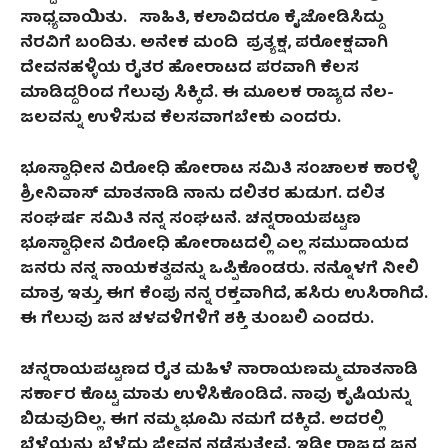
ಸಾಧ್ಯವಾಯಿತು. ಸಾಹಿತಿ
,
ಕಲಾವಿದರೂ ಕೈಜೋಡಿಸಿದ್ದು
ನೆರವಿಗೆ ಬಂದಿತು. ಅನೇಕ ಮಂದಿ ಪ್ರತ್ಯಕ್ಷ
,
ಪರೋಕ್ಷವಾಗಿ
ದೇವನಹಳ್ಳಿಯ ರೈತರ ಹೋರಾಟದ ಪರವಾಗಿ ಕೆಲಸ
ಮಾಡಿದ್ದರಿಂದ ಗೆಲುವು ಸಿಕ್ಕಿದೆ. ಈ ಮೂಲಕ ರಾಜ್ಯದ ನೆಲ-
ಜಲವನ್ನು ಉಳಿಸುವ ಕೆಲಸವಾಗಬೇಕು ಎಂದರು.
ಭೂಸ್ವಾಧೀನ ವಿರೋಧಿ ಹೋರಾಟ ಸಮಿತಿ ಸಂಚಾಲಕ ಕಾರಳ್ಳಿ
ಶ್ರೀನಿವಾಸ್‌ ಮಾತನಾಡಿ ನಾನು ದಲಿತರ ಹುಡುಗ. ದಲಿತ
ಸಂಘರ್ಷ ಸಮಿತಿ ನನ್ನ ಸಂಘಟನೆ. ಚನ್ನರಾಯಪಟ್ಟಣ
ಭೂಸ್ವಾಧೀನ ವಿರೋಧಿ ಹೋರಾಟದಲ್ಲಿ ಎಲ್ಲ ಸಮುದಾಯದ
ಜನರು ನನ್ನ ನಾಯಕತ್ವವನ್ನು ಒಪ್ಪಿಕೊಂಡರು. ನನ್ನೊಳಗೆ ನೀಲಿ
ಮಾತ್ರ ಇತ್ತು
,
ಈಗ ಕೆಂಪು ನನ್ನ ರಕ್ತವಾಗಿದೆ
,
ಹಸಿರು ಉಸಿರಾಗಿದೆ.
ಈ ಗೆಲುವು ಜನ ಚಳವಳಿಗಳಿಗೆ ಶಕ್ತಿ ತುಂಬಲಿ ಎಂದರು.
ಚನ್ನರಾಯಪಟ್ಟಣದ ರೈತ ಮಹಿಳೆ ನಾರಾಯಣಮ್ಮ ಮಾತನಾಡಿ
ಸರ್ಕಾರ ಕೊಟ್ಟ ಮಾತು ಉಳಿಸಿಕೊಂಡಿದೆ. ನಾವು ಕೃಷಿಯನ್ನು
ಬಿಡುವುದಿಲ್ಲ. ಈಗ ನಮ್ಮ ಭೂಮಿ ನಮಗೆ ದಕ್ಕಿದೆ. ಅದರಲ್ಲಿ
ಬೆಳೆಯನ್ನು ಬೆಳೆದು ಜೀವನ ನಡೆಸುತ್ತೇವೆ. ಇಡೀ ರಾಜ್ಯದ ಜನ