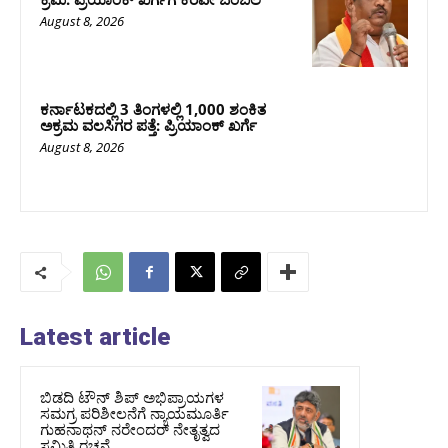
August 8, 2026
ಕರ್ನಾಟಕದಲ್ಲಿ 3 ತಿಂಗಳಲ್ಲಿ 1,000 ಶಂಕಿತ
ಅಕ್ರಮ ವಲಸಿಗರ ಪತ್ತೆ: ಪ್ರಿಯಾಂಕ್‌ ಖರ್ಗೆ
August 8, 2026
Latest article
ಬಿಡದಿ ಟೌನ್ ಶಿಪ್ ಅಭಿಪ್ರಾಯಗಳ
ಸಮಗ್ರ ಪರಿಶೀಲನೆಗೆ ನ್ಯಾಯಮೂರ್ತಿ
ಗುಹನಾಥನ್ ನರೇಂದರ್ ನೇತೃತ್ವದ
ಸಮಿತಿ ರಚನೆ