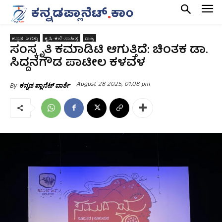
ಕನ್ನಡ ಜಗತ್ತು
ಕೃಷಿ-ಕಲೆ-ಸಾಹಿತ್ಯ
ರಾಜ್ಯ
ಸಂಸ್ಕೃತಿ ಕಮಾಡಿಟಿ ಆಗುತ್ತಿದೆ: ಚಿಂತಕ ಡಾ.
ಸಿದ್ದನಗೌಡ ಪಾಟೀಲ ಕಳವಳ
August 28 2025, 01:08 pm
By
ಕನ್ನಡ ಪ್ಲಾನೆಟ್ ವಾರ್ತೆ