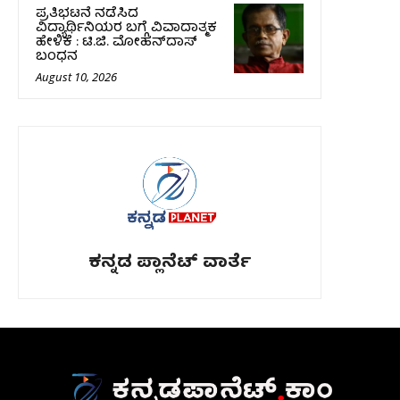
ಪ್ರತಿಭಟನೆ ನಡೆಸಿದ
ವಿದ್ಯಾರ್ಥಿನಿಯರ ಬಗ್ಗೆ ವಿವಾದಾತ್ಮಕ
ಹೇಳಿಕೆ : ಟಿ.ಜಿ. ಮೋಹನ್‌ದಾಸ್‌
ಬಂಧನ
August 10, 2026
ಕನ್ನಡ ಪ್ಲಾನೆಟ್ ವಾರ್ತೆ