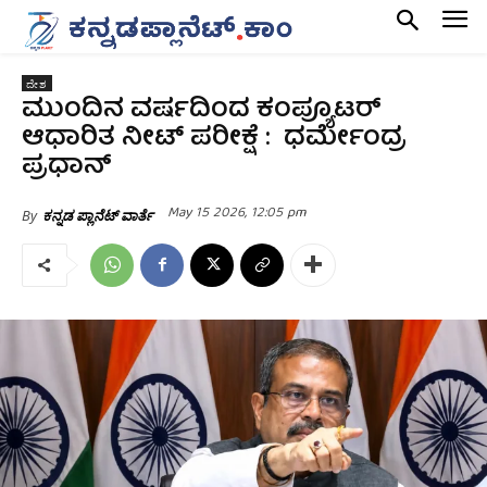
ದೇಶ
ಮುಂದಿನ ವರ್ಷದಿಂದ ಕಂಪ್ಯೂಟರ್‌
ಆಧಾರಿತ ನೀಟ್‌ ಪರೀಕ್ಷೆ : ಧರ್ಮೇಂದ್ರ
ಪ್ರಧಾನ್
May 15 2026, 12:05 pm
By
ಕನ್ನಡ ಪ್ಲಾನೆಟ್ ವಾರ್ತೆ