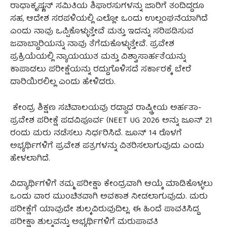
ರಾಧಾಕೃಷ್ಣನ್ ಸಮಿತಿಯ ಶಿಫಾರಸುಗಳನ್ನು ಜಾರಿಗೆ ತಂದಿದ್ದರೂ
ಸಹ, ಆದೇಶ ಸರಪಳಿಯಲ್ಲಿ ಎಲ್ಲೋ ಒಂದು ಉಲ್ಲಂಘನೆಯಾಗಿದೆ
ಎಂದು ನಾವು ಒಪ್ಪಿಕೊಳ್ಳುತ್ತೇವೆ ಮತ್ತು ಇದನ್ನು ಸರಿಪಡಿಸುವ
ಜವಾಬ್ದಾರಿಯನ್ನು ನಾವು ತೆಗೆದುಕೊಳ್ಳುತ್ತೇವೆ. ಪ್ರವೇಶ
ಪ್ರಕ್ರಿಯೆಯಲ್ಲಿ ನ್ಯಾಯಯುತ ಮತ್ತು ವಿಶ್ವಾಸಾರ್ಹತೆಯನ್ನು
ಕಾಪಾಡಲು ಪರೀಕ್ಷೆಯನ್ನು ರದ್ದುಗೊಳಿಸದೆ ಸರ್ಕಾರಕ್ಕೆ ಬೇರೆ
ದಾರಿಯಿರಲಿಲ್ಲ ಎಂದು ಹೇಳಿದರು.
ಕೇಂದ್ರ ಶಿಕ್ಷಣ ಸಚಿವಾಲಯವು ರದ್ದಾದ ರಾಷ್ಟ್ರೀಯ ಅರ್ಹತಾ-
ಪ್ರವೇಶ ಪರೀಕ್ಷೆ ಪದವಿಪೂರ್ವ (NEET UG 2026 ಅನ್ನು ಜೂನ್ 21
ರಂದು ಮರು ನಡೆಸಲು ನಿರ್ಧರಿಸಿದೆ. ಜೂನ್ 14 ರೊಳಗೆ
ಅಭ್ಯರ್ಥಿಗಳಿಗೆ ಪ್ರವೇಶ ಪತ್ರಗಳನ್ನು ವಿತರಿಸಲಾಗುವುದು ಎಂದು
ಹೇಳಲಾಗಿದೆ.
ವಿದ್ಯಾರ್ಥಿಗಳಿಗೆ ತಮ್ಮ ಪರೀಕ್ಷಾ ಕೇಂದ್ರವಾಗಿ ಆಯ್ಕೆ ಮಾಡಿಕೊಳ್ಳಲು
ಒಂದು ವಾರ ಮುಂಚಿತವಾಗಿ ಅವಕಾಶ ನೀಡಲಾಗುವುದು. ಮರು
ಪರೀಕ್ಷೆಗೆ ಯಾವುದೇ ಶುಲ್ಕವಿರುವುದಿಲ್ಲ. ಈ ಹಿಂದೆ ಪಾವತಿಸಿದ್ದ
ಪರೀಕ್ಷಾ ಶುಲ್ಕವನ್ನು ಅಭ್ಯರ್ಥಿಗಳಿಗೆ ಮರುಪಾವತಿ