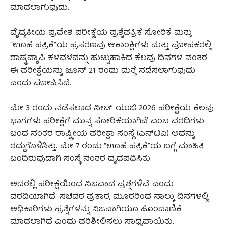
ಮಾಡಲಾಗುವುದು.
ವೈದ್ಯಕೀಯ ಪ್ರವೇಶ ಪರೀಕ್ಷೆಯ ಪ್ರಶ್ನೆಪತ್ರಿಕೆ ಸೋರಿಕೆ ಮತ್ತು
“ಊಹೆ ಪತ್ರಿಕೆ”ಯ ಪ್ರಸರಣವು ಆಕಾಂಕ್ಷಿಗಳು ಮತ್ತು ಪೋಷಕರಲ್ಲಿ
ರಾಷ್ಟ್ರವ್ಯಾಪಿ ಕಳವಳವನ್ನು ಹುಟ್ಟುಹಾಕಿದ ಕೆಲವು ದಿನಗಳ ನಂತರ
ಈ ಪರೀಕ್ಷೆಯನ್ನು ಜೂನ್ 21 ರಂದು ಮತ್ತೆ ನಡೆಸಲಾಗುವುದು
ಎಂದು ಘೋಷಿಸಿದೆ.
ಮೇ 3 ರಂದು ನಡೆಸಲಾದ ನೀಟ್ ಯುಜಿ 2026 ಪರೀಕ್ಷೆಯ ಕೆಲವು
ಭಾಗಗಳು ಪರೀಕ್ಷೆಗೆ ಮುನ್ನ ಸೋರಿಕೆಯಾಗಿವೆ ಎಂಬ ವರದಿಗಳು
ಬಂದ ನಂತರ ರಾಷ್ಟ್ರೀಯ ಪರೀಕ್ಷಾ ಸಂಸ್ಥೆ (ಎನ್‌ಟಿಎ) ಅದನ್ನು
ರದ್ದುಗೊಳಿಸಿತ್ತು. ಮೇ 7 ರಂದು “ಊಹೆ ಪತ್ರಿಕೆ”ಯ ಬಗ್ಗೆ ಮಾಹಿತಿ
ಬಂದಿರುವುದಾಗಿ ಸಂಸ್ಥೆ ನಂತರ ದೃಢಪಡಿಸಿತು.
ಅದರಲ್ಲಿ ಪರೀಕ್ಷೆಯಿಂದ ನಿಜವಾದ ಪ್ರಶ್ನೆಗಳಿವೆ ಎಂದು
ವರದಿಯಾಗಿದೆ. ಸಚಿವರ ಪ್ರಕಾರ, ಮೂರರಿಂದ ನಾಲ್ಕು ದಿನಗಳಲ್ಲಿ
ಅಧಿಕಾರಿಗಳು ಪ್ರಶ್ನೆಗಳನ್ನು ನಿಜವಾಗಿಯೂ ಹೊಂದಾಣಿಕೆ
ಮಾಡಲಾಗಿದೆ ಎಂದು ಪರಿಶೀಲಿಸಲು ಸಾಧ್ಯವಾಯಿತು.