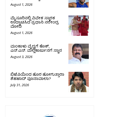
August 1, 2026
ಮೈಸೂರಿನಲ್ಲಿ ವಿವೇಕ ಸ್ಮಾರಕ
ಉದ್ಘಾಟಿಸಿದ ಪ್ರಧಾನಿ ನರೇಂದ್ರ
ಮೋದಿ
August 1, 2026
ಮಂಕಾಳು ವೈದ್ಯಗೆ ಕೊಕ್‌,
ಎಸ್‌.ಎಸ್‌. ಮಲ್ಲಿಕಾರ್ಜುನಗೆ ಸ್ಥಾನ
August 3, 2026
ಬಿಜೆಪಿಯಿಂದ ಹೊರ ಹೋಗುತ್ತಾರಾ
ಶೆಹಜಾದ್ ಪೂನಾವಾಲಾ?
July 31, 2026