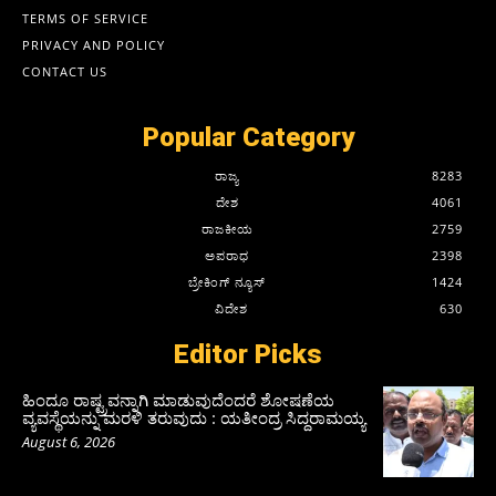
TERMS OF SERVICE
PRIVACY AND POLICY
CONTACT US
Popular Category
ರಾಜ್ಯ
8283
ದೇಶ
4061
ರಾಜಕೀಯ
2759
ಅಪರಾಧ
2398
ಬ್ರೇಕಿಂಗ್ ನ್ಯೂಸ್
1424
ವಿದೇಶ
630
Editor Picks
ಹಿಂದೂ ರಾಷ್ಟ್ರವನ್ನಾಗಿ ಮಾಡುವುದೆಂದರೆ ಶೋಷಣೆಯ
ವ್ಯವಸ್ಥೆಯನ್ನು ಮರಳಿ ತರುವುದು : ಯತೀಂದ್ರ ಸಿದ್ದರಾಮಯ್ಯ
August 6, 2026