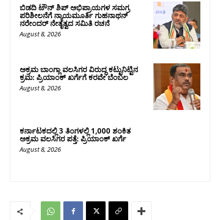
ಬಿಡದಿ ಟೌನ್ ಶಿಪ್ ಅಭಿಪ್ರಾಯಗಳ ಸಮಗ್ರ
ಪರಿಶೀಲನೆಗೆ ನ್ಯಾಯಮೂರ್ತಿ ಗುಹನಾಥನ್
ನರೇಂದರ್ ನೇತೃತ್ವದ ಸಮಿತಿ ರಚನೆ
August 8, 2026
ಅಕ್ರಮ ಬಾಂಗ್ಲಾ ವಲಸಿಗರ ವಿರುದ್ಧ ಕಟ್ಟುನಿಟ್ಟಿನ
ಕ್ರಮ: ಪ್ರಿಯಾಂಕ್ ಖರ್ಗೆಗೆ ಕರವೇ ಬೆಂಬಲ
August 8, 2026
ಕರ್ನಾಟಕದಲ್ಲಿ 3 ತಿಂಗಳಲ್ಲಿ 1,000 ಶಂಕಿತ
ಅಕ್ರಮ ವಲಸಿಗರ ಪತ್ತೆ: ಪ್ರಿಯಾಂಕ್‌ ಖರ್ಗೆ
August 8, 2026