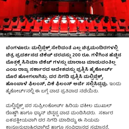
ಬೆಂಗಳೂರು: ಮಲ್ಟಿಪ್ಲೆಕ್ಸ್ ಸೇರಿದಂತೆ ಎಲ್ಲ ಚಿತ್ರಮಂದಿರಗಳಲ್ಲಿ
ಚಿತ್ರ ಪ್ರದರ್ಶನದ ಟಿಕೆಟ್‌ ದರವನ್ನು 200 ರೂ. ಗಳಿಗಿಂತ ಹೆಚ್ಚಿನ
ಮೊತ್ತಕ್ಕೆ ಸಿನಿಮಾ ಟಿಕೆಟ್ ​ಗಳನ್ನು ಮಾರಾಟ ಮಾಡುವಂತಿಲ್ಲ
ಎಂಬ ರಾಜ್ಯ ಸರ್ಕಾರದ ಆದೇಶವನ್ನು ಪ್ರಶ್ನಿಸಿ ಹೈಕೋರ್ಟ್‌
ಮೊರೆ ಹೋಗಲಾಗಿತ್ತು. ದರ ನಿಗದಿ ಪ್ರಶ್ನಿಸಿ ಮಲ್ಟಿಪ್ಲೆಕ್ಸ್​​,
ಹೊಂಬಾಳೆ ಫಿಲಂಸ್‌, ವಿಕೆ ಫಿಲಂಸ್‌ ಅರ್ಜಿ ಸಲ್ಲಿಸಿದ್ದವು.
ಇಂದು
ಹೈಕೋರ್ಟ್​​ನಲ್ಲಿ ಈ ಬಗ್ಗೆ ವಾದ ಪ್ರತಿವಾದ ನಡೆಯಿತು.
ಮಲ್ಟಿಪ್ಲೆಕ್ಸ್‌ ಪರ ಸುಪ್ರೀಂಕೋರ್ಟ್‌ ಹಿರಿಯ ವಕೀಲ ಮುಖುಲ್
ರೊಹ್ಟಗಿ ಹಾಗೂ ಧ್ಯಾನ್ ಚಿನ್ನಪ್ಪ ವಾದ ಮಂಡಿಸಿದರು. ಸರ್ಕಾರ
ಏಕಪಕ್ಷೀಯವಾಗಿ ದರ ನಿಗದಿ ಮಾಡಿದ್ದು, ಈ ನಿಯಮ
ಕಾನೂನುಬಾಹಿರವಾಗಿದೆ ಹಾಗೂ ಸಂವಿಧಾನದ ಸಮಾನತೆ,