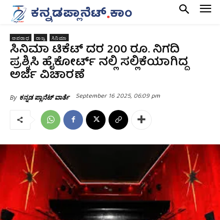
ಅಪರಾಧ
ರಾಜ್ಯ
ಸಿನಿಮಾ
ಸಿನಿಮಾ ಟಿಕೆಟ್‌ ದರ 200 ರೂ. ನಿಗದಿ
ಪ್ರಶ್ನಿಸಿ ಹೈಕೋರ್ಟ್‌ ನಲ್ಲಿ ಸಲ್ಲಿಕೆಯಾಗಿದ್ದ
ಅರ್ಜಿ ವಿಚಾರಣೆ
September 16 2025, 06:09 pm
By
ಕನ್ನಡ ಪ್ಲಾನೆಟ್ ವಾರ್ತೆ