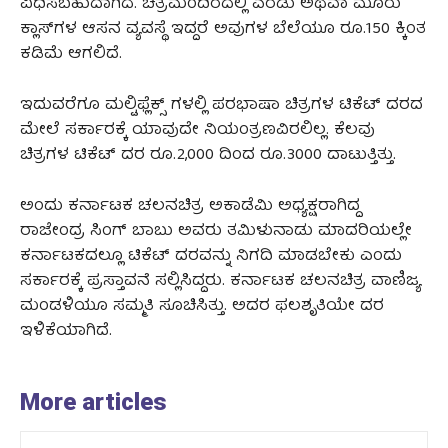
ವಿಧಿಸಬಹುದಾಗಿದೆ. ಚಿತ್ರಮಂದಿರದಲ್ಲಿ ಎರಡು ಅಥವಾ ಮೂರು
ಕ್ಲಾಸ್‌ಗಳ ಆಸನ ವ್ಯವಸ್ಥೆ ಇದ್ದರೆ ಅವುಗಳ ಬೆಲೆಯೂ ರೂ.150 ಕ್ಕಿಂತ
ಕಡಿಮೆ ಆಗಲಿದೆ.
ಇದುವರೆಗೂ ಮಲ್ಟಿಫ್ಲೆಕ್ಸ್‌ ಗಳಲ್ಲಿ ಪರಭಾಷಾ ಚಿತ್ರಗಳ ಟಿಕೆಟ್‌ ದರದ
ಮೇಲೆ ಸರ್ಕಾರಕ್ಕೆ ಯಾವುದೇ ನಿಯಂತ್ರಣವಿರಲಿಲ್ಲ. ಕೆಲವು
ಚಿತ್ರಗಳ ಟಿಕೆಟ್‌ ದರ ರೂ.2,000 ದಿಂದ ರೂ.3000 ದಾಟುತ್ತಿತ್ತು.
ಅಂದು ಕರ್ನಾಟಕ ಚಲನಚಿತ್ರ ಅಕಾಡೆಮಿ ಅಧ್ಯಕ್ಷರಾಗಿದ್ದ
ರಾಜೇಂದ್ರ ಸಿಂಗ್ ಬಾಬು ಅವರು ತಮಿಳುನಾಡು ಮಾದರಿಯಲ್ಲೇ
ಕರ್ನಾಟಕದಲ್ಲೂ ಟಿಕೆಟ್‌ ದರವನ್ನು ನಿಗದಿ ಮಾಡಬೇಕು ಎಂದು
ಸರ್ಕಾರಕ್ಕೆ ಪ್ರಸ್ತಾವನೆ ಸಲ್ಲಿಸಿದ್ದರು. ಕರ್ನಾಟಕ ಚಲನಚಿತ್ರ ವಾಣಿಜ್ಯ
ಮಂಡಳಿಯೂ ಸಮ್ಮತಿ ಸೂಚಿಸಿತ್ತು. ಅದರ ಫಲಶೃತಿಯೇ ದರ
ಇಳಿಕೆಯಾಗಿದೆ.
More articles