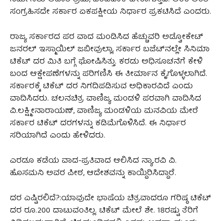
ಸಂಗ್ರಹಿಸದೇ ಸರ್ಕಾರ ಏಕಪಕ್ಷೀಯ ನಿರ್ಧಾರ ಪ್ರಕಟಿಸಿದೆ ಎಂದರು.
ರಾಜ್ಯ ಸರ್ಕಾರದ ಪರ ವಾದ ಮಂಡಿಸಿದ ಹೆಚ್ಚುವರಿ ಅಡ್ವೋಕೇಟ್‌
ಜನರಲ್‌ ಇಸ್ಮಾಯಿಲ್ ಜಬೀವುಲ್ಲಾ, ಸರ್ಕಾರ ಬಜೆಟ್‌ನಲ್ಲೇ ಸಿನಿಮಾ
ಟಿಕೆಟ್ ದರ ಮಿತಿ ಬಗ್ಗೆ ಘೋಷಿಸಿತ್ತು. ಕರಡು ಅಧಿಸೂಚನೆಗೆ ಕೇಳಿ
ಬಂದ ಆಕ್ಷೇಪಣೆಗಳನ್ನು ಪರಿಗಣಿಸಿ ಈ ತೀರ್ಮಾನ ಕೈಗೊಳ್ಳಲಾಗಿದೆ.
ಸರ್ಕಾರಕ್ಕೆ ಟಿಕೆಟ್ ದರ ನಿಗದಿಪಡಿಸುವ ಅಧಿಕಾರವಿದೆ ಎಂದು
ವಾದಿಸಿದರು. ಚಲನಚಿತ್ರ ವಾಣಿಜ್ಯ ಮಂಡಳಿ ಪರವಾಗಿ ವಾದಿಸಿದ
ವಿ.ಲಕ್ಷ್ಮೀನಾರಾಯಣ್, ವಾಣಿಜ್ಯ ಮಂಡಳಿಯ ಮನವಿಯ ಮೇರೆ
ಸರ್ಕಾರ ಟಿಕೆಟ್ ದರಗಳನ್ನು ಕಡಿಮೆಗೊಳಿಸಿದೆ. ಈ ನಿರ್ಧಾರ
ಸರಿಯಾಗಿದೆ ಎಂದು ಹೇಳಿದರು.
ಎರಡೂ ಕಡೆಯ ವಾದ-ಪ್ರತಿವಾದ ಆಲಿಸಿದ ನ್ಯಾ.ರವಿ ವಿ.
ಹೊಸಮನಿ ಅವರ ಪೀಠ, ಆದೇಶವನ್ನು ಕಾಯ್ದಿರಿಸಿದ್ದಾರೆ.
ದರ ಎಷ್ಟಿರಲಿದೆ?:ಯಾವುದೇ ಭಾಷೆಯ ಚಿತ್ರವಾದರೂ ಗರಿಷ್ಠ ಟಿಕೆಟ್‌
ದರ ರೂ.200 ದಾಟುವಂತಿಲ್ಲ. ಟಿಕೆಟ್‌ ಮೇಲೆ ಶೇ. 18ರಷ್ಟು ತೆರಿಗೆ