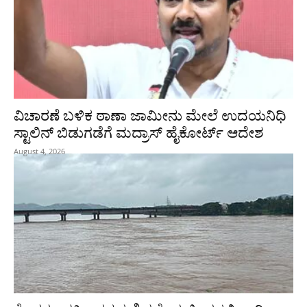
ವಿಚಾರಣೆ ಬಳಿಕ ಠಾಣಾ ಜಾಮೀನು ಮೇಲೆ ಉದಯನಿಧಿ
ಸ್ಟಾಲಿನ್‌ ಬಿಡುಗಡೆಗೆ ಮದ್ರಾಸ್‌ ಹೈಕೋರ್ಟ್‌ ಆದೇಶ
August 4, 2026