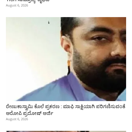
August 6, 2026
ರೇಣುಕಾಸ್ವಾಮಿ ಕೊಲೆ ಪ್ರಕರಣ : ಮಾಫಿ ಸಾಕ್ಷಿಯಾಗಿ ಪರಿಗಣಿಸುವಂತೆ
ಆರೋಪಿ ಪ್ರದೋಷ್‌ ಅರ್ಜಿ
August 6, 2026