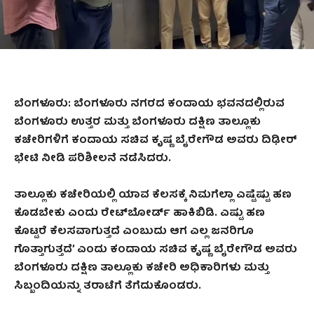
ಬೆಂಗಳೂರು: ಬೆಂಗಳೂರು ನಗರದ ಕಂದಾಯ ಭವನದಲ್ಲಿರುವ
ಬೆಂಗಳೂರು ಉತ್ತರ ಮತ್ತು ಬೆಂಗಳೂರು ದಕ್ಷಿಣ ತಾಲ್ಲೂಕು
ಕಚೇರಿಗಳಿಗೆ ಕಂದಾಯ ಸಚಿವ ಕೃಷ್ಣ ಬೈರೇಗೌಡ ಅವರು ದಿಢೀರ್
ಭೇಟಿ ನೀಡಿ ಪರಿಶೀಲನೆ ನಡೆಸಿದರು.
ತಾಲ್ಲೂಕು ಕಚೇರಿಯಲ್ಲಿ ಯಾವ ಕೆಲಸಕ್ಕೆ ನಿಮಗೆಲ್ಲಾ ಎಷ್ಟೆಷ್ಟು ಹಣ
ಕೊಡಬೇಕು ಎಂದು ರೇಟ್‌ಬೋರ್ಡ್ ಹಾಕಿಬಿಡಿ. ಎಷ್ಟು ಹಣ
ಕೊಟ್ಟರೆ ಕೆಲಸವಾಗುತ್ತದೆ ಎಂಬುದು ಆಗ ಎಲ್ಲ ಜನರಿಗೂ
ಗೊತ್ತಾಗುತ್ತದೆ’ ಎಂದು ಕಂದಾಯ ಸಚಿವ ಕೃಷ್ಣ ಬೈರೇಗೌಡ ಅವರು
ಬೆಂಗಳೂರು ದಕ್ಷಿಣ ತಾಲ್ಲೂಕು ಕಚೇರಿ ಅಧಿಕಾರಿಗಳು ಮತ್ತು
ಸಿಬ್ಬಂದಿಯನ್ನು ತರಾಟೆಗೆ ತೆಗೆದುಕೊಂಡರು.