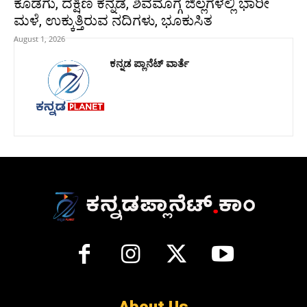
ಕೊಡಗು, ದಕ್ಷಿಣ ಕನ್ನಡ, ಶಿವಮೊಗ್ಗ ಜಿಲ್ಲಗಳಲ್ಲಿ ಭಾರೀ
ಮಳೆ, ಉಕ್ಕುತ್ತಿರುವ ನದಿಗಳು, ಭೂಕುಸಿತ
August 1, 2026
ಕನ್ನಡ ಪ್ಲಾನೆಟ್ ವಾರ್ತೆ