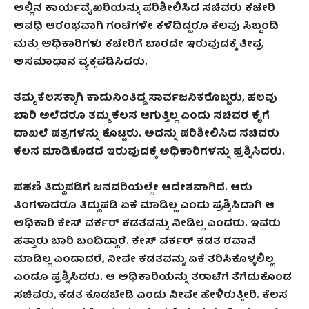
ಅಲ್ಲಿನ ಕಾರ್ಯವೈಖರಿಯನ್ನು ಪರಿಶೀಲಿಸಿದ ಸಚಿವರು ಕಚೇರಿ
ಅವಧಿ ಆರಂಭವಾಗಿ ಗಂಟೆಗಳೇ ಕಳೆದಿದ್ದರೂ ಕೆಲವು ಸಿಬ್ಬಂದಿ
ಮತ್ತು ಅಧಿಕಾರಿಗಳು ಕಚೇರಿಗೆ ಬಾರದೇ ಇರುವುದಕ್ಕೆ ತೀವ್ರ
ಅಸಮಾಧಾನ ವ್ಯಕ್ತಪಡಿಸಿದರು.
ತಮ್ಮ ಕೆಲಸಕ್ಕಾಗಿ ಕಾದುನಿಂತಿದ್ದ ಸಾರ್ವಜನಿಕರೊಬ್ಬರು, ಹಲವು
ಬಾರಿ ಅಲೆದರೂ ತಮ್ಮ ಕೆಲಸ ಆಗುತ್ತಿಲ್ಲ ಎಂದು ಸಚಿವರ ಕೈಗೆ
ದಾಖಲೆ ಪತ್ರಗಳನ್ನು ಕೊಟ್ಟರು. ಅದನ್ನು ಪರಿಶೀಲಿಸಿದ ಸಚಿವರು
ಕೆಲಸ ಮಾಡಿಕೊಡದೆ ಇರುವುದಕ್ಕೆ ಅಧಿಕಾರಿಗಳನ್ನು ಪ್ರಶ್ನಿಸಿದರು.
ಪಹಣಿ ತಿದ್ದುಪಡಿಗೆ ಜನವರಿಯಲ್ಲೇ ಆದೇಶವಾಗಿದೆ. ಆರು
ತಿಂಗಳಾದರೂ ತಿದ್ದುಪಡಿ ಏಕೆ ಮಾಡಿಲ್ಲ ಎಂದು ಪ್ರಶ್ನಿಸಿದಾಗಿ ಆ
ಅಧಿಕಾರಿ ಕೇಸ್ ವರ್ಕರ್ ಕಡತವನ್ನು ನೀಡಿಲ್ಲ ಎಂದರು. ಇವರು
ಹತ್ತಾರು ಬಾರಿ ಬಂದಿದ್ದಾರೆ. ಕೇಸ್ ವರ್ಕರ್ ಕಡತ ರವಾನೆ
ಮಾಡಿಲ್ಲ ಎಂದಾದರೆ, ನೀವೇ ಕಡತವನ್ನು ಏಕೆ ತರಿಸಿಕೊಳ್ಳಲಿಲ್ಲ
ಎಂದೂ ಪ್ರಶ್ನಿಸಿದರು. ಆ ಅಧಿಕಾರಿಯನ್ನು ತರಾಟೆಗೆ ತೆಗೆದುಕೊಂಡ
ಸಚಿವರು, ಕಡತ ಕೊಡಬೇಡಿ ಎಂದು ನೀವೇ ಹೇಳಿರುತ್ತೀರಿ. ಕೆಲಸ