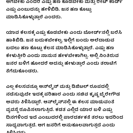
ಆಗಬೇಕು ಎಂದರೆ ಎಷ್ಟು ಹಣ ಕೊಡಬೇಕು ಮತ್ತು ರೇಟ್ ಕಾರ್ಡ್
ಎಷ್ಟು ಎಂಬುದನ್ನು ಹೇಳಿಬಿಡಿ. ಜನ ಹಣ ಕೊಟ್ಟು
ಮಾಡಿಸಿಕೊಳ್ಳುತ್ತಾರೆ ಎಂದರು.
ಯಾವ ಕೆಲಸಕ್ಕೆ ಎಷ್ಟು ಕೊಡಬೇಕು ಎಂದು ಬೋರ್ಡ್‌ನಲ್ಲಿ ಬರೆಸಿ
ಹಾಕಿಬಿಡಿ. ಜನ ಬದುಕಬೇಕಲ್ಲ, ಇಲ್ಲಿಗೆ ಬಂದು ಅಲೆದಾಡುವ
ಬದಲು ಹಣ ಕೊಟ್ಟು ಕೆಲಸ ಮಾಡಿಸಿಕೊಳ್ಳುತ್ತಾರೆ. ಎಷ್ಟು ಹಣ
ಕೇಳುತ್ತೀರಿ ಎಂದು ನಾನುನ ಹೇಳಬೇಕಾಗಿಲ್ಲ. ಅಲ್ಲಿ ನಿಂತಿರುವ
ಜನರ ಬಳಿಗೆ ಹೋದರೆ ಅದನ್ನು ಹೇಳುತ್ತಾರೆ ಎಂದು ತರಾಟೆಗೆ
ತೆಗೆದುಕೊಂಡರು.
ಎಲ್ಲ ಕೆಲಸವನ್ನೂ ಆನ್‌ಲೈನ್‌ ಮತ್ತು ಡಿಜಿಟಲ್‌ ರೂಪದಲ್ಲಿ
ನಡೆಸುವುದೇ ಇದಕ್ಕೆ ಪರಿಹಾರ ಎಂದು ಸಚಿವ ಕೃಷ್ಣ ಬೈರೇಗೌಡ
ಅವರು ತಿಳಿಸಿದ್ದಾರೆ. ಆನ್‌ಲೈನ್‌ನಲ್ಲಿ ಈ ಕೆಲಸ ಮಾಡುವಂತೆ
ವ್ಯವಸ್ಥೆ ರೂಪಿಸಲಾಗುತ್ತಿದೆ. ಕಡತ ಎಲ್ಲಿದೆ ಯಾರ ಬಳಿ ಎಷ್ಟು
ದಿನಗಳಿಂದ ಇದೆ ಎಂಬುದರಲ್ಲಿ ಪಾರದರ್ಶಕತೆ ತರಲು ಇದರಿಂದ
ಸಾಧ್ಯವಾಗುತ್ತದೆ. ಆಗ ಜನರಿಗೆ ಅನುಕೂಲವಾಗುತ್ತದೆ ಎಂದು