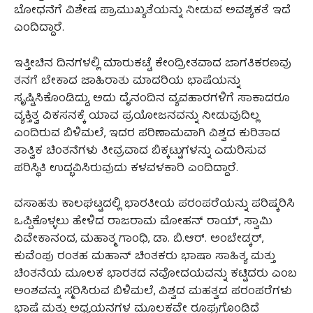
ಬೋಧನೆಗೆ ವಿಶೇಷ ಪ್ರಾಮುಖ್ಯತೆಯನ್ನು ನೀಡುವ ಅವಶ್ಯಕತೆ ಇದೆ
ಎಂದಿದ್ದಾರೆ.
ಇತ್ತೀಚಿನ ದಿನಗಳಲ್ಲಿ ಮಾರುಕಟ್ಟೆ ಕೇಂದ್ರೀತವಾದ ಜಾಗತಿಕರಣವು
ತನಗೆ ಬೇಕಾದ ಜಾಹಿರಾತು ಮಾದರಿಯ ಭಾಷೆಯನ್ನು
ಸೃಷ್ಟಿಸಿಕೊಂಡಿದ್ದು, ಅದು ದೈನಂದಿನ ವ್ಯವಹಾರಗಳಿಗೆ ಸಾಕಾದರೂ
ವ್ಯಕ್ತಿತ್ವ ವಿಕಸನಕ್ಕೆ ಯಾವ ಪ್ರಯೋಜನವನ್ನು ನೀಡುವುದಿಲ್ಲ
ಎಂದಿರುವ ಬಿಳಿಮಲೆ, ಇದರ ಪರಿಣಾಮವಾಗಿ ವಿಶ್ವದ ಕುರಿತಾದ
ತಾತ್ವಿಕ ಚಿಂತನೆಗಳು ತೀವ್ರವಾದ ಬಿಕ್ಕಟ್ಟುಗಳನ್ನು ಎದುರಿಸುವ
ಪರಿಸ್ಥಿತಿ ಉದ್ಭವಿಸಿರುವುದು ಕಳವಳಕಾರಿ ಎಂದಿದ್ದಾರೆ.
ವಸಾಹತು ಕಾಲಘಟ್ಟದಲ್ಲಿ ಭಾರತೀಯ ಪರಂಪರೆಯನ್ನು ಪರಿಷ್ಕರಿಸಿ
ಒಪ್ಪಿಕೊಳ್ಳಲು ಹೇಳಿದ ರಾಜರಾಮ ಮೋಹನ್ ರಾಯ್, ಸ್ವಾಮಿ
ವಿವೇಕಾನಂದ, ಮಹಾತ್ಮ ಗಾಂಧಿ, ಡಾ. ಬಿ.ಆರ್. ಅಂಬೇಡ್ಕರ್,
ಕುವೆಂಪು ರಂತಹ ಮಹಾನ್ ಚಿಂತಕರು ಭಾಷಾ ಸಾಹಿತ್ಯ ಮತ್ತು
ಚಿಂತನೆಯ ಮೂಲಕ ಭಾರತದ ನವೋದಯವನ್ನು ಕಟ್ಟಿದರು ಎಂಬ
ಅಂಶವನ್ನು ಸ್ಮರಿಸಿರುವ ಬಿಳಿಮಲೆ, ವಿಶ್ವದ ಮಹತ್ವದ ಪರಂಪರೆಗಳು
ಭಾಷೆ ಮತ್ತು ಅಧ್ಯಯನಗಳ ಮೂಲಕವೇ ರೂಪುಗೊಂಡಿದೆ