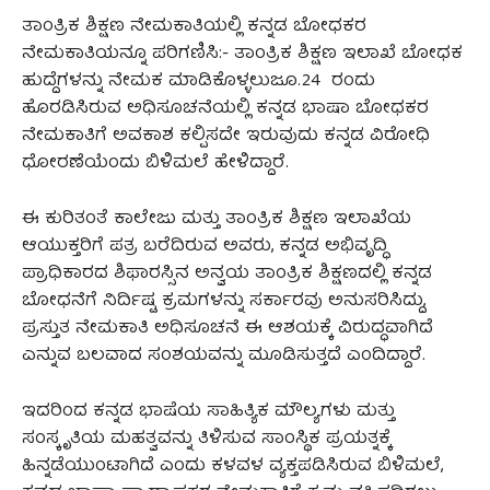
ತಾಂತ್ರಿಕ ಶಿಕ್ಷಣ ನೇಮಕಾತಿಯಲ್ಲಿ ಕನ್ನಡ ಬೋಧಕರ
ನೇಮಕಾತಿಯನ್ನೂ ಪರಿಗಣಿಸಿ:- ತಾಂತ್ರಿಕ ಶಿಕ್ಷಣ ಇಲಾಖೆ ಬೋಧಕ
ಹುದ್ದೆಗಳನ್ನು ನೇಮಕ ಮಾಡಿಕೊಳ್ಳಲುಜೂ.24 ರಂದು
ಹೊರಡಿಸಿರುವ ಅಧಿಸೂಚನೆಯಲ್ಲಿ ಕನ್ನಡ ಭಾಷಾ ಬೋಧಕರ
ನೇಮಕಾತಿಗೆ ಅವಕಾಶ ಕಲ್ಪಿಸದೇ ಇರುವುದು ಕನ್ನಡ ವಿರೋಧಿ
ಧೋರಣೆಯೆಂದು ಬಿಳಿಮಲೆ ಹೇಳಿದ್ದಾರೆ.
ಈ ಕುರಿತಂತೆ ಕಾಲೇಜು ಮತ್ತು ತಾಂತ್ರಿಕ ಶಿಕ್ಷಣ ಇಲಾಖೆಯ
ಆಯುಕ್ತರಿಗೆ ಪತ್ರ ಬರೆದಿರುವ ಅವರು, ಕನ್ನಡ ಅಭಿವೃದ್ಧಿ
ಪ್ರಾಧಿಕಾರದ ಶಿಫಾರಸ್ಸಿನ ಅನ್ವಯ ತಾಂತ್ರಿಕ ಶಿಕ್ಷಣದಲ್ಲಿ ಕನ್ನಡ
ಬೋಧನೆಗೆ ನಿರ್ದಿಷ್ಟ ಕ್ರಮಗಳನ್ನು ಸರ್ಕಾರವು ಅನುಸರಿಸಿದ್ದು,
ಪ್ರಸ್ತುತ ನೇಮಕಾತಿ ಅಧಿಸೂಚನೆ ಈ ಆಶಯಕ್ಕೆ ವಿರುದ್ಧವಾಗಿದೆ
ಎನ್ನುವ ಬಲವಾದ ಸಂಶಯವನ್ನು ಮೂಡಿಸುತ್ತದೆ ಎಂದಿದ್ದಾರೆ.
ಇದರಿಂದ ಕನ್ನಡ ಭಾಷೆಯ ಸಾಹಿತ್ಯಿಕ ಮೌಲ್ಯಗಳು ಮತ್ತು
ಸಂಸ್ಕೃತಿಯ ಮಹತ್ವವನ್ನು ತಿಳಿಸುವ ಸಾಂಸ್ಥಿಕ ಪ್ರಯತ್ನಕ್ಕೆ
ಹಿನ್ನಡೆಯುಂಟಾಗಿದೆ ಎಂದು ಕಳವಳ ವ್ಯಕ್ತಪಡಿಸಿರುವ ಬಿಳಿಮಲೆ,