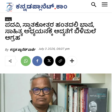
ರಾಜ್ಯ
ಪದವಿ, ಸ್ನಾತಕೋತ್ತರ ಹಂತದಲ್ಲಿ ಭಾಷೆ,
ಸಾಹಿತ್ಯ ಅಧ್ಯಯನಕ್ಕೆ ಆದ್ಯತೆಗೆ ಬಿಳಿಮಲೆ
ಆಗ್ರಹ
July 3 2026, 06:07 pm
By
ಕನ್ನಡ ಪ್ಲಾನೆಟ್ ವಾರ್ತೆ