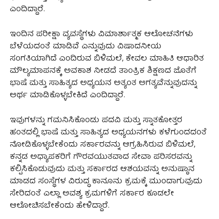
ಎಂದಿದ್ದಾರೆ.
ಇಂದಿನ ಪರೀಕ್ಷಾ ವ್ಯವಸ್ಥೆಗಳು ವಿಮಾರ್ಶಾತ್ಮಕ ಆಲೋಚನೆಗಳು
ಬೆಳೆಯದಂತೆ ಮಾಡಿವೆ ಎನ್ನುವುದು ವಿಷಾದನೀಯ
ಸಂಗತಿಯಾಗಿದೆ ಎಂದಿರುವ ಬಿಳಿಮಲೆ, ಕೇವಲ ಮಾಹಿತಿ ಆಧಾರಿತ
ಮೌಲ್ಯಮಾಪನಕ್ಕೆ ಅವಕಾಶ ನೀಡದೆ ತಾಂತ್ರಿಕ ಶಿಕ್ಷಣದ ಜೊತೆಗೆ
ಭಾಷೆ ಮತ್ತು ಸಾಹಿತ್ಯದ ಅಧ್ಯಯನ ಅತ್ಯಂತ ಅಗತ್ಯವೆನ್ನುವುದನ್ನು
ಅರ್ಥ ಮಾಡಿಕೊಳ್ಳಬೇಕಿದೆ ಎಂದಿದ್ದಾರೆ.
ಇವುಗಳನ್ನು ಗಮನಿಸಿಕೊಂಡು ಪದವಿ ಮತ್ತು ಸ್ನಾತಕೋತ್ತರ
ಹಂತದಲ್ಲಿ ಭಾಷೆ ಮತ್ತು ಸಾಹಿತ್ಯದ ಅಧ್ಯಯನಗಳು ಕಳೆಗುಂದದಂತೆ
ನೋಡಿಕೊಳ್ಳಬೇಕೆಂದು ಸರ್ಕಾರವನ್ನು ಆಗ್ರಹಿಸಿರುವ ಬಿಳಿಮಲೆ,
ಕನ್ನಡ ಅಧ್ಯಾಪಕರಿಗೆ ಗೌರವಯುತವಾದ ಸೇವಾ ಪರಿಸರವನ್ನು
ಕಲ್ಪಿಸಿಕೊಡುವುದು ಮತ್ತು ಸರ್ಕಾರದ ಆಶಯವನ್ನು ಅನುಷ್ಠಾನ
ಮಾಡದ ಸಂಸ್ಥೆಗಳ ವಿರುದ್ಧ ಕಾನೂನು ಕ್ರಮಕ್ಕೆ ಮುಂದಾಗುವುದು
ಸೇರಿದಂತೆ ಎಲ್ಲಾ ಅವಶ್ಯ ಕ್ರಮಗಳಿಗೆ ಸರ್ಕಾರ ಕೂಡಲೇ
ಆಲೋಚಿಸಬೇಕೆಂದು ಹೇಳಿದ್ದಾರೆ.