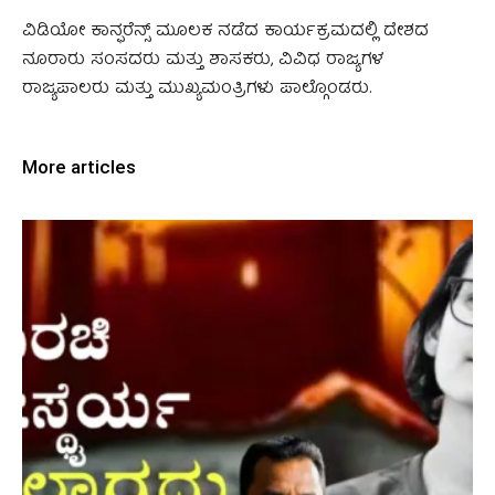
ವಿಡಿಯೋ ಕಾನ್ಫರೆನ್ಸ್‌ ಮೂಲಕ ನಡೆದ ಕಾರ್ಯಕ್ರಮದಲ್ಲಿ ದೇಶದ
ನೂರಾರು ಸಂಸದರು ಮತ್ತು ಶಾಸಕರು, ವಿವಿಧ ರಾಜ್ಯಗಳ
ರಾಜ್ಯಪಾಲರು ಮತ್ತು ಮುಖ್ಯಮಂತ್ರಿಗಳು ಪಾಲ್ಗೊಂಡರು.
More articles