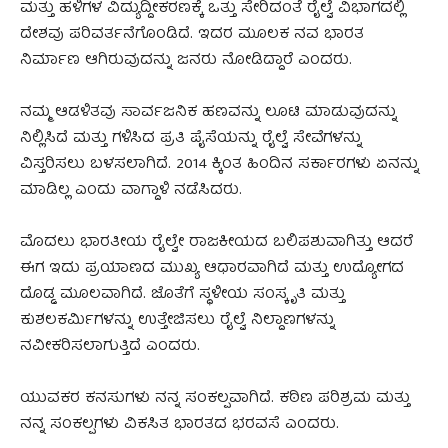
ಮತ್ತು ಹಳಿಗಳ ವಿದ್ಯುದ್ದೀಕರಣಕ್ಕೆ ಒತ್ತು ಸೇರಿದಂತೆ ರೈಲ್ವೆ ವಿಭಾಗದಲ್ಲಿ
ದೇಶವು ಪರಿವರ್ತನೆಗೊಂಡಿದೆ. ಇದರ ಮೂಲಕ ನವ ಭಾರತ
ನಿರ್ಮಾಣ ಆಗಿರುವುದನ್ನು ಜನರು ನೋಡಿದ್ದಾರೆ ಎಂದರು.
ನಮ್ಮ ಆಡಳಿತವು ಸಾರ್ವಜನಿಕ ಹಣವನ್ನು ಲೂಟಿ ಮಾಡುವುದನ್ನು
ನಿಲ್ಲಿಸಿದೆ ಮತ್ತು ಗಳಿಸಿದ ಪ್ರತಿ ಪೈಸೆಯನ್ನು ರೈಲ್ವೆ ಸೇವೆಗಳನ್ನು
ವಿಸ್ತರಿಸಲು ಬಳಸಲಾಗಿದೆ. 2014 ಕ್ಕಿಂತ ಹಿಂದಿನ ಸರ್ಕಾರಗಳು ಏನನ್ನು
ಮಾಡಿಲ್ಲ ಎಂದು ವಾಗ್ದಾಳಿ ನಡೆಸಿದರು.
ಮೊದಲು ಭಾರತೀಯ ರೈಲ್ವೇ ರಾಜಕೀಯದ ಬಲಿಪಶುವಾಗಿತ್ತು ಆದರೆ
ಈಗ ಇದು ಪ್ರಯಾಣದ ಮುಖ್ಯ ಆಧಾರವಾಗಿದೆ ಮತ್ತು ಉದ್ಯೋಗದ
ದೊಡ್ಡ ಮೂಲವಾಗಿದೆ. ಜೊತೆಗೆ ಸ್ಥಳೀಯ ಸಂಸ್ಕೃತಿ ಮತ್ತು
ಕುಶಲಕರ್ಮಿಗಳನ್ನು ಉತ್ತೇಜಿಸಲು ರೈಲ್ವೆ ನಿಲ್ದಾಣಗಳನ್ನು
ನವೀಕರಿಸಲಾಗುತ್ತಿದೆ ಎಂದರು.
ಯುವಕರ ಕನಸುಗಳು ನನ್ನ ಸಂಕಲ್ಪವಾಗಿದೆ. ಕಠಿಣ ಪರಿಶ್ರಮ ಮತ್ತು
ನನ್ನ ಸಂಕಲ್ಪಗಳು ವಿಕಸಿತ ಭಾರತದ ಭರವಸೆ ಎಂದರು.