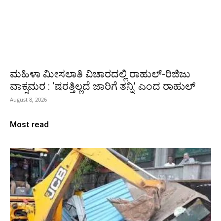
ಮಹಿಳಾ ಮೀಸಲಾತಿ ವಿಚಾರದಲ್ಲಿ ರಾಹುಲ್‌-ರಿಜಿಜು
ವಾಕ್ಸಮರ : ‘ಷರತ್ತಿಲ್ಲದೆ ಜಾರಿಗೆ ತನ್ನಿ’ ಎಂದ ರಾಹುಲ್‌
August 8, 2026
Most read