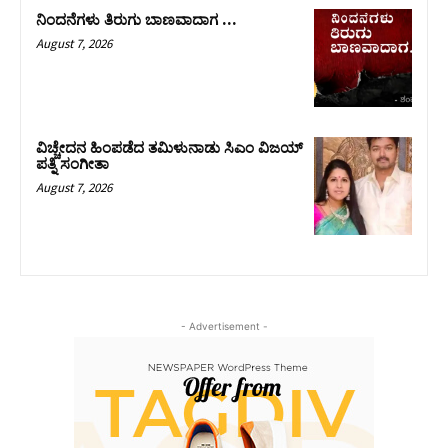
ನಿಂದನೆಗಳು ತಿರುಗು ಬಾಣವಾದಾಗ …
August 7, 2026
ವಿಚ್ಚೇದನ ಹಿಂಪಡೆದ ತಮಿಳುನಾಡು ಸಿಎಂ ವಿಜಯ್‌
ಪತ್ನಿ ಸಂಗೀತಾ
August 7, 2026
- Advertisement -