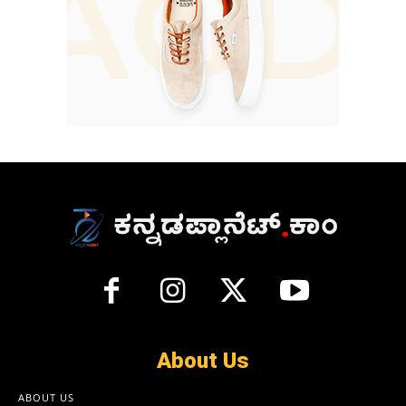
About Us
ABOUT US