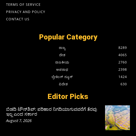
TERMS OF SERVICE
PRIVACY AND POLICY
CONTACT US
Popular Category
ರಾಜ್ಯ
8289
ದೇಶ
4065
ರಾಜಕೀಯ
2760
ಅಪರಾಧ
2398
ಬ್ರೇಕಿಂಗ್ ನ್ಯೂಸ್
1424
ವಿದೇಶ
630
Editor Picks
ಬಿಡದಿ ಟೌನ್‌ಶಿಪ್‌: ಪರಿಹಾರ ನಿಗದಿಯಾಗುವವರೆಗೆ ತೆರವು
ಇಲ್ಲ ಎಂದ ಸರ್ಕಾರ
August 7, 2026