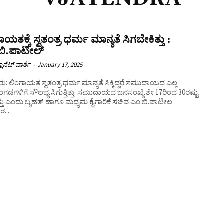
ಾಯತಕ್ಕೆ ಸ್ವತಂತ್ರ ಧರ್ಮ ಮಾನ್ಯತೆ ಸಿಗಬೇಕಿತ್ತು :
ಿ.ಪಾಟೀಲ್‌
ಲಾನೆಟ್ ವಾರ್ತೆ
-
January 17, 2025
: ಲಿಂಗಾಯತ ಸ್ವತಂತ್ರ ಧರ್ಮ ಮಾನ್ಯತೆ ಸಿಕ್ಕಿದ್ದರೆ ಸಮುದಾಯದ ಎಲ್ಲ
ಗಳಿಗೆ ಸೌಲಭ್ಯ ಸಿಗುತ್ತಿತ್ತು. ಸಮುದಾಯದ ಜನಸಂಖ್ಯೆ ಶೇ 17ರಿಂದ 30ರಷ್ಟು
ಿತ್ತು ಎಂದು ಬೃಹತ್ ಹಾಗೂ ಮಧ್ಯಮ ಕೈಗಾರಿಕೆ ಸಚಿವ ಎಂ.ಬಿ.ಪಾಟೀಲ
ರ...