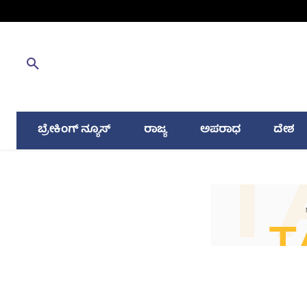
ಬ್ರೇಕಿಂಗ್ ನ್ಯೂಸ್
ರಾಜ್ಯ
ಅಪರಾಧ
ದೇಶ