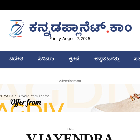
Friday, August 7, 2026
ವಿದೇಶ
ಸಿನಿಮಾ
ಕ್ರೀಡೆ
ಕನ್ನಡ ಜಗತ್ತು
ಸತ
- Advertisement -
TAG
VJAYENDRA