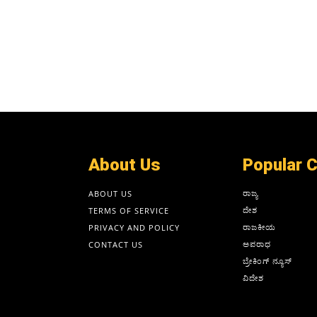
About Us
Popular 
ರಾಜ್ಯ
ABOUT US
ದೇಶ
TERMS OF SERVICE
ರಾಜಕೀಯ
PRIVACY AND POLICY
ಅಪರಾಧ
CONTACT US
ಬ್ರೇಕಿಂಗ್ ನ್ಯೂಸ್
ವಿದೇಶ