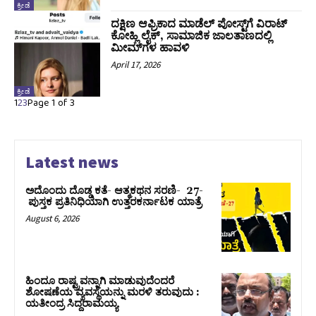
ಕ್ರೀಡೆ
ದಕ್ಷಿಣ ಆಫ್ರಿಕಾದ ಮಾಡೆಲ್‌ ಪೋಸ್ಟ್‌ಗೆ ವಿರಾಟ್‌
ಕೋಹ್ಲಿ ಲೈಕ್‌, ಸಾಮಾಜಿಕ ಜಾಲತಾಣದಲ್ಲಿ
ಮೀಮ್‌ಗಳ ಹಾವಳಿ
April 17, 2026
ಕ್ರೀಡೆ
1
2
3
Page 1 of 3
Latest news
ಅದೊಂದು ದೊಡ್ಡ ಕತೆ- ಆತ್ಮಕಥನ ಸರಣಿ- 27-
ಪುಸ್ತಕ ಪ್ರತಿನಿಧಿಯಾಗಿ ಉತ್ತರಕರ್ನಾಟಕ ಯಾತ್ರೆ
August 6, 2026
ಹಿಂದೂ ರಾಷ್ಟ್ರವನ್ನಾಗಿ ಮಾಡುವುದೆಂದರೆ
ಶೋಷಣೆಯ ವ್ಯವಸ್ಥೆಯನ್ನು ಮರಳಿ ತರುವುದು :
ಯತೀಂದ್ರ ಸಿದ್ದರಾಮಯ್ಯ