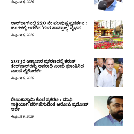
August 6, 2026
ಲಾಲ್‍ಬಾಗ್‍ನಲ್ಲಿ 220 ನೇ ಫಲಪುಷ್ಪ ಪ್ರದರ್ಶನ :
ಹೂಗಳಲ್ಲಿ ಅರಳಿದ ‘ಗಂಗ ಸಾಮ್ರಾಜ್ಯ’ ವೈಭವ
August 6, 2026
2013ರ ಅತ್ಯಾಚಾರ ಪ್ರಕರಣದಲ್ಲಿ ತರುಣ್
ತೇಜ್‌ಪಾಲ್‌ರನ್ನು ಅಪರಾಧಿ ಎಂದು ಘೋಷಿಸಿದ
ಬಾಂಬೆ ಹೈಕೋರ್ಟ್
August 6, 2026
ರೇಣುಕಾಸ್ವಾಮಿ ಕೊಲೆ ಪ್ರಕರಣ : ಮಾಫಿ
ಸಾಕ್ಷಿಯಾಗಿ ಪರಿಗಣಿಸುವಂತೆ ಆರೋಪಿ ಪ್ರದೋಷ್‌
ಅರ್ಜಿ
August 6, 2026