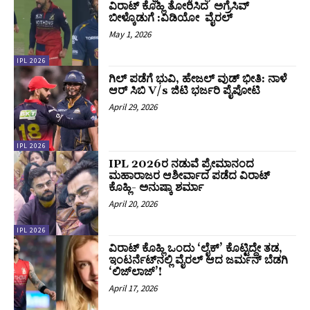
ವಿರಾಟ್ ಕೊಹ್ಲಿ ತೋರಿಸಿದ ಅಗ್ರೆಸಿವ್
ಬೀಳ್ಕೊಡುಗೆ :ವಿಡಿಯೋ ವೈರಲ್
May 1, 2026
IPL 2026
ಗಿಲ್‌ ಪಡೆಗೆ ಭುವಿ, ಹೇಜಲ್‌ ವುಡ್‌ ಭೀತಿ: ನಾಳೆ
ಆರ್‌ ಸಿಬಿ V/s ಜಿಟಿ ಭರ್ಜರಿ ಪೈಪೋಟಿ
April 29, 2026
IPL 2026
IPL 2026ರ ನಡುವೆ ಪ್ರೇಮಾನಂದ
ಮಹಾರಾಜರ ಆಶೀರ್ವಾದ ಪಡೆದ ವಿರಾಟ್‌
ಕೊಹ್ಲಿ- ಅನುಷ್ಕಾ ಶರ್ಮಾ
April 20, 2026
IPL 2026
ವಿರಾಟ್ ಕೊಹ್ಲಿ ಒಂದು ‘ಲೈಕ್’ ಕೊಟ್ಟಿದ್ದೇ ತಡ,
ಇಂಟರ್ನೆಟ್‌ನಲ್ಲಿ ವೈರಲ್ ಆದ ಜರ್ಮನ್ ಬೆಡಗಿ
‘ಲಿಜ್‌ಲಾಜ್’!
April 17, 2026