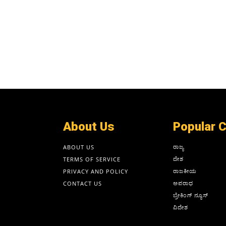
About Us
Popular 
ರಾಜ್ಯ
ABOUT US
ದೇಶ
TERMS OF SERVICE
ರಾಜಕೀಯ
PRIVACY AND POLICY
ಅಪರಾಧ
CONTACT US
ಬ್ರೇಕಿಂಗ್ ನ್ಯೂಸ್
ವಿದೇಶ