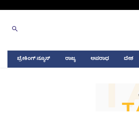
ಬ್ರೇಕಿಂಗ್ ನ್ಯೂಸ್
ರಾಜ್ಯ
ಅಪರಾಧ
ದೇಶ