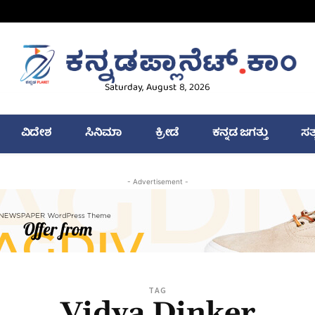
Saturday, August 8, 2026
ವಿದೇಶ
ಸಿನಿಮಾ
ಕ್ರೀಡೆ
ಕನ್ನಡ ಜಗತ್ತು
ಸತ
- Advertisement -
TAG
Vidya Dinker