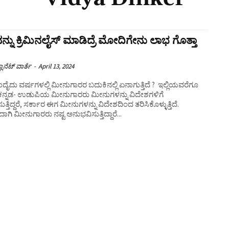
್ನು ಕ್ರಿಮಿನಲೈಸ್ ಮಾಡಿದ್ರೆ ಮೋದಿಗೇನು ಲಾಭ ಗೊತ್ತಾ
ಲಾನೆಟ್ ವಾರ್ತೆ
-
April 13, 2024
ೈದು ವರ್ಷಗಳಲ್ಲಿ ಮೀನುಗಾರರ ಬದುಕಿನಲ್ಲಿ ಏನಾಗುತ್ತಿದೆ ? ಇಲ್ಲಿಯವರೆಗೂ
ಣ ಕನ್ನಡ- ಉಡುಪಿಯ ಮೀನುಗಾರರು ಮೀನುಗಳನ್ನು ವಿದೇಶಗಳಿಗೆ
ುತ್ತಿದ್ದರೆ, ಸರ್ಕಾರ ಈಗ ಮೀನುಗಳನ್ನು ವಿದೇಶದಿಂದ ತರಿಸಿಕೊಳ್ಳುತ್ತಿದೆ.
ಾಗಿ ಮೀನುಗಾರರು ನಷ್ಟ ಅನುಭವಿಸುತ್ತಿದ್ದಾರೆ...