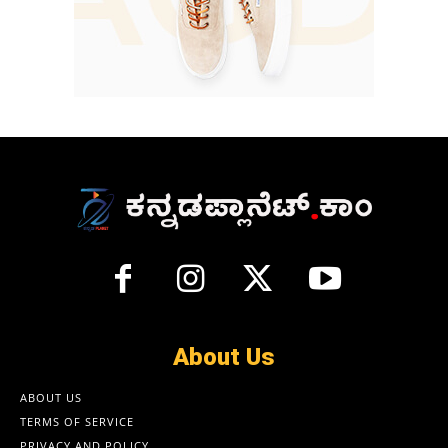
About Us
ABOUT US
TERMS OF SERVICE
PRIVACY AND POLICY