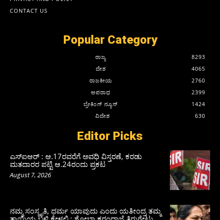
CONTACT US
Popular Category
ರಾಜ್ಯ
8293
ದೇಶ
4065
ರಾಜಕೀಯ
2760
ಅಪರಾಧ
2399
ಬ್ರೇಕಿಂಗ್ ನ್ಯೂಸ್
1424
ವಿದೇಶ
630
Editor Picks
ಎಸ್‌ಐಆರ್‌ : ಆ.17ರವರೆಗೆ ಅವಧಿ ವಿಸ್ತರಣೆ, ಕರಡು
ಮತದಾರರ ಪಟ್ಟಿ ಆ.24ರಂದು ಪ್ರಕಟ
August 7, 2026
ನಮ್ಮ ಸಂಸ್ಕೃತಿ, ಧರ್ಮ ಯಾವುದು ಎಂದು ಯತೀಂದ್ರ ತಮ್ಮ
ತಾಯಿಯ ಬಳಿ ಕೇಳಲಿ : ಶೋಭಾ ಕರಂದ್ಲಾಜೆ ತಿರುಗೇಟು