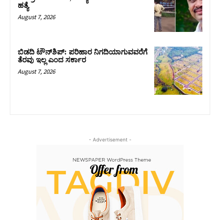
ಹತ್ಯೆ
August 7, 2026
ಬಿಡದಿ ಟೌನ್‌ಶಿಪ್‌: ಪರಿಹಾರ ನಿಗದಿಯಾಗುವವರೆಗೆ
ತೆರವು ಇಲ್ಲ ಎಂದ ಸರ್ಕಾರ
August 7, 2026
- Advertisement -