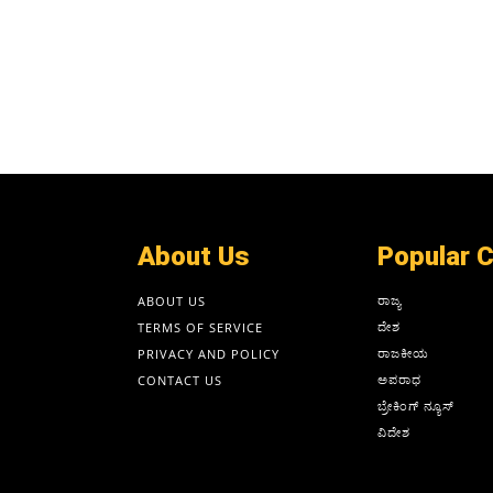
About Us
Popular 
ರಾಜ್ಯ
ABOUT US
ದೇಶ
TERMS OF SERVICE
ರಾಜಕೀಯ
PRIVACY AND POLICY
ಅಪರಾಧ
CONTACT US
ಬ್ರೇಕಿಂಗ್ ನ್ಯೂಸ್
ವಿದೇಶ