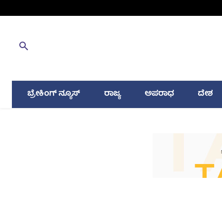
ಬ್ರೇಕಿಂಗ್ ನ್ಯೂಸ್
ರಾಜ್ಯ
ಅಪರಾಧ
ದೇಶ