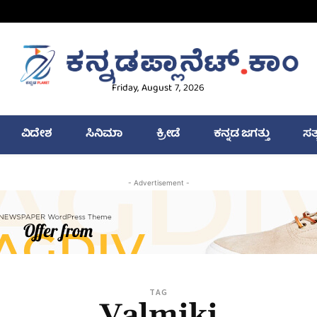
Friday, August 7, 2026
ವಿದೇಶ
ಸಿನಿಮಾ
ಕ್ರೀಡೆ
ಕನ್ನಡ ಜಗತ್ತು
ಸತ
- Advertisement -
TAG
Valmiki