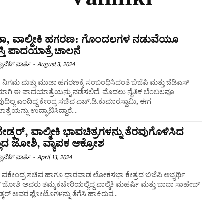
ಾ, ವಾಲ್ಮೀಕಿ ಹಗರಣ: ಗೊಂದಲಗಳ ನಡುವೆಯೂ
ತಿ ಪಾದಯಾತ್ರೆ ಚಾಲನೆ
ಲಾನೆಟ್ ವಾರ್ತೆ
-
August 3, 2024
ಕಿ ನಿಗಮ ಮತ್ತು ಮುಡಾ ಹಗರಣಕ್ಕೆ ಸಂಬಂಧಿಸಿದಂತೆ ಬಿಜೆಪಿ ಮತ್ತು ಜೆಡಿಎಸ್
ಾಗಿ ಈ ಪಾದಯಾತ್ರೆಯನ್ನು ನಡೆಸಲಿದೆ. ಮೊದಲು ನೈತಿಕ ಬೆಂಬಲವೂ
ದಿಲ್ಲ ಎಂದಿದ್ದ ಕೇಂದ್ರ ಸಚಿವ ಎಚ್.ಡಿ.ಕುಮಾರಸ್ವಾಮಿ, ಈಗ
್ರೆಯನ್ನು ಉದ್ಘಾಟಿಸಿದ್ದಾರೆ....
ಡ್ಕರ್‌, ವಾಲ್ಮೀಕಿ ಭಾವಚಿತ್ರಗಳನ್ನು ತೆರವುಗೊಳಿಸಿದ
್ಲಾದ ಜೋಶಿ, ವ್ಯಾಪಕ ಆಕ್ರೋಶ
ಲಾನೆಟ್ ವಾರ್ತೆ
-
April 13, 2024
್ಳಿ: ವಕೇಂದ್ರ ಸಚಿವ ಹಾಗೂ ಧಾರವಾಡ ಲೋಕಸಭಾ ಕೇತ್ರದ ಬಿಜೆಪಿ ಅಭ್ಯರ್ಥಿ
ಾದ್ ಜೋಶಿ ಅವರು ತಮ್ಮ ಕಚೇರಿಯಲ್ಲಿದ್ದ ವಾಲ್ಮಿಕಿ ಮಹರ್ಷಿ ಮತ್ತು ಬಾಬಾ ಸಾಹೇಬ್
ಕರ್ ಅವರ ಫೋಟೊಗಳನ್ನು ತೆಗೆಸಿ ಹಾಕಿರುವ...