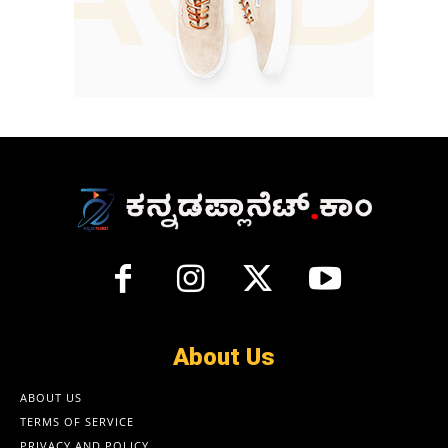
About Us
ABOUT US
TERMS OF SERVICE
PRIVACY AND POLICY