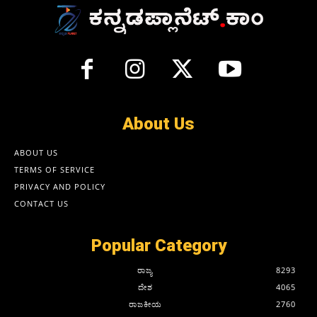
About Us
ABOUT US
TERMS OF SERVICE
PRIVACY AND POLICY
CONTACT US
Popular Category
ರಾಜ್ಯ
8293
ದೇಶ
4065
ರಾಜಕೀಯ
2760