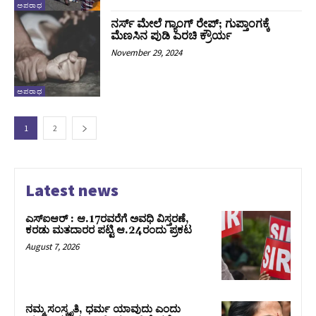
ಅಪರಾಧ
ನರ್ಸ್‌ ಮೇಲೆ ಗ್ಯಾಂಗ್‌ ರೇಪ್;‌ ಗುಪ್ತಾಂಗಕ್ಕೆ
ಮೆಣಸಿನ ಪುಡಿ ಎರಚಿ ಕ್ರೌರ್ಯ
November 29, 2024
ಅಪರಾಧ
1
2
Latest news
ಎಸ್‌ಐಆರ್‌ : ಆ.17ರವರೆಗೆ ಅವಧಿ ವಿಸ್ತರಣೆ,
ಕರಡು ಮತದಾರರ ಪಟ್ಟಿ ಆ.24ರಂದು ಪ್ರಕಟ
August 7, 2026
ನಮ್ಮ ಸಂಸ್ಕೃತಿ, ಧರ್ಮ ಯಾವುದು ಎಂದು