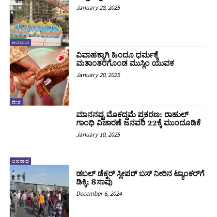
January 28, 2025
ಅಪರಾಧ
ವಿವಾಹಕ್ಕಾಗಿ ಹಿಂದೂ ಧರ್ಮಕ್ಕೆ
ಮತಾಂತರಗೊಂಡ ಮುಸ್ಲಿಂ ಯುವಕ
January 20, 2025
ದೇಶ
ಮಾನನಷ್ಟ ಮೊಕದ್ದಮೆ ಪ್ರಕರಣ: ರಾಹುಲ್‌
ಗಾಂಧಿ ವಿಚಾರಣೆ ಜನವರಿ 22ಕ್ಕೆ ಮುಂದೂಡಿಕೆ
January 10, 2025
ಅಪರಾಧ
ಡಬಲ್ ಡೆಕ್ಕರ್ ಸ್ಲೀಪರ್ ಬಸ್ ನೀರಿನ ಟ್ಯಾಂಕರ್‌ಗೆ
ಡಿಕ್ಕಿ; 8ಸಾವು
December 6, 2024