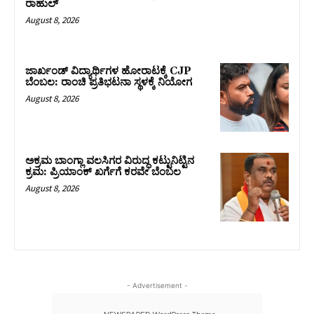
ರಾಹುಲ್‌
August 8, 2026
ಜಾರ್ಖಂಡ್‌ ವಿದ್ಯಾರ್ಥಿಗಳ ಹೋರಾಟಕ್ಕೆ CJP
ಬೆಂಬಲ: ರಾಂಚಿ ಪ್ರತಿಭಟನಾ ಸ್ಥಳಕ್ಕೆ ನಿಯೋಗ
August 8, 2026
ಅಕ್ರಮ ಬಾಂಗ್ಲಾ ವಲಸಿಗರ ವಿರುದ್ಧ ಕಟ್ಟುನಿಟ್ಟಿನ
ಕ್ರಮ: ಪ್ರಿಯಾಂಕ್ ಖರ್ಗೆಗೆ ಕರವೇ ಬೆಂಬಲ
August 8, 2026
- Advertisement -