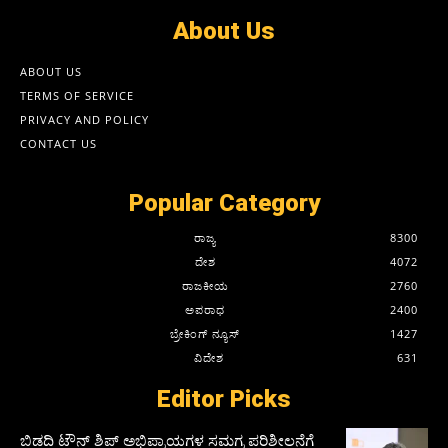
About Us
ABOUT US
TERMS OF SERVICE
PRIVACY AND POLICY
CONTACT US
Popular Category
ರಾಜ್ಯ
8300
ದೇಶ
4072
ರಾಜಕೀಯ
2760
ಅಪರಾಧ
2400
ಬ್ರೇಕಿಂಗ್ ನ್ಯೂಸ್
1427
ವಿದೇಶ
631
Editor Picks
ಬಿಡದಿ ಟೌನ್ ಶಿಪ್ ಅಭಿಪ್ರಾಯಗಳ ಸಮಗ್ರ ಪರಿಶೀಲನೆಗೆ