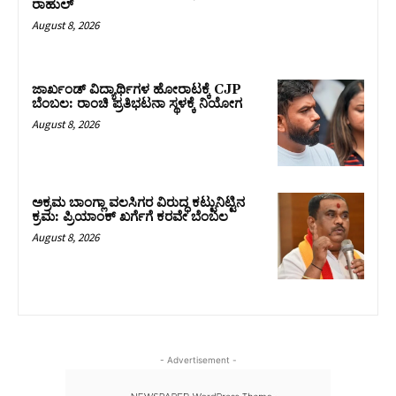
ರಾಹುಲ್‌
August 8, 2026
ಜಾರ್ಖಂಡ್‌ ವಿದ್ಯಾರ್ಥಿಗಳ ಹೋರಾಟಕ್ಕೆ CJP
ಬೆಂಬಲ: ರಾಂಚಿ ಪ್ರತಿಭಟನಾ ಸ್ಥಳಕ್ಕೆ ನಿಯೋಗ
August 8, 2026
ಅಕ್ರಮ ಬಾಂಗ್ಲಾ ವಲಸಿಗರ ವಿರುದ್ಧ ಕಟ್ಟುನಿಟ್ಟಿನ
ಕ್ರಮ: ಪ್ರಿಯಾಂಕ್ ಖರ್ಗೆಗೆ ಕರವೇ ಬೆಂಬಲ
August 8, 2026
- Advertisement -