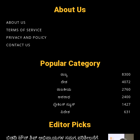
About Us
ABOUT US
TERMS OF SERVICE
PRIVACY AND POLICY
CONTACT US
Popular Category
ರಾಜ್ಯ
8300
ದೇಶ
4072
ರಾಜಕೀಯ
2760
ಅಪರಾಧ
2400
ಬ್ರೇಕಿಂಗ್ ನ್ಯೂಸ್
1427
ವಿದೇಶ
631
Editor Picks
ಬಿಡದಿ ಟೌನ್ ಶಿಪ್ ಅಭಿಪ್ರಾಯಗಳ ಸಮಗ್ರ ಪರಿಶೀಲನೆಗೆ