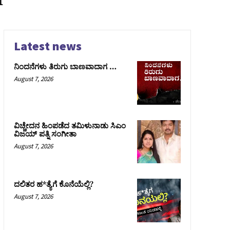
Latest news
ನಿಂದನೆಗಳು ತಿರುಗು ಬಾಣವಾದಾಗ …
August 7, 2026
ವಿಚ್ಚೇದನ ಹಿಂಪಡೆದ ತಮಿಳುನಾಡು ಸಿಎಂ
ವಿಜಯ್‌ ಪತ್ನಿ ಸಂಗೀತಾ
August 7, 2026
ದಲಿತರ ಹ*ತ್ಯೆಗೆ ಕೊನೆಯೆಲ್ಲಿ?
August 7, 2026