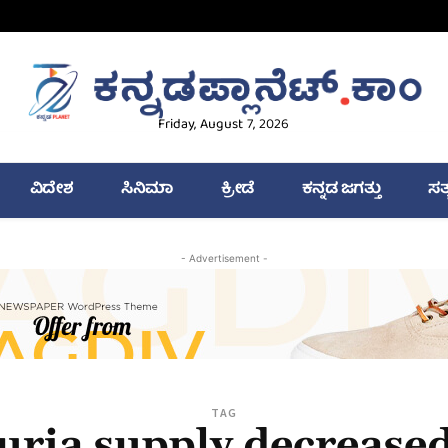
Friday, August 7, 2026
ವಿದೇಶ
ಸಿನಿಮಾ
ಕ್ರೀಡೆ
ಕನ್ನಡ ಜಗತ್ತು
ಸತ
- Advertisement -
TAG
uria supply decrease