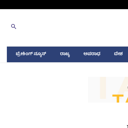
ಬ್ರೇಕಿಂಗ್ ನ್ಯೂಸ್
ರಾಜ್ಯ
ಅಪರಾಧ
ದೇಶ