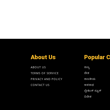
About Us
Popular 
ರಾಜ್ಯ
ABOUT US
ದೇಶ
TERMS OF SERVICE
ರಾಜಕೀಯ
PRIVACY AND POLICY
ಅಪರಾಧ
CONTACT US
ಬ್ರೇಕಿಂಗ್ ನ್ಯೂಸ್
ವಿದೇಶ