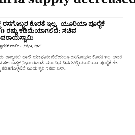
ಕ್ಕೆ ರಸಗೊಬ್ಬರ ಕೊರತೆ ಇಲ್ಲ, ಯೂರಿಯಾ ಪೂರೈಕೆ
0 ರಷ್ಟು ಕಡಿಮೆಯಾಗಲಿದೆ: ಸಚಿವ
ವರಾಯಸ್ವಾಮಿ
ಲಾನೆಟ್ ವಾರ್ತೆ
-
July 4, 2025
: ರಾಜ್ಯದಲ್ಲಿ ಹಾಲಿ ಯಾವುದೇ ಜಿಲ್ಲೆಯಲ್ಲೂ ರಸಗೊಬ್ಬರದ ಕೊರತೆ ಇಲ್ಲ. ಆದರೆ
ರದ ಸಕಾರಾತ್ಮಕ ನಿರ್ಧಾರದಂತೆ ಮುಂದಿನ ದಿನಗಳಲ್ಲಿ ಯೂರಿಯಾ ಪೂರೈಕೆ ಶೇ.
ಟು ಕಡಿತಗೊಳ್ಳಲಿದೆ ಎಂದು ಕೃಷಿ ಸಚಿವ ಎನ್....