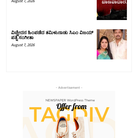
August 7, 2026
ವಿಚ್ಚೇದನ ಹಿಂಪಡೆದ ತಮಿಳುನಾಡು ಸಿಎಂ ವಿಜಯ್‌
ಪತ್ನಿ ಸಂಗೀತಾ
August 7, 2026
- Advertisement -