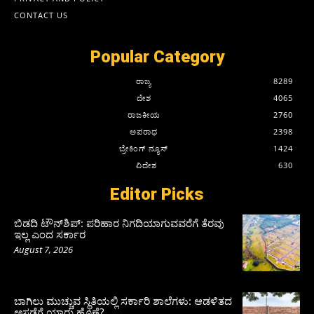
CONTACT US
Popular Category
ರಾಜ್ಯ
8289
ದೇಶ
4065
ರಾಜಕೀಯ
2760
ಅಪರಾಧ
2398
ಬ್ರೇಕಿಂಗ್ ನ್ಯೂಸ್
1424
ವಿದೇಶ
630
Editor Picks
ಬಿಡದಿ ಟೌನ್‌ಶಿಪ್‌: ಪರಿಹಾರ ನಿಗದಿಯಾಗುವವರೆಗೆ ತೆರವು
ಇಲ್ಲ ಎಂದ ಸರ್ಕಾರ
August 7, 2026
ಬಾಗಿಲು ಮುಚ್ಚುವ ಸ್ಥಿತಿಯಲ್ಲಿ ಸರ್ಕಾರಿ ಶಾಲೆಗಳು: ಆಡಳಿತದ
ಅಸಡ್ಡೆಗೆ ಯಾರು ಹೊಣೆ?