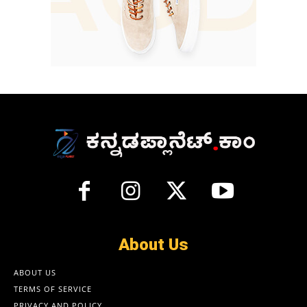
About Us
ABOUT US
TERMS OF SERVICE
PRIVACY AND POLICY