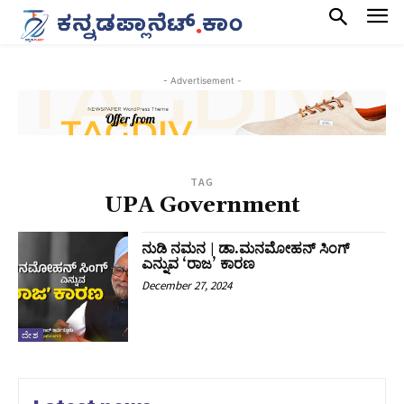
- Advertisement -
TAG
UPA Government
ನುಡಿ ನಮನ | ಡಾ.ಮನಮೋಹನ್ ಸಿಂಗ್
ಎನ್ನುವ ‘ರಾಜ’ ಕಾರಣ
December 27, 2024
ದೇಶ