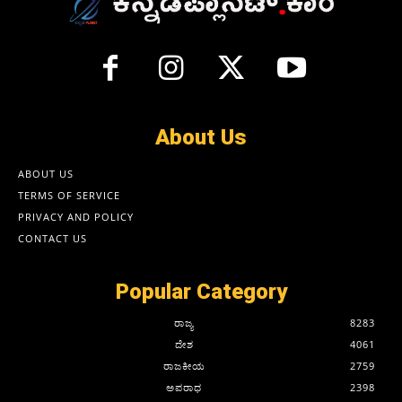
About Us
ABOUT US
TERMS OF SERVICE
PRIVACY AND POLICY
CONTACT US
Popular Category
ರಾಜ್ಯ
8283
ದೇಶ
4061
ರಾಜಕೀಯ
2759
ಅಪರಾಧ
2398