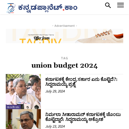
- Advertisement -
TAG
union budget 2024
ಕರ್ನಾಟಕಕ್ಕೆ ಕೇಂದ್ರ ಸರ್ಕಾರ ಏನು ಕೊಟ್ಟಿದೆ?:
ಸಿದ್ದರಾಮಯ್ಯ ಪ್ರಶ್ನೆ
July 29, 2024
ರಾಜಕೀಯ
ನಿರ್ಮಲಾ‌ ಸೀತಾರಾಮನ್ ಕರ್ನಾಟಕಕ್ಕೆ ಚೊಂಬು
ಕೊಟ್ಟಿದ್ದಾರೆ: ಸಿದ್ಧರಾಮಯ್ಯ ಆಕ್ರೋಶ
July 23, 2024