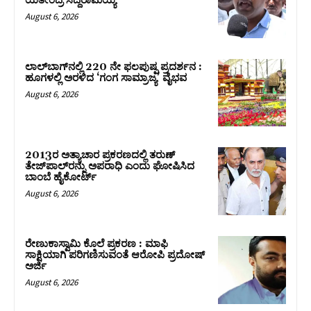
ಯತೀಂದ್ರ ಸಿದ್ದರಾಮಯ್ಯ
August 6, 2026
ಲಾಲ್‍ಬಾಗ್‍ನಲ್ಲಿ 220 ನೇ ಫಲಪುಷ್ಪ ಪ್ರದರ್ಶನ :
ಹೂಗಳಲ್ಲಿ ಅರಳಿದ ‘ಗಂಗ ಸಾಮ್ರಾಜ್ಯ’ ವೈಭವ
August 6, 2026
2013ರ ಅತ್ಯಾಚಾರ ಪ್ರಕರಣದಲ್ಲಿ ತರುಣ್
ತೇಜ್‌ಪಾಲ್‌ರನ್ನು ಅಪರಾಧಿ ಎಂದು ಘೋಷಿಸಿದ
ಬಾಂಬೆ ಹೈಕೋರ್ಟ್
August 6, 2026
ರೇಣುಕಾಸ್ವಾಮಿ ಕೊಲೆ ಪ್ರಕರಣ : ಮಾಫಿ
ಸಾಕ್ಷಿಯಾಗಿ ಪರಿಗಣಿಸುವಂತೆ ಆರೋಪಿ ಪ್ರದೋಷ್‌
ಅರ್ಜಿ
August 6, 2026