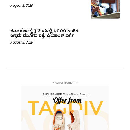
August 8, 2026
ಕರ್ನಾಟಕದಲ್ಲಿ 3 ತಿಂಗಳಲ್ಲಿ 1,000 ಶಂಕಿತ
ಅಕ್ರಮ ವಲಸಿಗರ ಪತ್ತೆ: ಪ್ರಿಯಾಂಕ್‌ ಖರ್ಗೆ
August 8, 2026
- Advertisement -