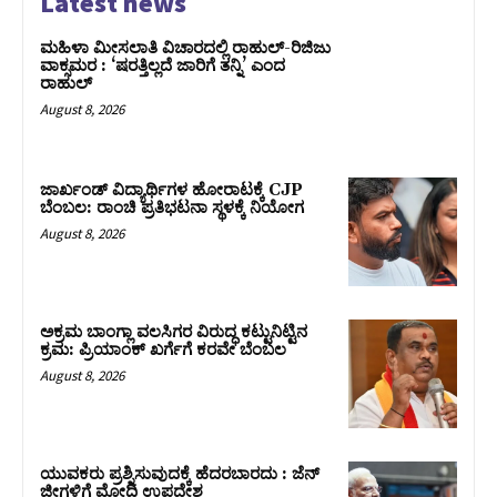
Latest news
ಮಹಿಳಾ ಮೀಸಲಾತಿ ವಿಚಾರದಲ್ಲಿ ರಾಹುಲ್‌-ರಿಜಿಜು
ವಾಕ್ಸಮರ : ‘ಷರತ್ತಿಲ್ಲದೆ ಜಾರಿಗೆ ತನ್ನಿ’ ಎಂದ
ರಾಹುಲ್‌
August 8, 2026
ಜಾರ್ಖಂಡ್‌ ವಿದ್ಯಾರ್ಥಿಗಳ ಹೋರಾಟಕ್ಕೆ CJP
ಬೆಂಬಲ: ರಾಂಚಿ ಪ್ರತಿಭಟನಾ ಸ್ಥಳಕ್ಕೆ ನಿಯೋಗ
August 8, 2026
ಅಕ್ರಮ ಬಾಂಗ್ಲಾ ವಲಸಿಗರ ವಿರುದ್ಧ ಕಟ್ಟುನಿಟ್ಟಿನ
ಕ್ರಮ: ಪ್ರಿಯಾಂಕ್ ಖರ್ಗೆಗೆ ಕರವೇ ಬೆಂಬಲ
August 8, 2026
ಯುವಕರು ಪ್ರಶ್ನಿಸುವುದಕ್ಕೆ ಹೆದರಬಾರದು : ಜೆನ್‌
ಜೀಗಳಿಗೆ ಮೋದಿ ಉಪದೇಶ