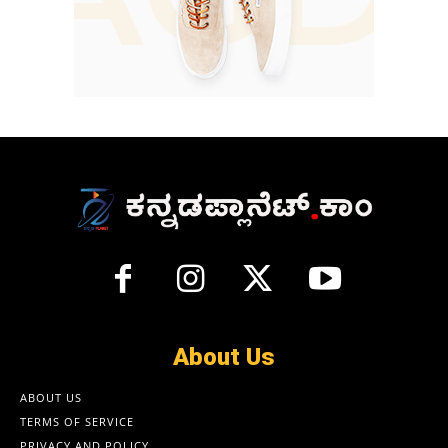
About Us
ABOUT US
TERMS OF SERVICE
PRIVACY AND POLICY