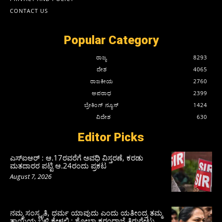
CONTACT US
Popular Category
ರಾಜ್ಯ
8293
ದೇಶ
4065
ರಾಜಕೀಯ
2760
ಅಪರಾಧ
2399
ಬ್ರೇಕಿಂಗ್ ನ್ಯೂಸ್
1424
ವಿದೇಶ
630
Editor Picks
ಎಸ್‌ಐಆರ್‌ : ಆ.17ರವರೆಗೆ ಅವಧಿ ವಿಸ್ತರಣೆ, ಕರಡು
ಮತದಾರರ ಪಟ್ಟಿ ಆ.24ರಂದು ಪ್ರಕಟ
August 7, 2026
ನಮ್ಮ ಸಂಸ್ಕೃತಿ, ಧರ್ಮ ಯಾವುದು ಎಂದು ಯತೀಂದ್ರ ತಮ್ಮ
ತಾಯಿಯ ಬಳಿ ಕೇಳಲಿ : ಶೋಭಾ ಕರಂದ್ಲಾಜೆ ತಿರುಗೇಟು