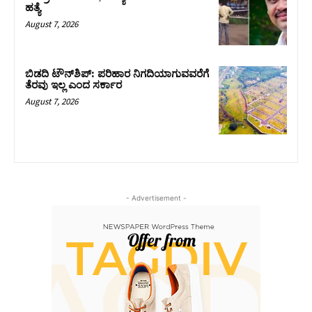
ಹತ್ಯೆ
August 7, 2026
ಬಿಡದಿ ಟೌನ್‌ಶಿಪ್‌: ಪರಿಹಾರ ನಿಗದಿಯಾಗುವವರೆಗೆ
ತೆರವು ಇಲ್ಲ ಎಂದ ಸರ್ಕಾರ
August 7, 2026
- Advertisement -