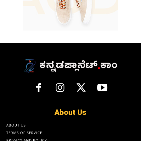
About Us
ABOUT US
TERMS OF SERVICE
PRIVACY AND POLICY