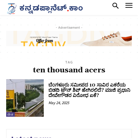
- Advertisement -
TAG
ten thousand acers
ಬೆಂಗಳೂರು ಸಮೀಪದ 10 ಸಾವಿರ ಎಕರೆಯ
ಬಿಡದಿ ಟೌನ್‌ ಶಿಪ್‌ ಹೇಗಿರಲಿದೆ? ಮಾಜಿ ಪ್ರಧಾನಿ
ದೇವೇಗೌಡರ ವಿರೋಧ ಏಕೆ?
May 24, 2025
ದೇಶ