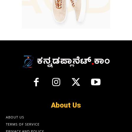
About Us
ABOUT US
TERMS OF SERVICE
PRIVACY AND POLICY