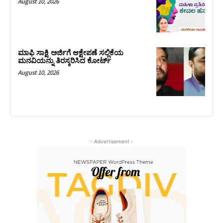
August 10, 2026
ಮಾಫಿ ಸಾಕ್ಷಿ ಅರ್ಜಿಗೆ ಆಕ್ಷೇಪಣೆ ಸಲ್ಲಿಕೆಯ
ಮನವಿಯನ್ನು ತಿರಸ್ಕರಿಸಿದ ಕೋರ್ಟ್‌
August 10, 2026
- Advertisement -