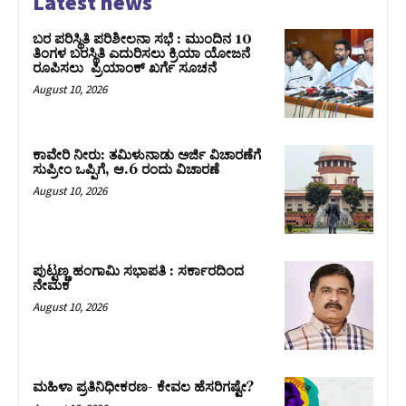
Latest news
ಬರ ಪರಿಸ್ಥಿತಿ ಪರಿಶೀಲನಾ ಸಭೆ : ಮುಂದಿನ 10
ತಿಂಗಳ ಬರಸ್ಥಿತಿ ಎದುರಿಸಲು ಕ್ರಿಯಾ ಯೋಜನೆ
ರೂಪಿಸಲು ಪ್ರಿಯಾಂಕ್ ಖರ್ಗೆ ಸೂಚನೆ
August 10, 2026
ಕಾವೇರಿ ನೀರು: ತಮಿಳುನಾಡು ಅರ್ಜಿ ವಿಚಾರಣೆಗೆ
ಸುಪ್ರೀಂ ಒಪ್ಪಿಗೆ, ಆ.6 ರಂದು ವಿಚಾರಣೆ
August 10, 2026
ಪುಟ್ಟಣ್ಣ ಹಂಗಾಮಿ ಸಭಾಪತಿ : ಸರ್ಕಾರದಿಂದ
ನೇಮಕ
August 10, 2026
ಮಹಿಳಾ ಪ್ರತಿನಿಧೀಕರಣ- ಕೇವಲ ಹೆಸರಿಗಷ್ಟೇ?