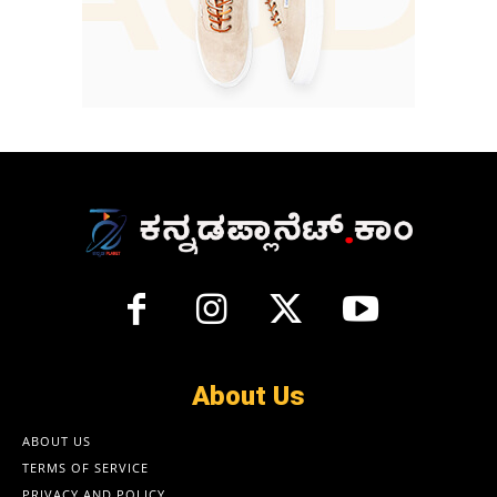
About Us
ABOUT US
TERMS OF SERVICE
PRIVACY AND POLICY