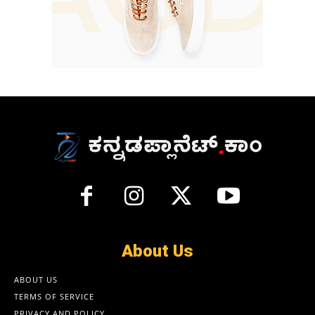
About Us
ABOUT US
TERMS OF SERVICE
PRIVACY AND POLICY