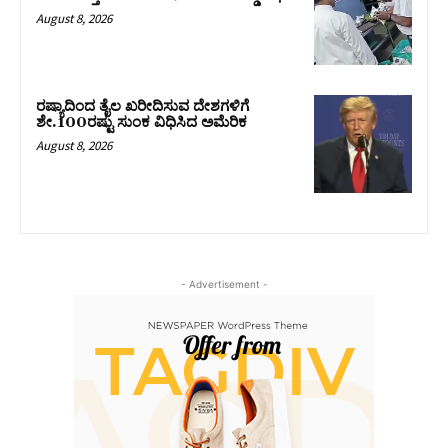
August 8, 2026
ರಷ್ಯಾದಿಂದ ತೈಲ ಖರೀದಿಸುವ ದೇಶಗಳಿಗೆ
ಶೇ.100ರಷ್ಟು ಸುಂಕ ವಿಧಿಸಿದ ಅಮೆರಿಕ
August 8, 2026
- Advertisement -