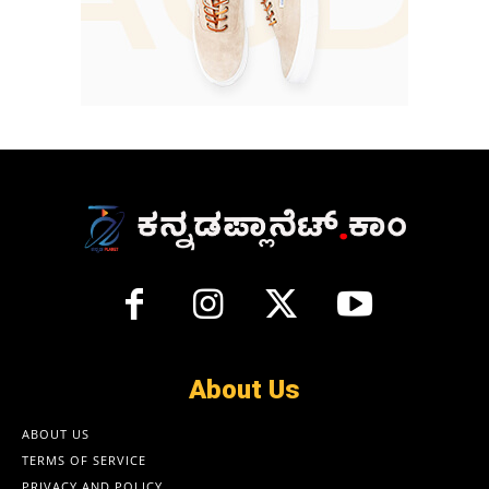
About Us
ABOUT US
TERMS OF SERVICE
PRIVACY AND POLICY