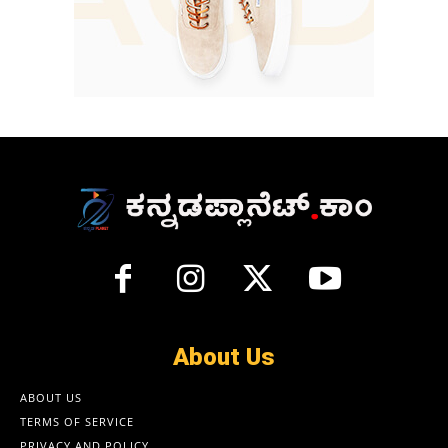
About Us
ABOUT US
TERMS OF SERVICE
PRIVACY AND POLICY